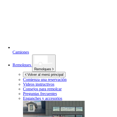
Camiones
Remolques
Remolques
Volver al menú principal
Comienza una reservación
Videos instructivos
Consejos para remolcar
Preguntas frecuentes
Enganches y accesorios