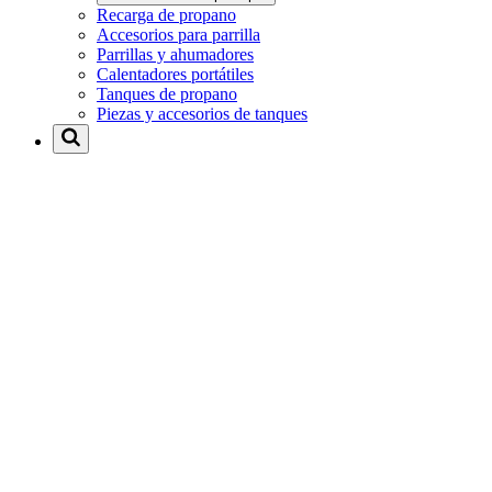
Recarga de propano
Accesorios para parrilla
Parrillas y ahumadores
Calentadores portátiles
Tanques de propano
Piezas y accesorios de tanques