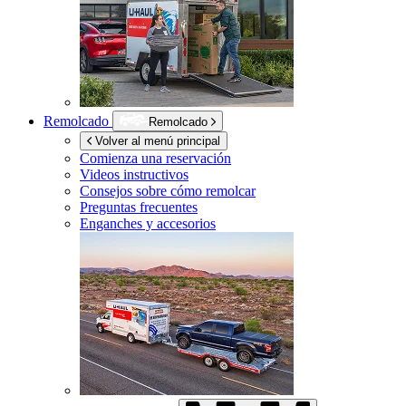
Remolcado
Remolcado
Volver al menú principal
Comienza una reservación
Videos instructivos
Consejos sobre cómo remolcar
Preguntas frecuentes
Enganches y accesorios