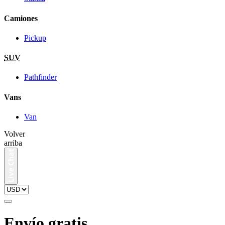
Camiones
Pickup
SUV
Pathfinder
Vans
Van
Volver
arriba
Envío gratis