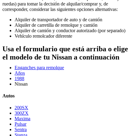
ruedas) para tomar la decisión de alquilar/comprar y, de
corresponder, considerar las siguientes opciones alternativas:
Alquiler de transportador de auto y de camión
Alquiler de carretilla de remolque y camión
Alquiler de camión y conductor autorizado (por separado)
Vehículo remolcador diferente
Usa el formulario que está arriba o elige
el modelo de tu Nissan a continuación
Enganches para remolque
Años
1988
Nissan
Autos
200SX
300ZX
Maxima
Pulsar
Sentra
Stanza