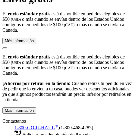
El
envío estándar gratis
está disponible en pedidos elegibles de
$50
o más cuando se envían dentro de los Estados Unidos
(USD)
contiguos o en pedidos de $100
o más cuando se envían a
(CAD)
Canadá.
Más información
El
envío estándar gratis
está disponible en pedidos elegibles de
$50
o más cuando se envían dentro de los Estados Unidos
(USD)
contiguos o en pedidos de $100
o más cuando se envían a
(CAD)
Canadá.
¡Ahorros por retirar en la tienda!
Cuando retiras tu pedido en vez
de pedir que lo envíen a tu casa, puedes ver descuentos adicionales,
ya que algunos productos tendrán un precio inferior por retirarlos en
la tienda.
Más información
Contáctanos
®
1-800-GO-U-HAUL
(1-800-468-4285)
Solicitar una devolución de llamada