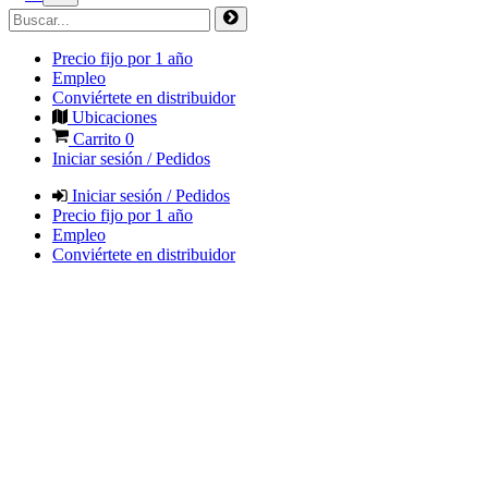
Precio fijo por 1 año
Empleo
Conviértete en distribuidor
Ubicaciones
Carrito
0
Iniciar sesión / Pedidos
Iniciar sesión / Pedidos
Precio fijo por 1 año
Empleo
Conviértete en distribuidor