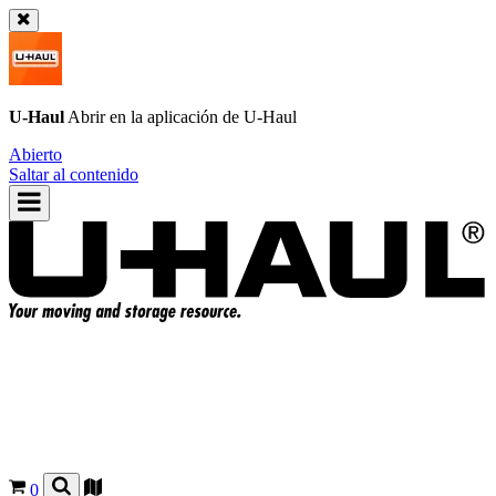
U-Haul
Abrir en la aplicación de
U-Haul
Abierto
Saltar al contenido
0