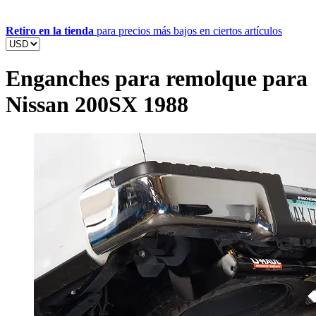
Retiro en la tienda
para precios más bajos en ciertos artículos
Enganches para remolque para
Nissan 200SX 1988