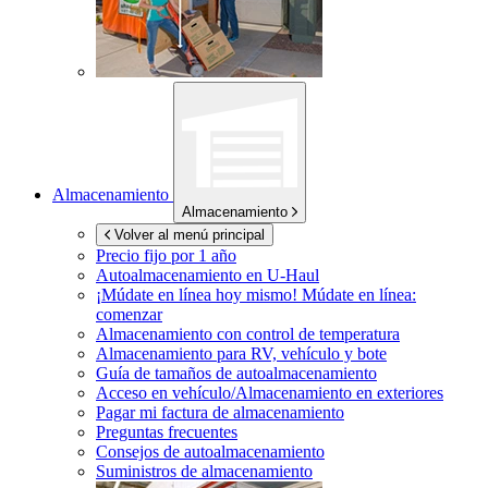
Almacenamiento
Almacenamiento
Volver al menú principal
Precio fijo por 1 año
Autoalmacenamiento en
U-Haul
¡Múdate en línea hoy mismo!
Múdate en línea:
comenzar
Almacenamiento con control de temperatura
Almacenamiento para RV, vehículo y bote
Guía de tamaños de autoalmacenamiento
Acceso en vehículo/Almacenamiento en exteriores
Pagar mi factura de almacenamiento
Preguntas frecuentes
Consejos de autoalmacenamiento
Suministros de almacenamiento