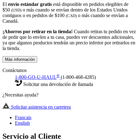
El
envío estándar gratis
está disponible en pedidos elegibles de
$50
o más cuando se envían dentro de los Estados Unidos
(USD)
contiguos o en pedidos de $100
o más cuando se envían a
(CAD)
Canadá.
¡Ahorros por retirar en la tienda!
Cuando retiras tu pedido en vez
de pedir que lo envíen a tu casa, puedes ver descuentos adicionales,
ya que algunos productos tendrán un precio inferior por retirarlos en
la tienda.
Más información
Contáctanos
®
1-800-GO-U-HAUL
(1-800-468-4285)
Solicitar una devolución de llamada
¿Necesitas ayuda?
Solicitar asistencia en carretera
Français
English
Servicio al Cliente