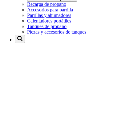
Recarga de propano
Accesorios para parrilla
Parrillas y ahumadores
Calentadores portátiles
Tanques de propano
Piezas y accesorios de tanques