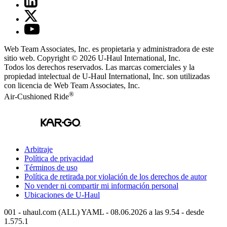
Web Team Associates, Inc. es propietaria y administradora de este
sitio web. Copyright © 2026
U-Haul
International, Inc.
Todos los derechos reservados.
Las marcas comerciales y la
propiedad intelectual de
U-Haul
International, Inc. son utilizadas
con licencia de Web Team Associates, Inc.
®
Air-Cushioned Ride
Arbitraje
Política de privacidad
Términos de uso
Política de retirada por violación de los derechos de autor
No vender ni compartir mi información personal
Ubicaciones de
U-Haul
001 - uhaul.com (ALL) YAML - 08.06.2026 a las 9.54 - desde
1.575.1