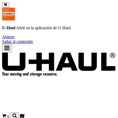
U-Haul
Abrir en la aplicación de
U-Haul
Abierto
Saltar al contenido
0