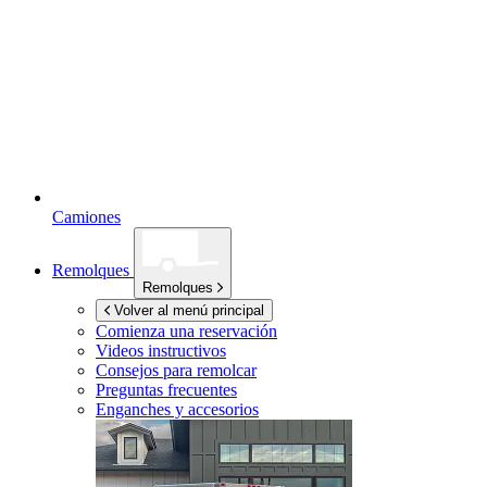
Camiones
Remolques
Remolques
Volver al menú principal
Comienza una reservación
Videos instructivos
Consejos para remolcar
Preguntas frecuentes
Enganches y accesorios