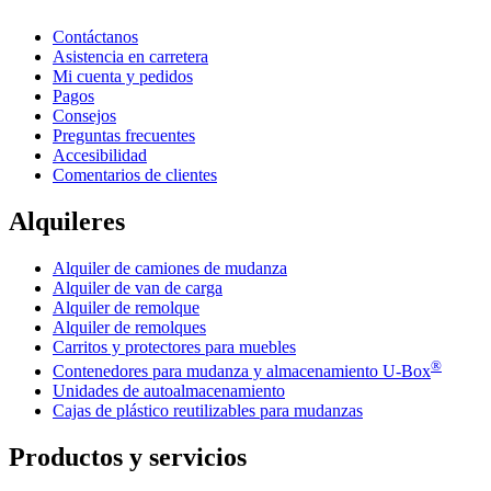
Contáctanos
Asistencia en carretera
Mi cuenta y pedidos
Pagos
Consejos
Preguntas frecuentes
Accesibilidad
Comentarios de clientes
Alquileres
Alquiler de camiones de mudanza
Alquiler de van de carga
Alquiler de remolque
Alquiler de remolques
Carritos y protectores para muebles
®
Contenedores para mudanza y almacenamiento
U-Box
Unidades de autoalmacenamiento
Cajas de plástico reutilizables para mudanzas
Productos y servicios