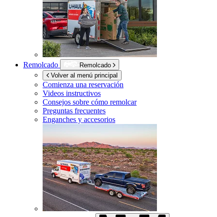
Remolcado
Remolcado
Volver al menú principal
Comienza una reservación
Videos instructivos
Consejos sobre cómo remolcar
Preguntas frecuentes
Enganches y accesorios