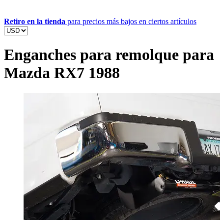
Retiro en la tienda
para precios más bajos en ciertos artículos
Enganches para remolque para
Mazda RX7 1988