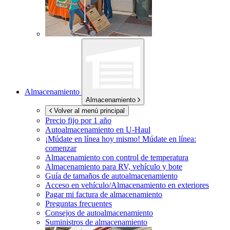
Almacenamiento
Almacenamiento
Volver al menú principal
Precio fijo por 1 año
Autoalmacenamiento en
U-Haul
¡Múdate en línea hoy mismo!
Múdate en línea:
comenzar
Almacenamiento con control de temperatura
Almacenamiento para RV, vehículo y bote
Guía de tamaños de autoalmacenamiento
Acceso en vehículo/Almacenamiento en exteriores
Pagar mi factura de almacenamiento
Preguntas frecuentes
Consejos de autoalmacenamiento
Suministros de almacenamiento