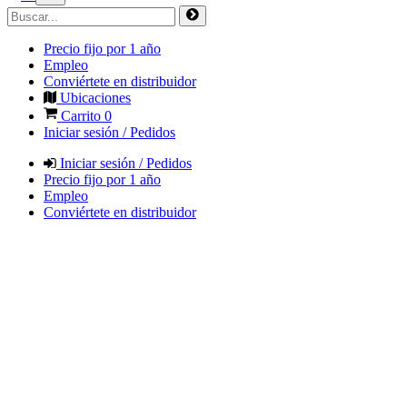
Precio fijo por 1 año
Empleo
Conviértete en distribuidor
Ubicaciones
Carrito
0
Iniciar sesión / Pedidos
Iniciar sesión / Pedidos
Precio fijo por 1 año
Empleo
Conviértete en distribuidor