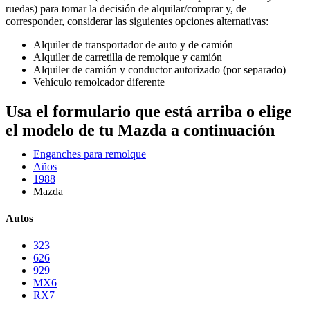
ruedas) para tomar la decisión de alquilar/comprar y, de
corresponder, considerar las siguientes opciones alternativas:
Alquiler de transportador de auto y de camión
Alquiler de carretilla de remolque y camión
Alquiler de camión y conductor autorizado (por separado)
Vehículo remolcador diferente
Usa el formulario que está arriba o elige
el modelo de tu Mazda a continuación
Enganches para remolque
Años
1988
Mazda
Autos
323
626
929
MX6
RX7