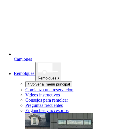
Camiones
Remolques
Remolques
Volver al menú principal
Comienza una reservación
Videos instructivos
Consejos para remolcar
Preguntas frecuentes
Enganches y accesorios