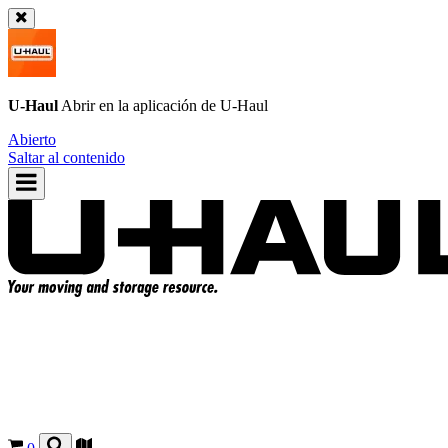
U-Haul
Abrir en la aplicación de
U-Haul
Abierto
Saltar al contenido