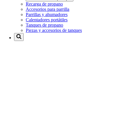
Recarga de propano
Accesorios para parrilla
Parrillas y ahumadores
Calentadores portátiles
Tanques de propano
Piezas y accesorios de tanques