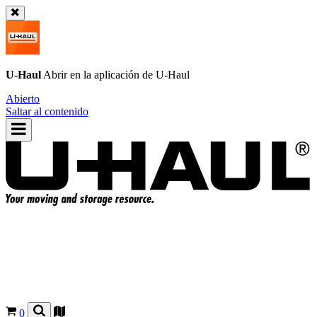
U-Haul
Abrir en la aplicación de
U-Haul
Abierto
Saltar al contenido
0