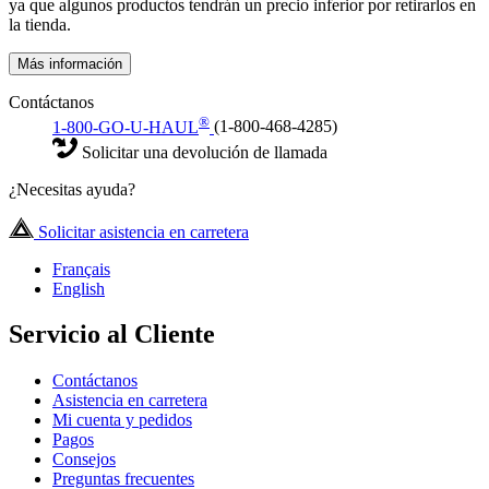
ya que algunos productos tendrán un precio inferior por retirarlos en
la tienda.
Más información
Contáctanos
®
1-800-GO-U-HAUL
(1-800-468-4285)
Solicitar una devolución de llamada
¿Necesitas ayuda?
Solicitar asistencia en carretera
Français
English
Servicio al Cliente
Contáctanos
Asistencia en carretera
Mi cuenta y pedidos
Pagos
Consejos
Preguntas frecuentes