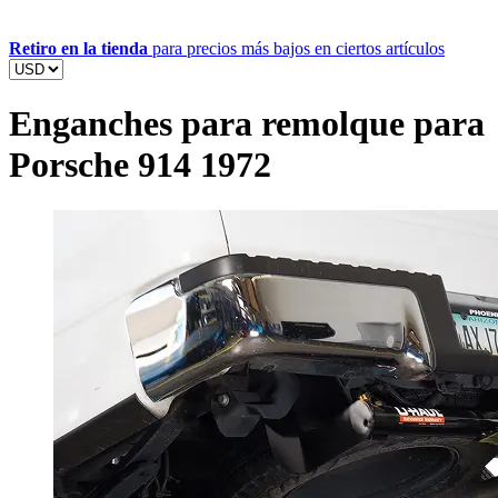
Retiro en la tienda
para precios más bajos en ciertos artículos
Enganches para remolque para
Porsche 914 1972