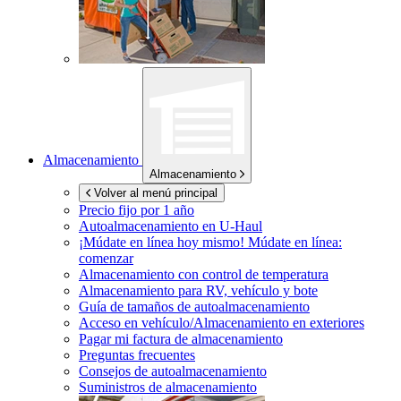
Almacenamiento
Almacenamiento
Volver al menú principal
Precio fijo por 1 año
Autoalmacenamiento en
U-Haul
¡Múdate en línea hoy mismo!
Múdate en línea:
comenzar
Almacenamiento con control de temperatura
Almacenamiento para RV, vehículo y bote
Guía de tamaños de autoalmacenamiento
Acceso en vehículo/Almacenamiento en exteriores
Pagar mi factura de almacenamiento
Preguntas frecuentes
Consejos de autoalmacenamiento
Suministros de almacenamiento