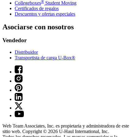
®
Collegeboxes
Student Moving
Certificados de regalos
Descuentos y ofertas especiales
Asociarse con nosotros
Vendedor
Distribuidor
Transportista de carga U-Box®
Web Team Associates, Inc. es propietaria y administradora de este
sitio web. Copyright © 2026
U-Haul
International, Inc.
Todos los derechos reservados.
Las marcas comerciales y la