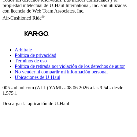
propiedad intelectual de
U-Haul
International, Inc. son utilizadas
con licencia de Web Team Associates, Inc.
®
Air-Cushioned Ride
Arbitraje
Política de privacidad
Términos de uso
Política de retirada por violación de los derechos de autor
No vender ni compartir mi información personal
Ubicaciones de
U-Haul
005 - uhaul.com (ALL) YAML - 08.06.2026 a las 9.54 - desde
1.575.1
Descargar la aplicación de
U-Haul