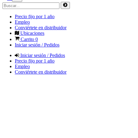
Precio fijo por 1 año
Empleo
Conviértete en distribuidor
Ubicaciones
Carrito
0
Iniciar sesión / Pedidos
Iniciar sesión / Pedidos
Precio fijo por 1 año
Empleo
Conviértete en distribuidor