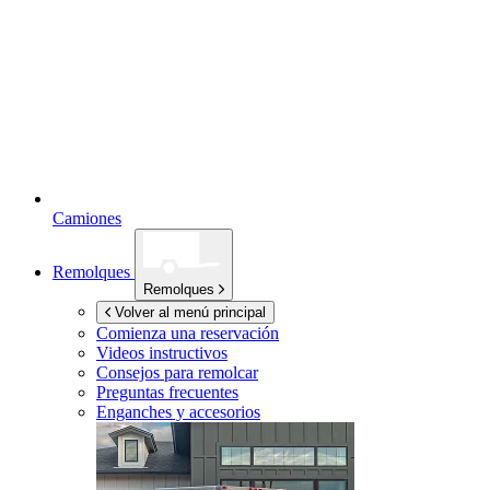
Camiones
Remolques
Remolques
Volver al menú principal
Comienza una reservación
Videos instructivos
Consejos para remolcar
Preguntas frecuentes
Enganches y accesorios