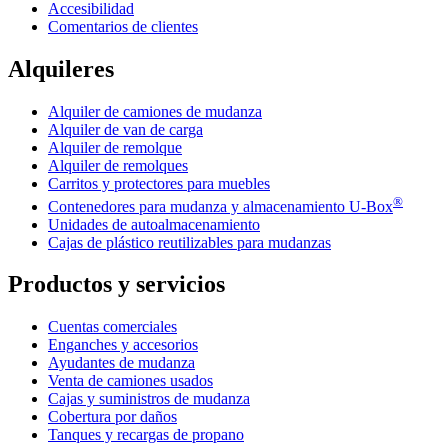
Accesibilidad
Comentarios de clientes
Alquileres
Alquiler de camiones de mudanza
Alquiler de van de carga
Alquiler de remolque
Alquiler de remolques
Carritos y protectores para muebles
®
Contenedores para mudanza y almacenamiento
U-Box
Unidades de autoalmacenamiento
Cajas de plástico reutilizables para mudanzas
Productos y servicios
Cuentas comerciales
Enganches y accesorios
Ayudantes de mudanza
Venta de camiones usados
Cajas y suministros de mudanza
Cobertura por daños
Tanques y recargas de propano