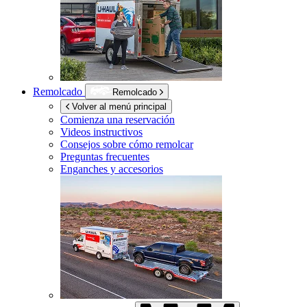
Remolcado
Remolcado
Volver al menú principal
Comienza una reservación
Videos instructivos
Consejos sobre cómo remolcar
Preguntas frecuentes
Enganches y accesorios