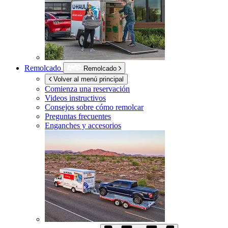
Remolcado
Remolcado
Volver al menú principal
Comienza una reservación
Videos instructivos
Consejos sobre cómo remolcar
Preguntas frecuentes
Enganches y accesorios