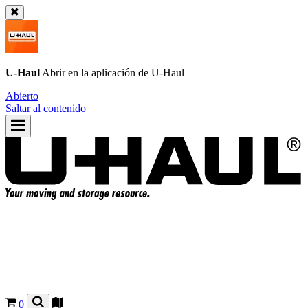
U-Haul
Abrir en la aplicación de
U-Haul
Abierto
Saltar al contenido
0