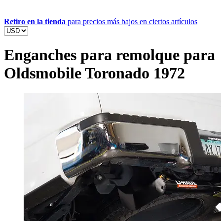
Retiro en la tienda
para precios más bajos en ciertos artículos
Enganches para remolque para
Oldsmobile Toronado 1972