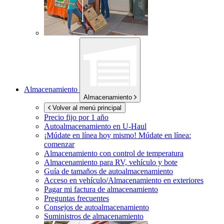
Almacenamiento
Almacenamiento
Volver al menú principal
Precio fijo por 1 año
Autoalmacenamiento en
U-Haul
¡Múdate en línea hoy mismo!
Múdate en línea:
comenzar
Almacenamiento con control de temperatura
Almacenamiento para RV, vehículo y bote
Guía de tamaños de autoalmacenamiento
Acceso en vehículo/Almacenamiento en exteriores
Pagar mi factura de almacenamiento
Preguntas frecuentes
Consejos de autoalmacenamiento
Suministros de almacenamiento