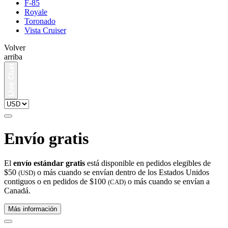
F-85
Royale
Toronado
Vista Cruiser
Volver
arriba
Envío gratis
El
envío estándar gratis
está disponible en pedidos elegibles de
$50
o más cuando se envían dentro de los Estados Unidos
(USD)
contiguos o en pedidos de $100
o más cuando se envían a
(CAD)
Canadá.
Más información