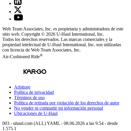
Web Team Associates, Inc. es propietaria y administradora de este
sitio web. Copyright © 2026
U-Haul
International, Inc.
Todos los derechos reservados.
Las marcas comerciales y la
propiedad intelectual de
U-Haul
International, Inc. son utilizadas
con licencia de Web Team Associates, Inc.
®
Air-Cushioned Ride
Arbitraje
Política de privacidad
Términos de uso
Política de retirada por violación de los derechos de autor
No vender ni compartir mi información personal
Ubicaciones de
U-Haul
003 - uhaul.com (ALL) YAML - 08.06.2026 a las 9.54 - desde
1.575.1