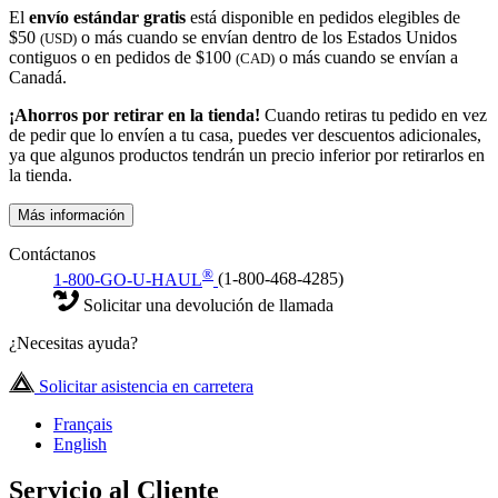
El
envío estándar gratis
está disponible en pedidos elegibles de
$50
o más cuando se envían dentro de los Estados Unidos
(USD)
contiguos o en pedidos de $100
o más cuando se envían a
(CAD)
Canadá.
¡Ahorros por retirar en la tienda!
Cuando retiras tu pedido en vez
de pedir que lo envíen a tu casa, puedes ver descuentos adicionales,
ya que algunos productos tendrán un precio inferior por retirarlos en
la tienda.
Más información
Contáctanos
®
1-800-GO-U-HAUL
(1-800-468-4285)
Solicitar una devolución de llamada
¿Necesitas ayuda?
Solicitar asistencia en carretera
Français
English
Servicio al Cliente