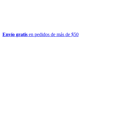
Envío gratis
en pedidos de más de $50