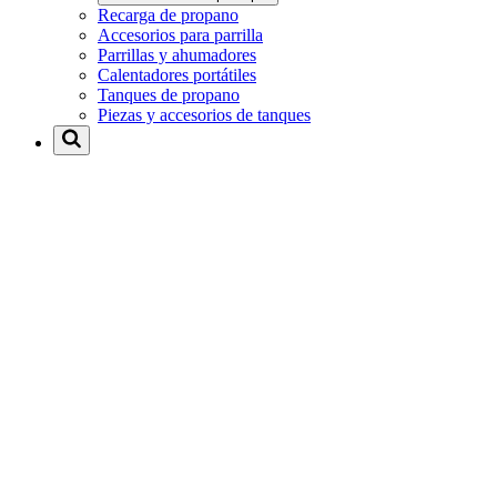
Recarga de propano
Accesorios para parrilla
Parrillas y ahumadores
Calentadores portátiles
Tanques de propano
Piezas y accesorios de tanques