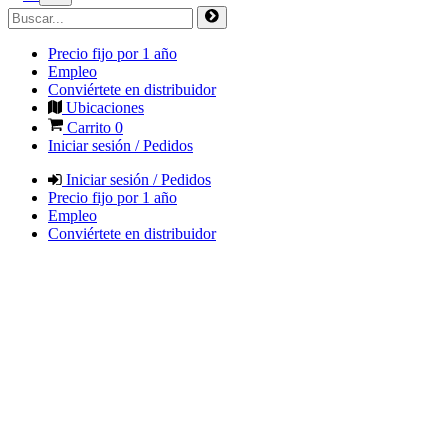
Precio fijo por 1 año
Empleo
Conviértete en distribuidor
Ubicaciones
Carrito
0
Iniciar sesión / Pedidos
Iniciar sesión / Pedidos
Precio fijo por 1 año
Empleo
Conviértete en distribuidor