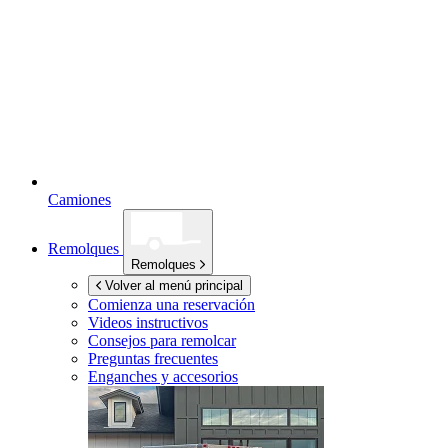
Camiones
Remolques
Remolques
Volver al menú principal
Comienza una reservación
Videos instructivos
Consejos para remolcar
Preguntas frecuentes
Enganches y accesorios