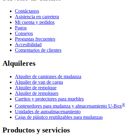
Contáctanos
Asistencia en carretera
Mi cuenta y pedidos
Pagos
Consejos
Preguntas frecuentes
Accesibilidad
Comentarios de clientes
Alquileres
Alquiler de camiones de mudanza
Alquiler de van de carga
Alquiler de remolque
Alquiler de remolques
Carritos y protectores para muebles
®
Contenedores para mudanza y almacenamiento
U-Box
Unidades de autoalmacenamiento
Cajas de plástico reutilizables para mudanzas
Productos y servicios