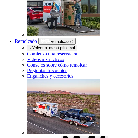
Remolcado
Remolcado
Volver al menú principal
Comienza una reservación
Videos instructivos
Consejos sobre cómo remolcar
Preguntas frecuentes
Enganches y accesorios