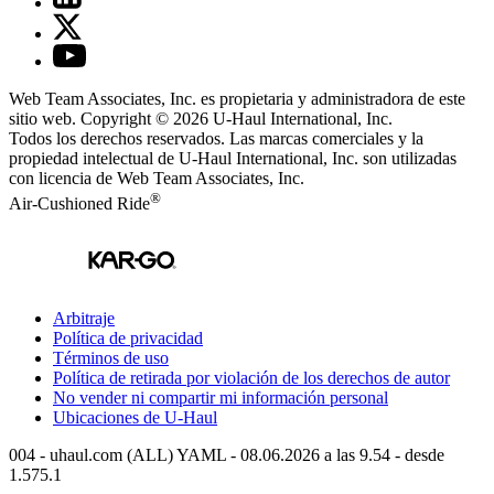
Web Team Associates, Inc. es propietaria y administradora de este
sitio web. Copyright © 2026
U-Haul
International, Inc.
Todos los derechos reservados.
Las marcas comerciales y la
propiedad intelectual de
U-Haul
International, Inc. son utilizadas
con licencia de Web Team Associates, Inc.
®
Air-Cushioned Ride
Arbitraje
Política de privacidad
Términos de uso
Política de retirada por violación de los derechos de autor
No vender ni compartir mi información personal
Ubicaciones de
U-Haul
004 - uhaul.com (ALL) YAML - 08.06.2026 a las 9.54 - desde
1.575.1