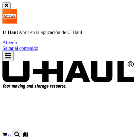
U-Haul
Abrir en la aplicación de
U-Haul
Abierto
Saltar al contenido
0