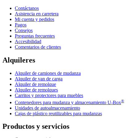
Contáctanos
Asistencia en carretera
Mi cuenta y pedidos
Pagos
Consejos
Preguntas frecuentes
Accesibilidad
Comentarios de clientes
Alquileres
Alquiler de camiones de mudanza
Alquiler de van de carga
Alquiler de remolque
Alquiler de remolques
Carritos y protectores para muebles
®
Contenedores para mudanza y almacenamiento
U-Box
Unidades de autoalmacenamiento
Cajas de plástico reutilizables para mudanzas
Productos y servicios