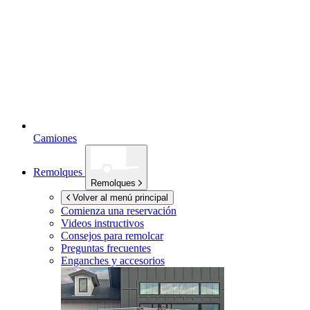
Camiones
Remolques
Remolques
Volver al menú principal
Comienza una reservación
Videos instructivos
Consejos para remolcar
Preguntas frecuentes
Enganches y accesorios