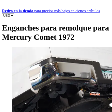
Retiro en la tienda
para precios más bajos en ciertos artículos
Enganches para remolque para
Mercury Comet 1972