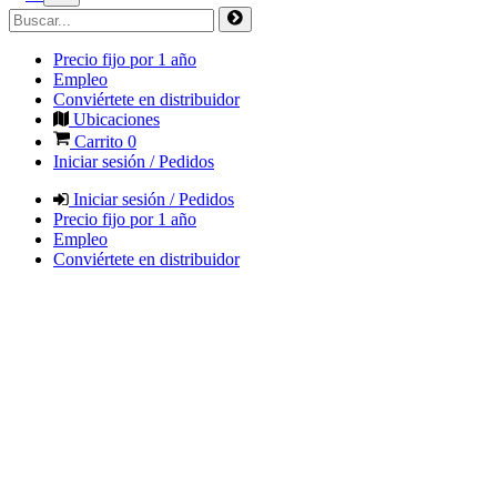
Precio fijo por 1 año
Empleo
Conviértete en distribuidor
Ubicaciones
Carrito
0
Iniciar sesión / Pedidos
Iniciar sesión / Pedidos
Precio fijo por 1 año
Empleo
Conviértete en distribuidor