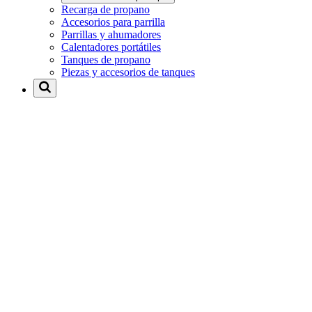
Recarga de propano
Accesorios para parrilla
Parrillas y ahumadores
Calentadores portátiles
Tanques de propano
Piezas y accesorios de tanques