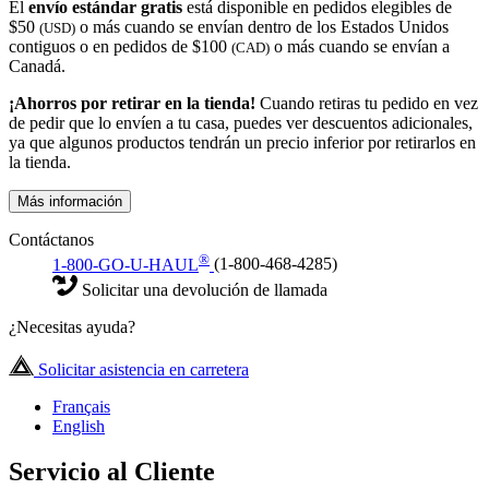
El
envío estándar gratis
está disponible en pedidos elegibles de
$50
o más cuando se envían dentro de los Estados Unidos
(USD)
contiguos o en pedidos de $100
o más cuando se envían a
(CAD)
Canadá.
¡Ahorros por retirar en la tienda!
Cuando retiras tu pedido en vez
de pedir que lo envíen a tu casa, puedes ver descuentos adicionales,
ya que algunos productos tendrán un precio inferior por retirarlos en
la tienda.
Más información
Contáctanos
®
1-800-GO-U-HAUL
(1-800-468-4285)
Solicitar una devolución de llamada
¿Necesitas ayuda?
Solicitar asistencia en carretera
Français
English
Servicio al Cliente