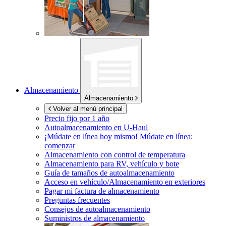
Almacenamiento
Almacenamiento
Volver al menú principal
Precio fijo por 1 año
Autoalmacenamiento en
U-Haul
¡Múdate en línea hoy mismo!
Múdate en línea:
comenzar
Almacenamiento con control de temperatura
Almacenamiento para RV, vehículo y bote
Guía de tamaños de autoalmacenamiento
Acceso en vehículo/Almacenamiento en exteriores
Pagar mi factura de almacenamiento
Preguntas frecuentes
Consejos de autoalmacenamiento
Suministros de almacenamiento