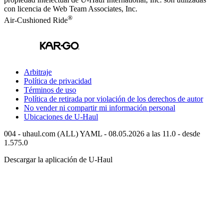
con licencia de Web Team Associates, Inc.
®
Air-Cushioned Ride
Arbitraje
Política de privacidad
Términos de uso
Política de retirada por violación de los derechos de autor
No vender ni compartir mi información personal
Ubicaciones de
U-Haul
004 - uhaul.com (ALL) YAML - 08.05.2026 a las 11.0 - desde
1.575.0
Descargar la aplicación de
U-Haul