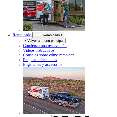
Remolcado
Remolcado
Volver al menú principal
Comienza una reservación
Videos instructivos
Consejos sobre cómo remolcar
Preguntas frecuentes
Enganches y accesorios