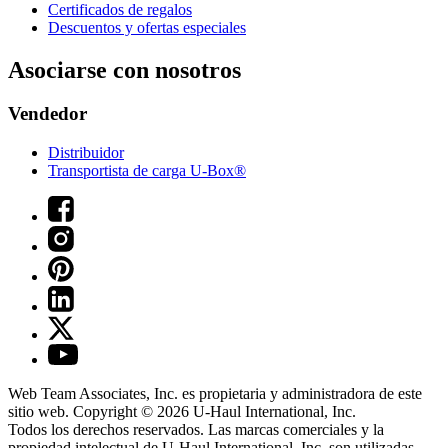
Certificados de regalos
Descuentos y ofertas especiales
Asociarse con nosotros
Vendedor
Distribuidor
Transportista de carga U-Box®
Web Team Associates, Inc. es propietaria y administradora de este
sitio web. Copyright © 2026
U-Haul
International, Inc.
Todos los derechos reservados.
Las marcas comerciales y la
propiedad intelectual de
U-Haul
International, Inc. son utilizadas