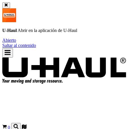
U-Haul
Abrir en la aplicación de
U-Haul
Abierto
Saltar al contenido
0