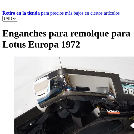
Retiro en la tienda
para precios más bajos en ciertos artículos
Enganches para remolque para
Lotus Europa 1972