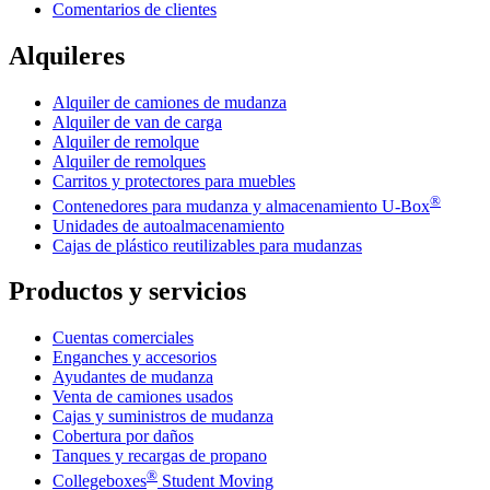
Comentarios de clientes
Alquileres
Alquiler de camiones de mudanza
Alquiler de van de carga
Alquiler de remolque
Alquiler de remolques
Carritos y protectores para muebles
®
Contenedores para mudanza y almacenamiento
U-Box
Unidades de autoalmacenamiento
Cajas de plástico reutilizables para mudanzas
Productos y servicios
Cuentas comerciales
Enganches y accesorios
Ayudantes de mudanza
Venta de camiones usados
Cajas y suministros de mudanza
Cobertura por daños
Tanques y recargas de propano
®
Collegeboxes
Student Moving