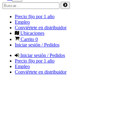
Precio fijo por 1 año
Empleo
Conviértete en distribuidor
Ubicaciones
Carrito
0
Iniciar sesión / Pedidos
Iniciar sesión / Pedidos
Precio fijo por 1 año
Empleo
Conviértete en distribuidor