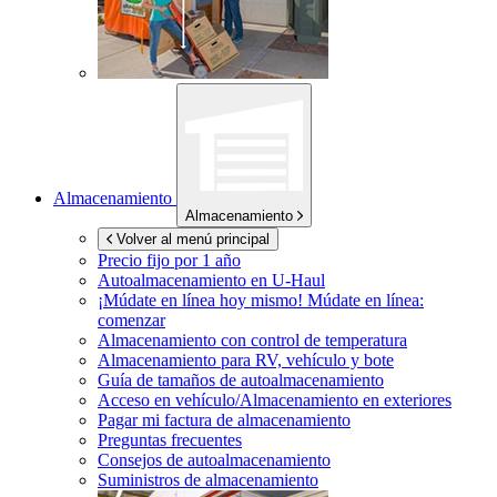
Almacenamiento
Almacenamiento
Volver al menú principal
Precio fijo por 1 año
Autoalmacenamiento en
U-Haul
¡Múdate en línea hoy mismo!
Múdate en línea:
comenzar
Almacenamiento con control de temperatura
Almacenamiento para RV, vehículo y bote
Guía de tamaños de autoalmacenamiento
Acceso en vehículo/Almacenamiento en exteriores
Pagar mi factura de almacenamiento
Preguntas frecuentes
Consejos de autoalmacenamiento
Suministros de almacenamiento