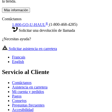
la tienda.
Más información
Contáctanos
®
1-800-GO-U-HAUL
(1-800-468-4285)
Solicitar una devolución de llamada
¿Necesitas ayuda?
Solicitar asistencia en carretera
Français
English
Servicio al Cliente
Contáctanos
Asistencia en carretera
Mi cuenta y pedidos
Pagos
Consejos
Preguntas frecuentes
Accesibilidad