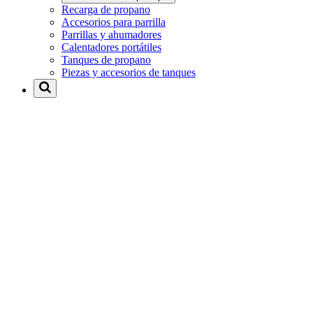
Recarga de propano
Accesorios para parrilla
Parrillas y ahumadores
Calentadores portátiles
Tanques de propano
Piezas y accesorios de tanques