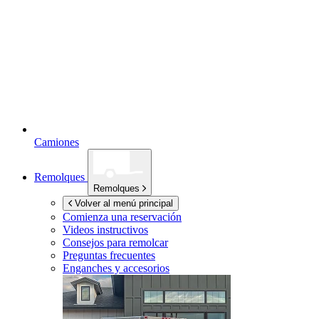
Camiones
Remolques
Remolques
Volver al menú principal
Comienza una reservación
Videos instructivos
Consejos para remolcar
Preguntas frecuentes
Enganches y accesorios