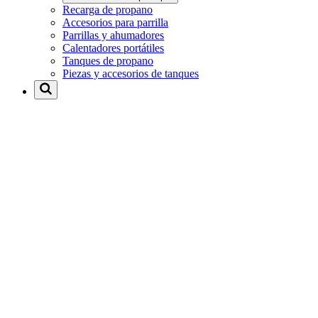
Recarga de propano
Accesorios para parrilla
Parrillas y ahumadores
Calentadores portátiles
Tanques de propano
Piezas y accesorios de tanques