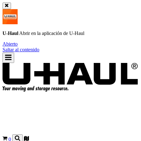
U-Haul
Abrir en la aplicación de
U-Haul
Abierto
Saltar al contenido
0