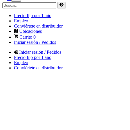
Precio fijo por 1 año
Empleo
Conviértete en distribuidor
Ubicaciones
Carrito
0
Iniciar sesión / Pedidos
Iniciar sesión / Pedidos
Precio fijo por 1 año
Empleo
Conviértete en distribuidor