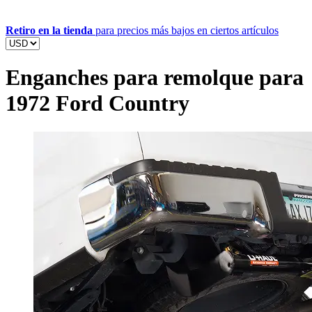
Retiro en la tienda
para precios más bajos en ciertos artículos
Enganches para remolque para
1972 Ford Country