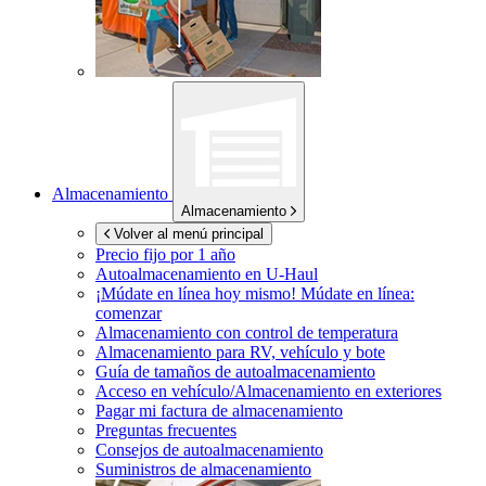
Almacenamiento
Almacenamiento
Volver al menú principal
Precio fijo por 1 año
Autoalmacenamiento en
U-Haul
¡Múdate en línea hoy mismo!
Múdate en línea:
comenzar
Almacenamiento con control de temperatura
Almacenamiento para RV, vehículo y bote
Guía de tamaños de autoalmacenamiento
Acceso en vehículo/Almacenamiento en exteriores
Pagar mi factura de almacenamiento
Preguntas frecuentes
Consejos de autoalmacenamiento
Suministros de almacenamiento