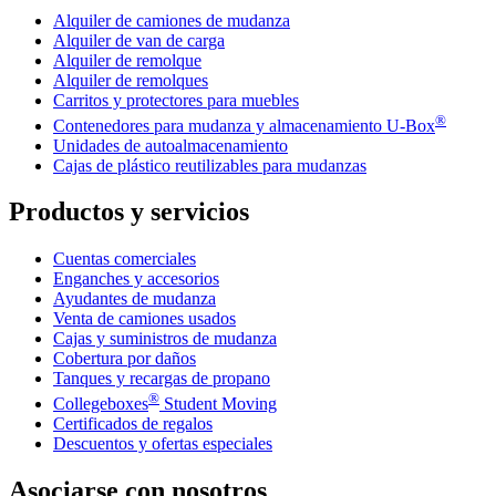
Alquiler de camiones de mudanza
Alquiler de van de carga
Alquiler de remolque
Alquiler de remolques
Carritos y protectores para muebles
®
Contenedores para mudanza y almacenamiento
U-Box
Unidades de autoalmacenamiento
Cajas de plástico reutilizables para mudanzas
Productos y servicios
Cuentas comerciales
Enganches y accesorios
Ayudantes de mudanza
Venta de camiones usados
Cajas y suministros de mudanza
Cobertura por daños
Tanques y recargas de propano
®
Collegeboxes
Student Moving
Certificados de regalos
Descuentos y ofertas especiales
Asociarse con nosotros