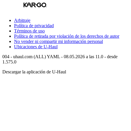
Arbitraje
Política de privacidad
Términos de uso
Política de retirada por violación de los derechos de autor
No vender ni compartir mi información personal
Ubicaciones de
U-Haul
004 - uhaul.com (ALL) YAML - 08.05.2026 a las 11.0 - desde
1.575.0
Descargar la aplicación de
U-Haul