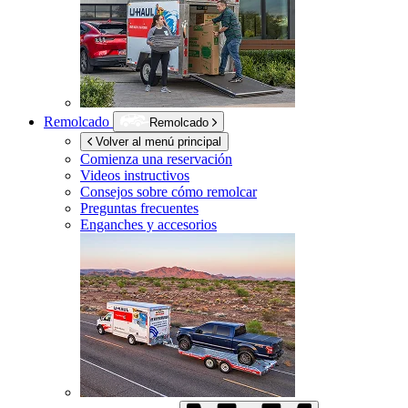
Remolcado
Remolcado
Volver al menú principal
Comienza una reservación
Videos instructivos
Consejos sobre cómo remolcar
Preguntas frecuentes
Enganches y accesorios