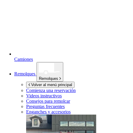
Camiones
Remolques
Remolques
Volver al menú principal
Comienza una reservación
Videos instructivos
Consejos para remolcar
Preguntas frecuentes
Enganches y accesorios