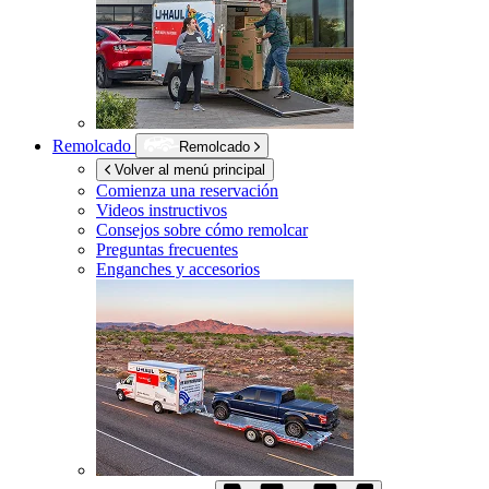
Remolcado
Remolcado
Volver al menú principal
Comienza una reservación
Videos instructivos
Consejos sobre cómo remolcar
Preguntas frecuentes
Enganches y accesorios