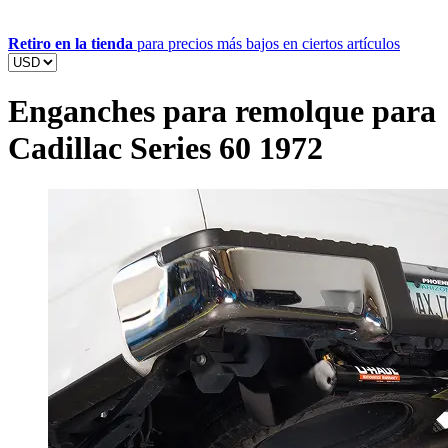
Retiro en la tienda
para precios más bajos en ciertos artículos
Enganches para remolque para
Cadillac Series 60 1972