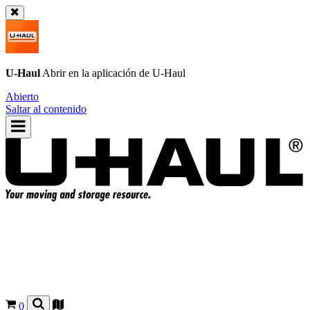
U-Haul
Abrir en la aplicación de
U-Haul
Abierto
Saltar al contenido
0