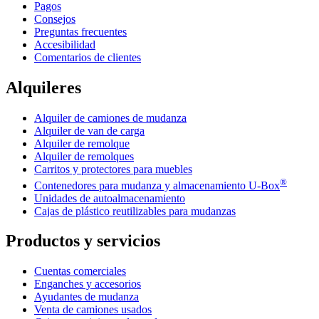
Pagos
Consejos
Preguntas frecuentes
Accesibilidad
Comentarios de clientes
Alquileres
Alquiler de camiones de mudanza
Alquiler de van de carga
Alquiler de remolque
Alquiler de remolques
Carritos y protectores para muebles
®
Contenedores para mudanza y almacenamiento
U-Box
Unidades de autoalmacenamiento
Cajas de plástico reutilizables para mudanzas
Productos y servicios
Cuentas comerciales
Enganches y accesorios
Ayudantes de mudanza
Venta de camiones usados