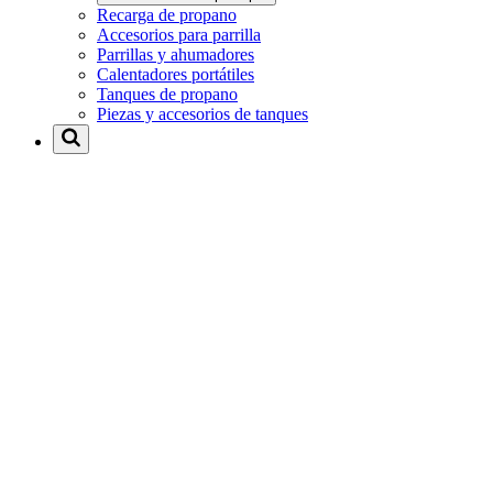
Recarga de propano
Accesorios para parrilla
Parrillas y ahumadores
Calentadores portátiles
Tanques de propano
Piezas y accesorios de tanques