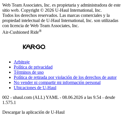
Web Team Associates, Inc. es propietaria y administradora de este
sitio web. Copyright © 2026
U-Haul
International, Inc.
Todos los derechos reservados.
Las marcas comerciales y la
propiedad intelectual de
U-Haul
International, Inc. son utilizadas
con licencia de Web Team Associates, Inc.
®
Air-Cushioned Ride
Arbitraje
Política de privacidad
Términos de uso
Política de retirada por violación de los derechos de autor
No vender ni compartir mi información personal
Ubicaciones de
U-Haul
002 - uhaul.com (ALL) YAML - 08.06.2026 a las 9.54 - desde
1.575.1
Descargar la aplicación de
U-Haul