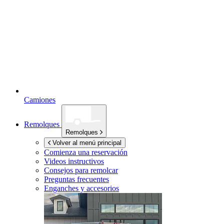
Camiones
Remolques
Remolques
Volver al menú principal
Comienza una reservación
Videos instructivos
Consejos para remolcar
Preguntas frecuentes
Enganches y accesorios