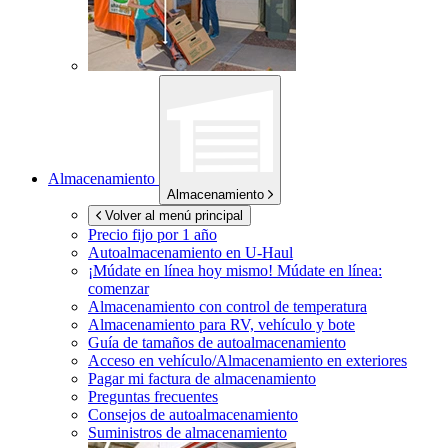
Almacenamiento
Almacenamiento
Volver al menú principal
Precio fijo por 1 año
Autoalmacenamiento en
U-Haul
¡Múdate en línea hoy mismo!
Múdate en línea:
comenzar
Almacenamiento con control de temperatura
Almacenamiento para RV, vehículo y bote
Guía de tamaños de autoalmacenamiento
Acceso en vehículo/Almacenamiento en exteriores
Pagar mi factura de almacenamiento
Preguntas frecuentes
Consejos de autoalmacenamiento
Suministros de almacenamiento