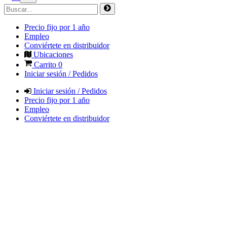
Precio fijo por 1 año
Empleo
Conviértete en distribuidor
Ubicaciones
Carrito
0
Iniciar sesión / Pedidos
Iniciar sesión / Pedidos
Precio fijo por 1 año
Empleo
Conviértete en distribuidor