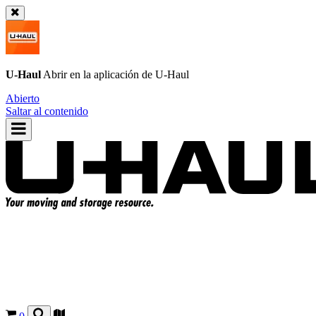
U-Haul
Abrir en la aplicación de
U-Haul
Abierto
Saltar al contenido