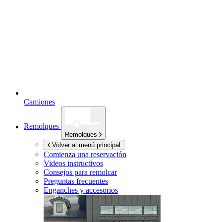
Camiones
Remolques
Remolques
Volver al menú principal
Comienza una reservación
Videos instructivos
Consejos para remolcar
Preguntas frecuentes
Enganches y accesorios