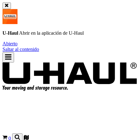
U-Haul
Abrir en la aplicación de
U-Haul
Abierto
Saltar al contenido
0