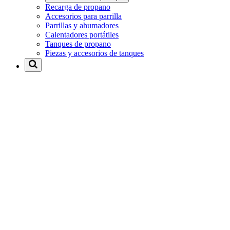
Recarga de propano
Accesorios para parrilla
Parrillas y ahumadores
Calentadores portátiles
Tanques de propano
Piezas y accesorios de tanques