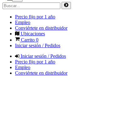
Precio fijo por 1 año
Empleo
Conviértete en distribuidor
Ubicaciones
Carrito
0
Iniciar sesión / Pedidos
Iniciar sesión / Pedidos
Precio fijo por 1 año
Empleo
Conviértete en distribuidor