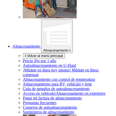
Almacenamiento
Almacenamiento
Volver al menú principal
Precio fijo por 1 año
Autoalmacenamiento en
U-Haul
¡Múdate en línea hoy mismo!
Múdate en línea:
comenzar
Almacenamiento con control de temperatura
Almacenamiento para RV, vehículo y bote
Guía de tamaños de autoalmacenamiento
Acceso en vehículo/Almacenamiento en exteriores
Pagar mi factura de almacenamiento
Preguntas frecuentes
Consejos de autoalmacenamiento
Suministros de almacenamiento