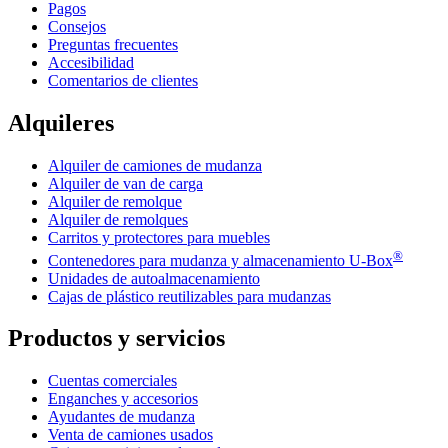
Pagos
Consejos
Preguntas frecuentes
Accesibilidad
Comentarios de clientes
Alquileres
Alquiler de camiones de mudanza
Alquiler de van de carga
Alquiler de remolque
Alquiler de remolques
Carritos y protectores para muebles
®
Contenedores para mudanza y almacenamiento
U-Box
Unidades de autoalmacenamiento
Cajas de plástico reutilizables para mudanzas
Productos y servicios
Cuentas comerciales
Enganches y accesorios
Ayudantes de mudanza
Venta de camiones usados