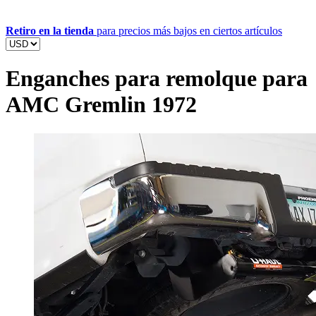
Retiro en la tienda
para precios más bajos en ciertos artículos
Enganches para remolque para
AMC Gremlin 1972