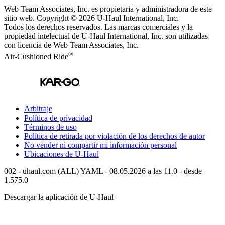
Web Team Associates, Inc. es propietaria y administradora de este
sitio web. Copyright © 2026
U-Haul
International, Inc.
Todos los derechos reservados.
Las marcas comerciales y la
propiedad intelectual de
U-Haul
International, Inc. son utilizadas
con licencia de Web Team Associates, Inc.
®
Air-Cushioned Ride
Arbitraje
Política de privacidad
Términos de uso
Política de retirada por violación de los derechos de autor
No vender ni compartir mi información personal
Ubicaciones de
U-Haul
002 - uhaul.com (ALL) YAML - 08.05.2026 a las 11.0 - desde
1.575.0
Descargar la aplicación de
U-Haul