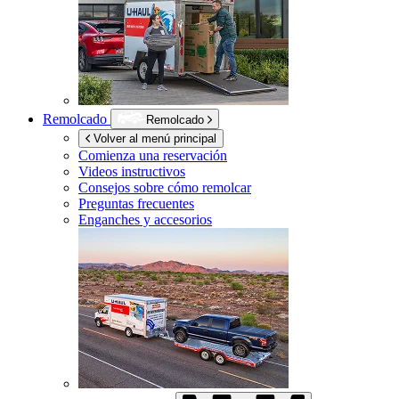
Remolcado
Remolcado
Volver al menú principal
Comienza una reservación
Videos instructivos
Consejos sobre cómo remolcar
Preguntas frecuentes
Enganches y accesorios