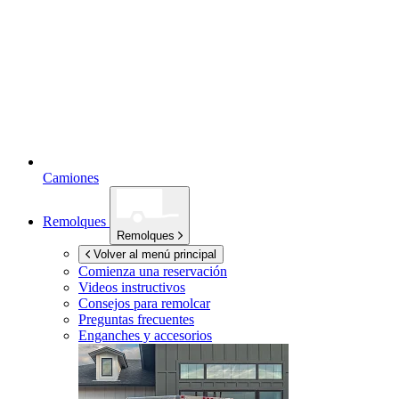
Camiones
Remolques
Remolques
Volver al menú principal
Comienza una reservación
Videos instructivos
Consejos para remolcar
Preguntas frecuentes
Enganches y accesorios