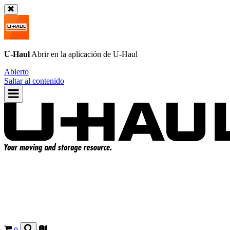
U-Haul
Abrir en la aplicación de
U-Haul
Abierto
Saltar al contenido