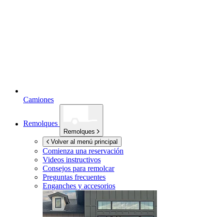
Camiones
Remolques
Remolques
Volver al menú principal
Comienza una reservación
Videos instructivos
Consejos para remolcar
Preguntas frecuentes
Enganches y accesorios