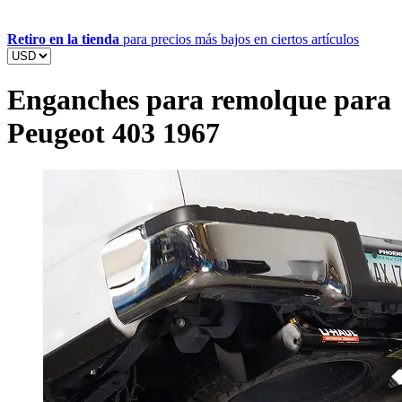
Retiro en la tienda
para precios más bajos en ciertos artículos
Enganches para remolque para
Peugeot 403 1967