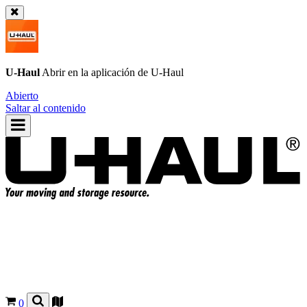
U-Haul
Abrir en la aplicación de
U-Haul
Abierto
Saltar al contenido
0