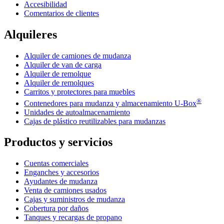
Accesibilidad
Comentarios de clientes
Alquileres
Alquiler de camiones de mudanza
Alquiler de van de carga
Alquiler de remolque
Alquiler de remolques
Carritos y protectores para muebles
®
Contenedores para mudanza y almacenamiento
U-Box
Unidades de autoalmacenamiento
Cajas de plástico reutilizables para mudanzas
Productos y servicios
Cuentas comerciales
Enganches y accesorios
Ayudantes de mudanza
Venta de camiones usados
Cajas y suministros de mudanza
Cobertura por daños
Tanques y recargas de propano