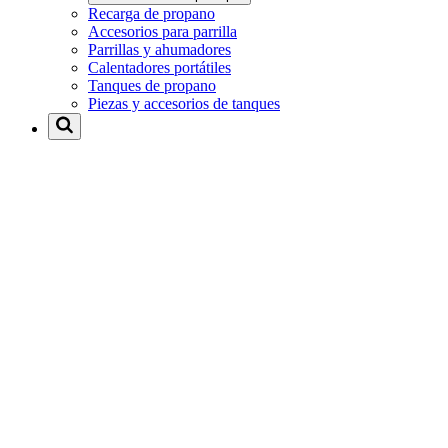
Recarga de propano
Accesorios para parrilla
Parrillas y ahumadores
Calentadores portátiles
Tanques de propano
Piezas y accesorios de tanques