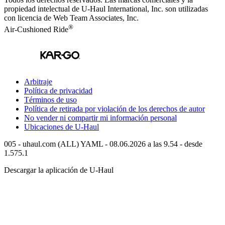
propiedad intelectual de
U-Haul
International, Inc. son utilizadas
con licencia de Web Team Associates, Inc.
®
Air-Cushioned Ride
Arbitraje
Política de privacidad
Términos de uso
Política de retirada por violación de los derechos de autor
No vender ni compartir mi información personal
Ubicaciones de
U-Haul
005 - uhaul.com (ALL) YAML - 08.06.2026 a las 9.54 - desde
1.575.1
Descargar la aplicación de
U-Haul