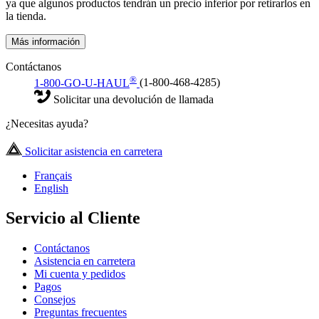
ya que algunos productos tendrán un precio inferior por retirarlos en
la tienda.
Más información
Contáctanos
®
1-800-GO-U-HAUL
(1-800-468-4285)
Solicitar una devolución de llamada
¿Necesitas ayuda?
Solicitar asistencia en carretera
Français
English
Servicio al Cliente
Contáctanos
Asistencia en carretera
Mi cuenta y pedidos
Pagos
Consejos
Preguntas frecuentes