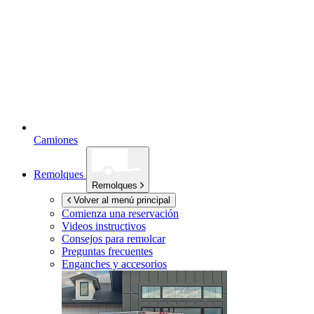
Camiones
Remolques
Remolques
Volver al menú principal
Comienza una reservación
Videos instructivos
Consejos para remolcar
Preguntas frecuentes
Enganches y accesorios