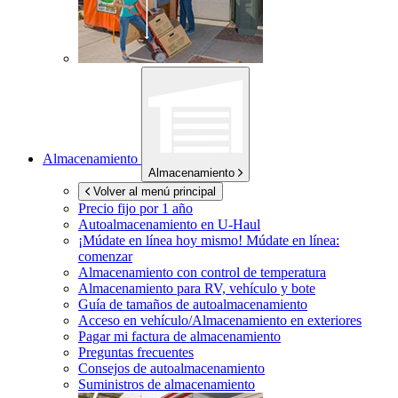
Almacenamiento
Almacenamiento
Volver al menú principal
Precio fijo por 1 año
Autoalmacenamiento en
U-Haul
¡Múdate en línea hoy mismo!
Múdate en línea:
comenzar
Almacenamiento con control de temperatura
Almacenamiento para RV, vehículo y bote
Guía de tamaños de autoalmacenamiento
Acceso en vehículo/Almacenamiento en exteriores
Pagar mi factura de almacenamiento
Preguntas frecuentes
Consejos de autoalmacenamiento
Suministros de almacenamiento