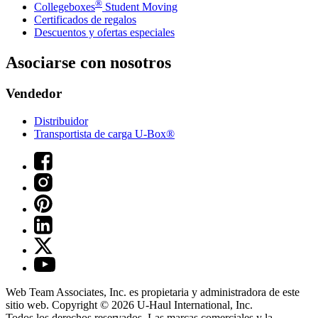
®
Collegeboxes
Student Moving
Certificados de regalos
Descuentos y ofertas especiales
Asociarse con nosotros
Vendedor
Distribuidor
Transportista de carga U-Box®
Web Team Associates, Inc. es propietaria y administradora de este
sitio web. Copyright © 2026
U-Haul
International, Inc.
Todos los derechos reservados.
Las marcas comerciales y la