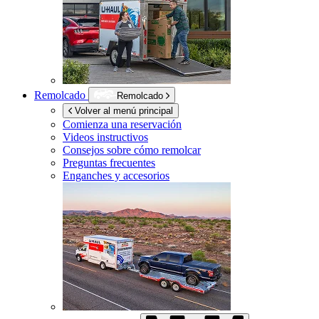
Remolcado
Remolcado
Volver al menú principal
Comienza una reservación
Videos instructivos
Consejos sobre cómo remolcar
Preguntas frecuentes
Enganches y accesorios