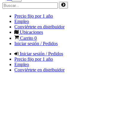
Precio fijo por 1 año
Empleo
Conviértete en distribuidor
Ubicaciones
Carrito
0
Iniciar sesión / Pedidos
Iniciar sesión / Pedidos
Precio fijo por 1 año
Empleo
Conviértete en distribuidor