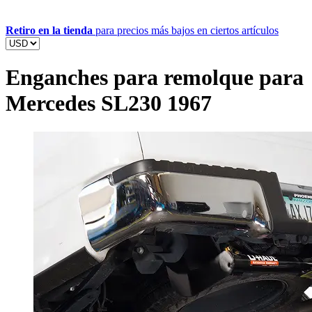
Retiro en la tienda
para precios más bajos en ciertos artículos
Enganches para remolque para
Mercedes SL230 1967