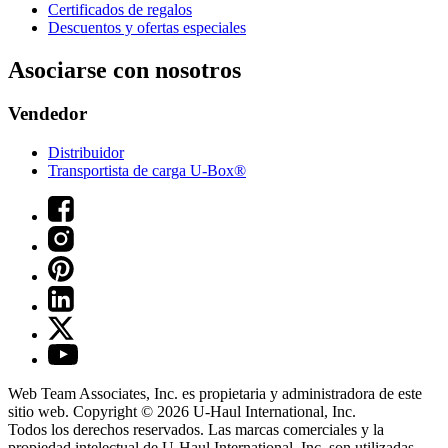
Certificados de regalos
Descuentos y ofertas especiales
Asociarse con nosotros
Vendedor
Distribuidor
Transportista de carga U-Box®
Web Team Associates, Inc. es propietaria y administradora de este
sitio web. Copyright © 2026
U-Haul
International, Inc.
Todos los derechos reservados.
Las marcas comerciales y la
propiedad intelectual de
U-Haul
International, Inc. son utilizadas