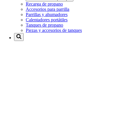
Recarga de propano
Accesorios para parrilla
Parrillas y ahumadores
Calentadores portátiles
Tanques de propano
Piezas y accesorios de tanques