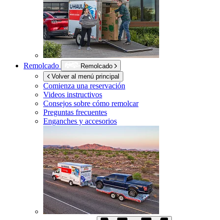
Remolcado
Remolcado
Volver al menú principal
Comienza una reservación
Videos instructivos
Consejos sobre cómo remolcar
Preguntas frecuentes
Enganches y accesorios