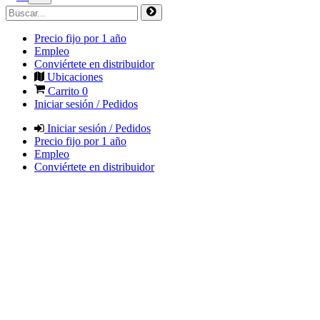
Precio fijo por 1 año
Empleo
Conviértete en distribuidor
Ubicaciones
Carrito
0
Iniciar sesión / Pedidos
Iniciar sesión / Pedidos
Precio fijo por 1 año
Empleo
Conviértete en distribuidor