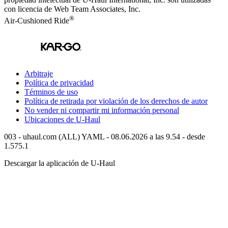
con licencia de Web Team Associates, Inc.
®
Air-Cushioned Ride
Arbitraje
Política de privacidad
Términos de uso
Política de retirada por violación de los derechos de autor
No vender ni compartir mi información personal
Ubicaciones de
U-Haul
003 - uhaul.com (ALL) YAML - 08.06.2026 a las 9.54 - desde
1.575.1
Descargar la aplicación de
U-Haul