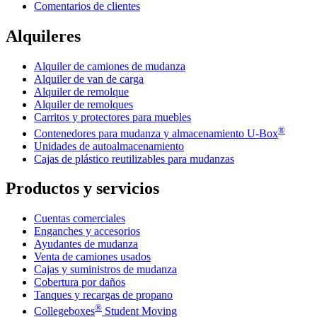
Comentarios de clientes
Alquileres
Alquiler de camiones de mudanza
Alquiler de van de carga
Alquiler de remolque
Alquiler de remolques
Carritos y protectores para muebles
®
Contenedores para mudanza y almacenamiento
U-Box
Unidades de autoalmacenamiento
Cajas de plástico reutilizables para mudanzas
Productos y servicios
Cuentas comerciales
Enganches y accesorios
Ayudantes de mudanza
Venta de camiones usados
Cajas y suministros de mudanza
Cobertura por daños
Tanques y recargas de propano
®
Collegeboxes
Student Moving