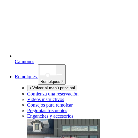
Camiones
Remolques
Remolques
Volver al menú principal
Comienza una reservación
Videos instructivos
Consejos para remolcar
Preguntas frecuentes
Enganches y accesorios