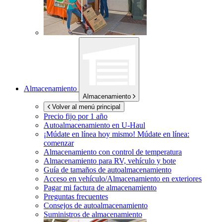
Almacenamiento
Almacenamiento
Volver al menú principal
Precio fijo por 1 año
Autoalmacenamiento en
U-Haul
¡Múdate en línea hoy mismo!
Múdate en línea:
comenzar
Almacenamiento con control de temperatura
Almacenamiento para RV, vehículo y bote
Guía de tamaños de autoalmacenamiento
Acceso en vehículo/Almacenamiento en exteriores
Pagar mi factura de almacenamiento
Preguntas frecuentes
Consejos de autoalmacenamiento
Suministros de almacenamiento