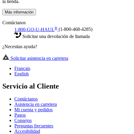
la tienda.
Más información
Contáctanos
®
1-800-GO-U-HAUL
(1-800-468-4285)
Solicitar una devolución de llamada
¿Necesitas ayuda?
Solicitar asistencia en carretera
Français
English
Servicio al Cliente
Contáctanos
Asistencia en carretera
Mi cuenta y pedidos
Pagos
Consejos
Preguntas frecuentes
Accesibilidad