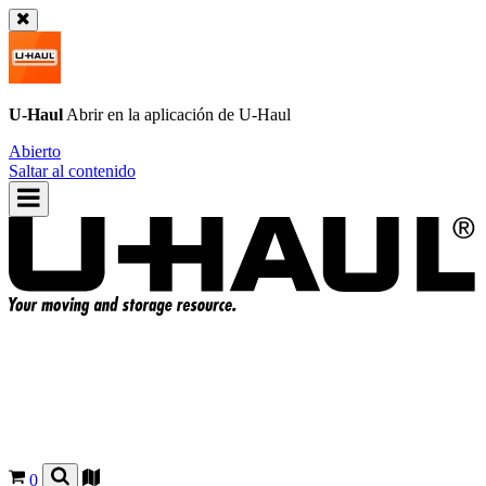
U-Haul
Abrir en la aplicación de
U-Haul
Abierto
Saltar al contenido
0