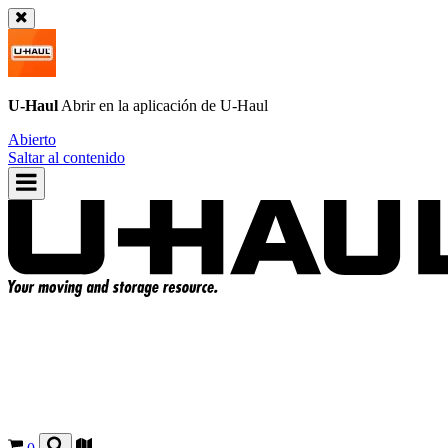
U-Haul
Abrir en la aplicación de
U-Haul
Abierto
Saltar al contenido