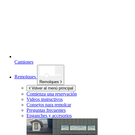
Camiones
Remolques
Remolques
Volver al menú principal
Comienza una reservación
Videos instructivos
Consejos para remolcar
Preguntas frecuentes
Enganches y accesorios