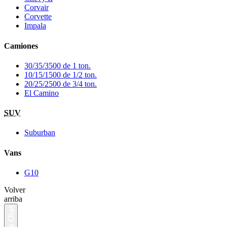
Corvair
Corvette
Impala
Camiones
30/35/3500 de 1 ton.
10/15/1500 de 1/2 ton.
20/25/2500 de 3/4 ton.
El Camino
SUV
Suburban
Vans
G10
Volver
arriba