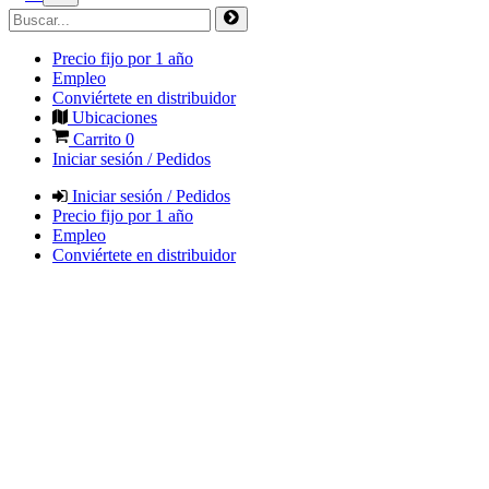
Precio fijo por 1 año
Empleo
Conviértete en distribuidor
Ubicaciones
Carrito
0
Iniciar sesión / Pedidos
Iniciar sesión / Pedidos
Precio fijo por 1 año
Empleo
Conviértete en distribuidor