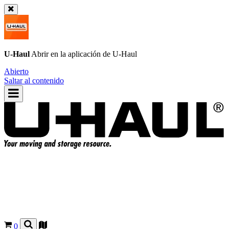
U-Haul
Abrir en la aplicación de
U-Haul
Abierto
Saltar al contenido
0