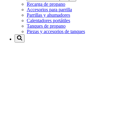
Recarga de propano
Accesorios para parrilla
Parrillas y ahumadores
Calentadores portátiles
Tanques de propano
Piezas y accesorios de tanques