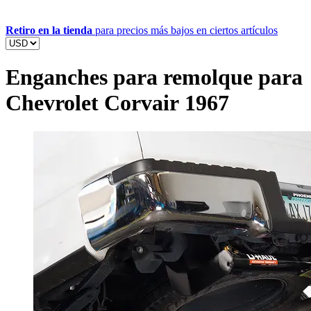
Retiro en la tienda
para precios más bajos en ciertos artículos
Enganches para remolque para
Chevrolet Corvair 1967