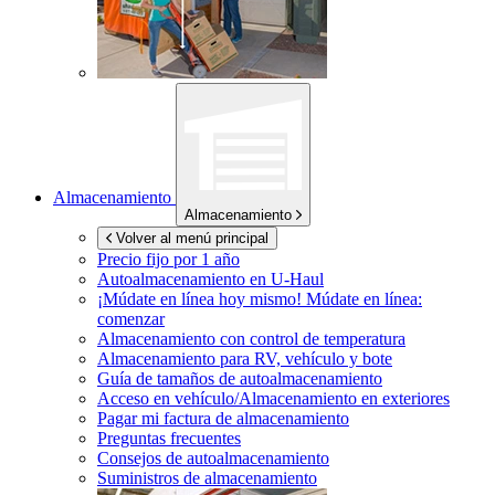
Almacenamiento
Almacenamiento
Volver al menú principal
Precio fijo por 1 año
Autoalmacenamiento en
U-Haul
¡Múdate en línea hoy mismo!
Múdate en línea:
comenzar
Almacenamiento con control de temperatura
Almacenamiento para RV, vehículo y bote
Guía de tamaños de autoalmacenamiento
Acceso en vehículo/Almacenamiento en exteriores
Pagar mi factura de almacenamiento
Preguntas frecuentes
Consejos de autoalmacenamiento
Suministros de almacenamiento