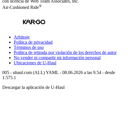
con licencia de Web Team Associates, Inc.
®
Air-Cushioned Ride
Arbitraje
Política de privacidad
Términos de uso
Política de retirada por violación de los derechos de autor
No vender ni compartir mi información personal
Ubicaciones de
U-Haul
005 - uhaul.com (ALL) YAML - 08.06.2026 a las 9.54 - desde
1.575.1
Descargar la aplicación de
U-Haul