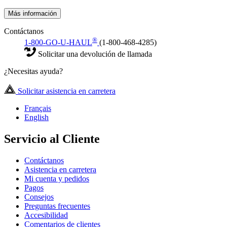
Más información
Contáctanos
®
1-800-GO-U-HAUL
(1-800-468-4285)
Solicitar una devolución de llamada
¿Necesitas ayuda?
Solicitar asistencia en carretera
Français
English
Servicio al Cliente
Contáctanos
Asistencia en carretera
Mi cuenta y pedidos
Pagos
Consejos
Preguntas frecuentes
Accesibilidad
Comentarios de clientes