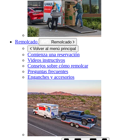
Remolcado
Remolcado
Volver al menú principal
Comienza una reservación
Videos instructivos
Consejos sobre cómo remolcar
Preguntas frecuentes
Enganches y accesorios