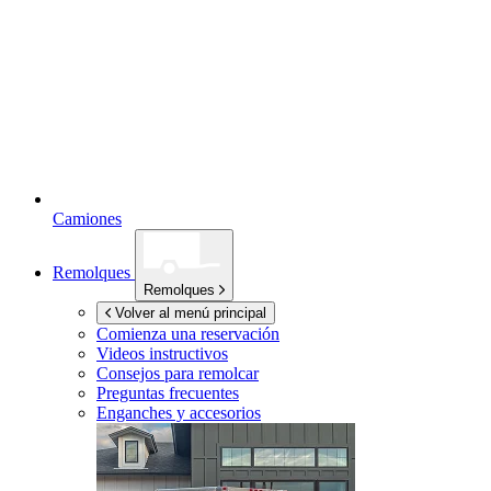
Camiones
Remolques
Remolques
Volver al menú principal
Comienza una reservación
Videos instructivos
Consejos para remolcar
Preguntas frecuentes
Enganches y accesorios