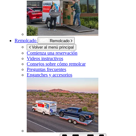
Remolcado
Remolcado
Volver al menú principal
Comienza una reservación
Videos instructivos
Consejos sobre cómo remolcar
Preguntas frecuentes
Enganches y accesorios