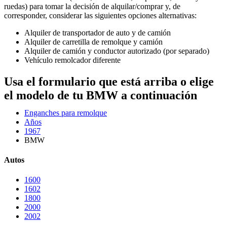
ruedas) para tomar la decisión de alquilar/comprar y, de
corresponder, considerar las siguientes opciones alternativas:
Alquiler de transportador de auto y de camión
Alquiler de carretilla de remolque y camión
Alquiler de camión y conductor autorizado (por separado)
Vehículo remolcador diferente
Usa el formulario que está arriba o elige
el modelo de tu BMW a continuación
Enganches para remolque
Años
1967
BMW
Autos
1600
1602
1800
2000
2002