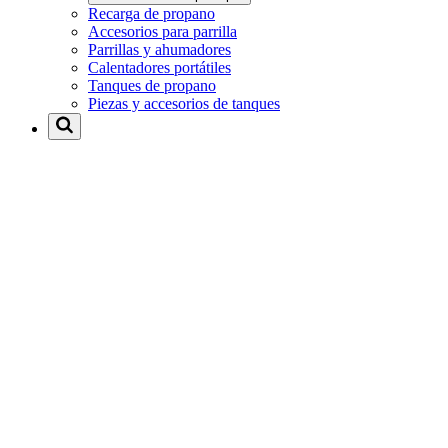
Recarga de propano
Accesorios para parrilla
Parrillas y ahumadores
Calentadores portátiles
Tanques de propano
Piezas y accesorios de tanques