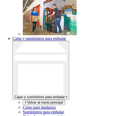
Cajas y suministros para embalar
Cajas y suministros para embalar
Volver al menú principal
Cajas para mudanza
Suministros para embalar