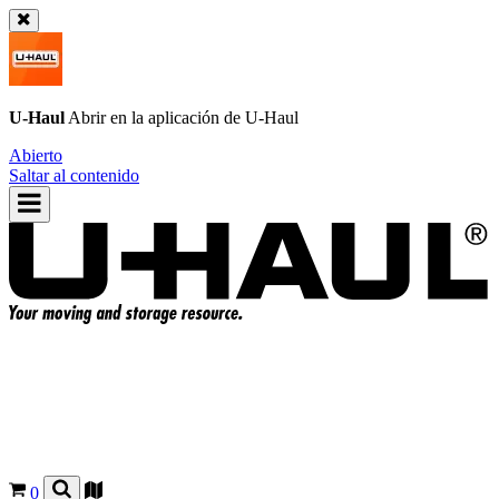
U-Haul
Abrir en la aplicación de
U-Haul
Abierto
Saltar al contenido
0