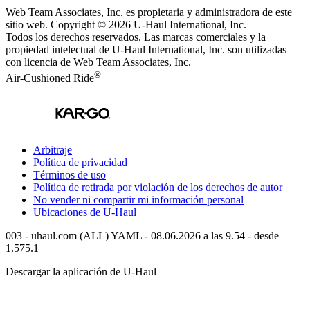
Web Team Associates, Inc. es propietaria y administradora de este
sitio web. Copyright © 2026
U-Haul
International, Inc.
Todos los derechos reservados.
Las marcas comerciales y la
propiedad intelectual de
U-Haul
International, Inc. son utilizadas
con licencia de Web Team Associates, Inc.
®
Air-Cushioned Ride
Arbitraje
Política de privacidad
Términos de uso
Política de retirada por violación de los derechos de autor
No vender ni compartir mi información personal
Ubicaciones de
U-Haul
003 - uhaul.com (ALL) YAML - 08.06.2026 a las 9.54 - desde
1.575.1
Descargar la aplicación de
U-Haul