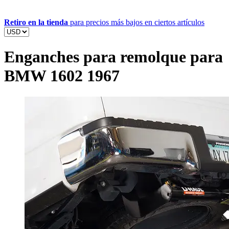
Retiro en la tienda
para precios más bajos en ciertos artículos
Enganches para remolque para
BMW 1602 1967