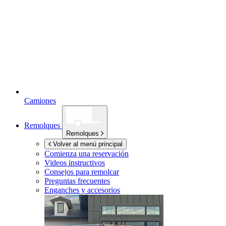
Camiones
Remolques
Remolques
Volver al menú principal
Comienza una reservación
Videos instructivos
Consejos para remolcar
Preguntas frecuentes
Enganches y accesorios