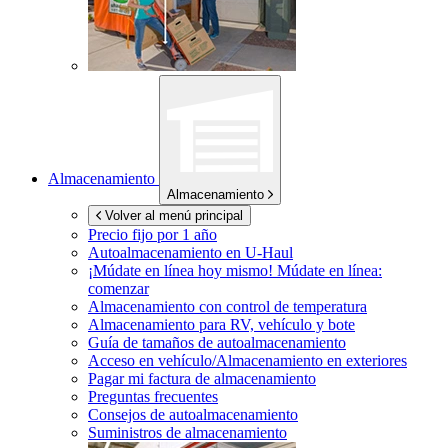
Almacenamiento
Almacenamiento
Volver al menú principal
Precio fijo por 1 año
Autoalmacenamiento en
U-Haul
¡Múdate en línea hoy mismo!
Múdate en línea:
comenzar
Almacenamiento con control de temperatura
Almacenamiento para RV, vehículo y bote
Guía de tamaños de autoalmacenamiento
Acceso en vehículo/Almacenamiento en exteriores
Pagar mi factura de almacenamiento
Preguntas frecuentes
Consejos de autoalmacenamiento
Suministros de almacenamiento