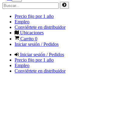
Precio fijo por 1 año
Empleo
Conviértete en distribuidor
Ubicaciones
Carrito
0
Iniciar sesión / Pedidos
Iniciar sesión / Pedidos
Precio fijo por 1 año
Empleo
Conviértete en distribuidor