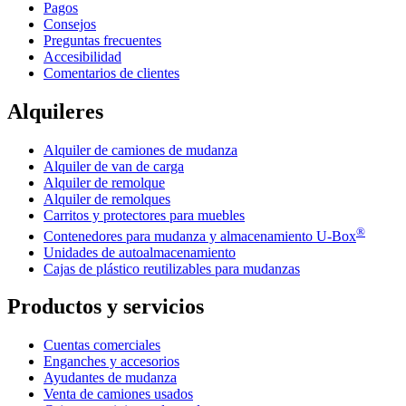
Pagos
Consejos
Preguntas frecuentes
Accesibilidad
Comentarios de clientes
Alquileres
Alquiler de camiones de mudanza
Alquiler de van de carga
Alquiler de remolque
Alquiler de remolques
Carritos y protectores para muebles
®
Contenedores para mudanza y almacenamiento
U-Box
Unidades de autoalmacenamiento
Cajas de plástico reutilizables para mudanzas
Productos y servicios
Cuentas comerciales
Enganches y accesorios
Ayudantes de mudanza
Venta de camiones usados