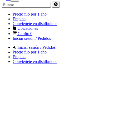
Precio fijo por 1 año
Empleo
Conviértete en distribuidor
Ubicaciones
Carrito
0
Iniciar sesión / Pedidos
Iniciar sesión / Pedidos
Precio fijo por 1 año
Empleo
Conviértete en distribuidor