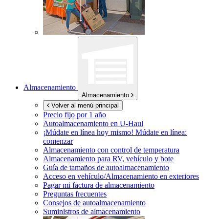
Almacenamiento
Almacenamiento
Volver al menú principal
Precio fijo por 1 año
Autoalmacenamiento en
U-Haul
¡Múdate en línea hoy mismo!
Múdate en línea:
comenzar
Almacenamiento con control de temperatura
Almacenamiento para RV, vehículo y bote
Guía de tamaños de autoalmacenamiento
Acceso en vehículo/Almacenamiento en exteriores
Pagar mi factura de almacenamiento
Preguntas frecuentes
Consejos de autoalmacenamiento
Suministros de almacenamiento