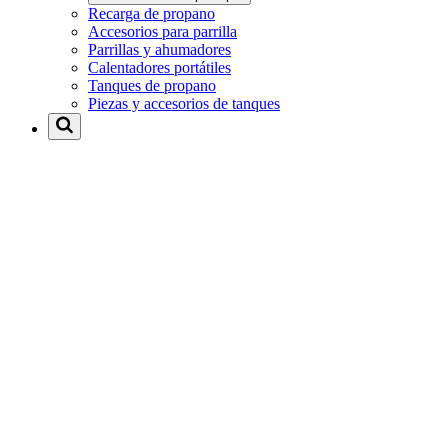
Recarga de propano
Accesorios para parrilla
Parrillas y ahumadores
Calentadores portátiles
Tanques de propano
Piezas y accesorios de tanques