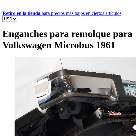
Retiro en la tienda
para precios más bajos en ciertos artículos
Enganches para remolque para
Volkswagen Microbus 1961