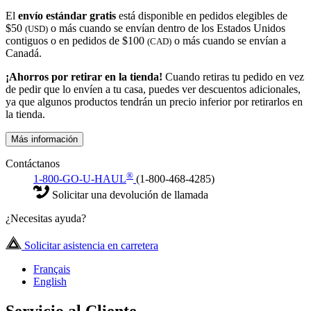
El
envío estándar gratis
está disponible en pedidos elegibles de
$50
o más cuando se envían dentro de los Estados Unidos
(USD)
contiguos o en pedidos de $100
o más cuando se envían a
(CAD)
Canadá.
¡Ahorros por retirar en la tienda!
Cuando retiras tu pedido en vez
de pedir que lo envíen a tu casa, puedes ver descuentos adicionales,
ya que algunos productos tendrán un precio inferior por retirarlos en
la tienda.
Más información
Contáctanos
®
1-800-GO-U-HAUL
(1-800-468-4285)
Solicitar una devolución de llamada
¿Necesitas ayuda?
Solicitar asistencia en carretera
Français
English
Servicio al Cliente