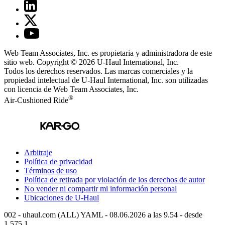
Web Team Associates, Inc. es propietaria y administradora de este
sitio web. Copyright © 2026
U-Haul
International, Inc.
Todos los derechos reservados.
Las marcas comerciales y la
propiedad intelectual de
U-Haul
International, Inc. son utilizadas
con licencia de Web Team Associates, Inc.
®
Air-Cushioned Ride
Arbitraje
Política de privacidad
Términos de uso
Política de retirada por violación de los derechos de autor
No vender ni compartir mi información personal
Ubicaciones de
U-Haul
002 - uhaul.com (ALL) YAML - 08.06.2026 a las 9.54 - desde
1.575.1