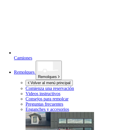
Camiones
Remolques
Remolques
Volver al menú principal
Comienza una reservación
Videos instructivos
Consejos para remolcar
Preguntas frecuentes
Enganches y accesorios