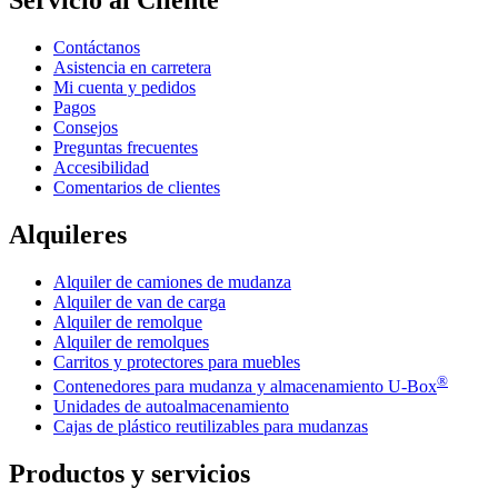
Contáctanos
Asistencia en carretera
Mi cuenta y pedidos
Pagos
Consejos
Preguntas frecuentes
Accesibilidad
Comentarios de clientes
Alquileres
Alquiler de camiones de mudanza
Alquiler de van de carga
Alquiler de remolque
Alquiler de remolques
Carritos y protectores para muebles
®
Contenedores para mudanza y almacenamiento
U-Box
Unidades de autoalmacenamiento
Cajas de plástico reutilizables para mudanzas
Productos y servicios