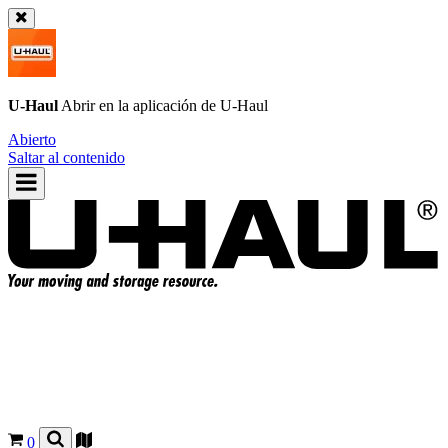
U-Haul
Abrir en la aplicación de
U-Haul
Abierto
Saltar al contenido
0