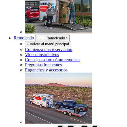
Remolcado
Remolcado
Volver al menú principal
Comienza una reservación
Videos instructivos
Consejos sobre cómo remolcar
Preguntas frecuentes
Enganches y accesorios