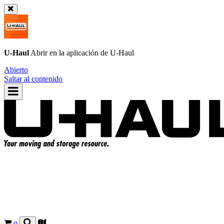
U-Haul
Abrir en la aplicación de
U-Haul
Abierto
Saltar al contenido