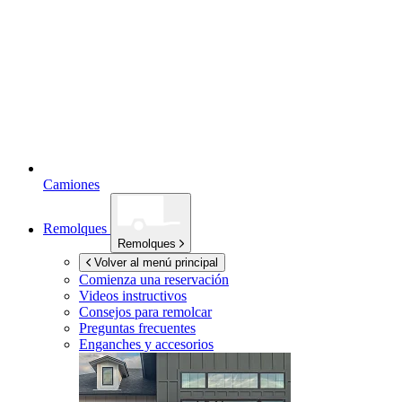
Camiones
Remolques
Remolques
Volver al menú principal
Comienza una reservación
Videos instructivos
Consejos para remolcar
Preguntas frecuentes
Enganches y accesorios