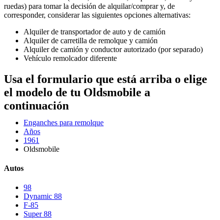
ruedas) para tomar la decisión de alquilar/comprar y, de
corresponder, considerar las siguientes opciones alternativas:
Alquiler de transportador de auto y de camión
Alquiler de carretilla de remolque y camión
Alquiler de camión y conductor autorizado (por separado)
Vehículo remolcador diferente
Usa el formulario que está arriba o elige
el modelo de tu Oldsmobile a
continuación
Enganches para remolque
Años
1961
Oldsmobile
Autos
98
Dynamic 88
F-85
Super 88