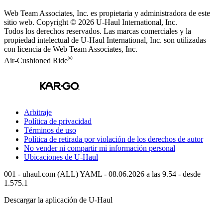
Web Team Associates, Inc. es propietaria y administradora de este
sitio web. Copyright © 2026
U-Haul
International, Inc.
Todos los derechos reservados.
Las marcas comerciales y la
propiedad intelectual de
U-Haul
International, Inc. son utilizadas
con licencia de Web Team Associates, Inc.
®
Air-Cushioned Ride
Arbitraje
Política de privacidad
Términos de uso
Política de retirada por violación de los derechos de autor
No vender ni compartir mi información personal
Ubicaciones de
U-Haul
001 - uhaul.com (ALL) YAML - 08.06.2026 a las 9.54 - desde
1.575.1
Descargar la aplicación de
U-Haul