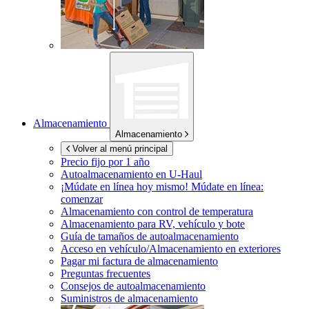
Almacenamiento
Almacenamiento
Volver al menú principal
Precio fijo por 1 año
Autoalmacenamiento en
U-Haul
¡Múdate en línea hoy mismo!
Múdate en línea:
comenzar
Almacenamiento con control de temperatura
Almacenamiento para RV, vehículo y bote
Guía de tamaños de autoalmacenamiento
Acceso en vehículo/Almacenamiento en exteriores
Pagar mi factura de almacenamiento
Preguntas frecuentes
Consejos de autoalmacenamiento
Suministros de almacenamiento