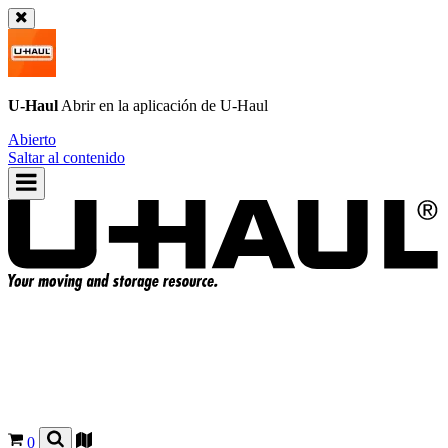
U-Haul
Abrir en la aplicación de
U-Haul
Abierto
Saltar al contenido
0