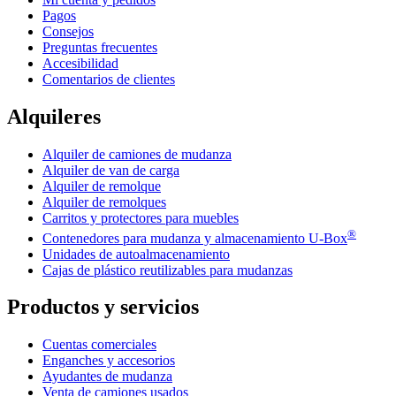
Pagos
Consejos
Preguntas frecuentes
Accesibilidad
Comentarios de clientes
Alquileres
Alquiler de camiones de mudanza
Alquiler de van de carga
Alquiler de remolque
Alquiler de remolques
Carritos y protectores para muebles
®
Contenedores para mudanza y almacenamiento
U-Box
Unidades de autoalmacenamiento
Cajas de plástico reutilizables para mudanzas
Productos y servicios
Cuentas comerciales
Enganches y accesorios
Ayudantes de mudanza
Venta de camiones usados