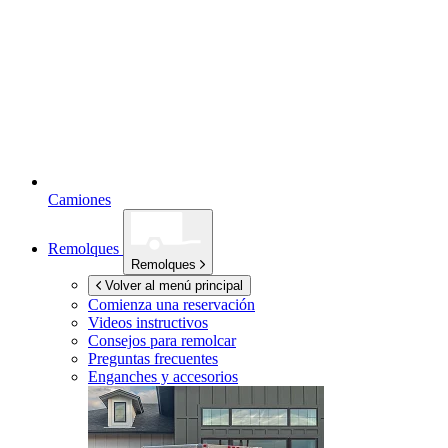
Camiones
Remolques
Remolques
Volver al menú principal
Comienza una reservación
Videos instructivos
Consejos para remolcar
Preguntas frecuentes
Enganches y accesorios