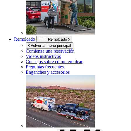
Remolcado
Remolcado
Volver al menú principal
Comienza una reservación
Videos instructivos
Consejos sobre cómo remolcar
Preguntas frecuentes
Enganches y accesorios