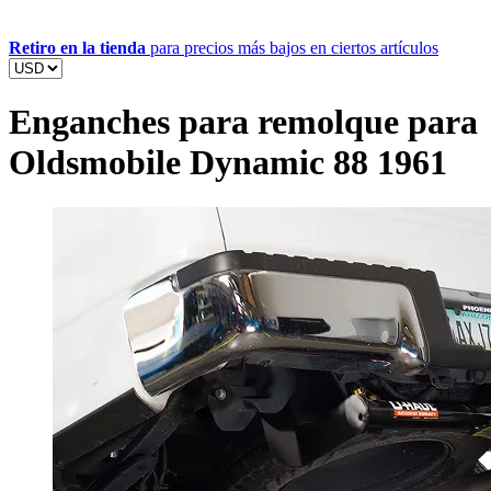
Retiro en la tienda
para precios más bajos en ciertos artículos
Enganches para remolque para
Oldsmobile Dynamic 88 1961