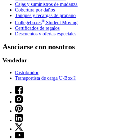
Cajas y suministros de mudanza
Cobertura por daños
Tanques y recargas de propano
®
Collegeboxes
Student Moving
Certificados de regalos
Descuentos y ofertas especiales
Asociarse con nosotros
Vendedor
Distribuidor
Transportista de carga U-Box®