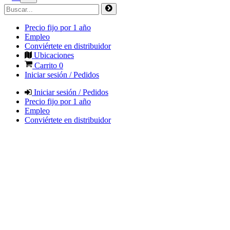
Precio fijo por 1 año
Empleo
Conviértete en distribuidor
Ubicaciones
Carrito
0
Iniciar sesión / Pedidos
Iniciar sesión / Pedidos
Precio fijo por 1 año
Empleo
Conviértete en distribuidor