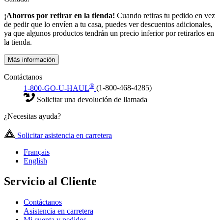
¡Ahorros por retirar en la tienda!
Cuando retiras tu pedido en vez
de pedir que lo envíen a tu casa, puedes ver descuentos adicionales,
ya que algunos productos tendrán un precio inferior por retirarlos en
la tienda.
Más información
Contáctanos
®
1-800-GO-U-HAUL
(1-800-468-4285)
Solicitar una devolución de llamada
¿Necesitas ayuda?
Solicitar asistencia en carretera
Français
English
Servicio al Cliente
Contáctanos
Asistencia en carretera
Mi cuenta y pedidos