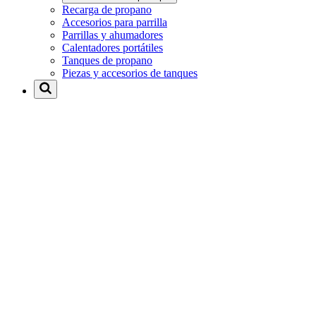
Recarga de propano
Accesorios para parrilla
Parrillas y ahumadores
Calentadores portátiles
Tanques de propano
Piezas y accesorios de tanques