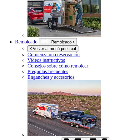
Remolcado
Remolcado
Volver al menú principal
Comienza una reservación
Videos instructivos
Consejos sobre cómo remolcar
Preguntas frecuentes
Enganches y accesorios