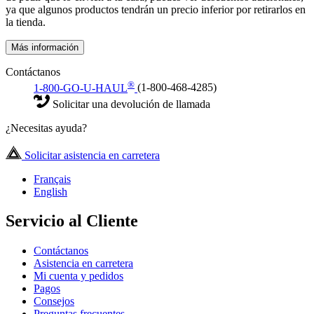
ya que algunos productos tendrán un precio inferior por retirarlos en
la tienda.
Más información
Contáctanos
®
1-800-GO-U-HAUL
(1-800-468-4285)
Solicitar una devolución de llamada
¿Necesitas ayuda?
Solicitar asistencia en carretera
Français
English
Servicio al Cliente
Contáctanos
Asistencia en carretera
Mi cuenta y pedidos
Pagos
Consejos
Preguntas frecuentes