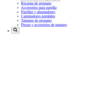
Recarga de propano
Accesorios para parrilla
Parrillas y ahumadores
Calentadores portátiles
Tanques de propano
Piezas y accesorios de tanques