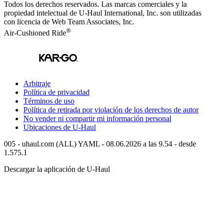
Todos los derechos reservados.
Las marcas comerciales y la
propiedad intelectual de
U-Haul
International, Inc. son utilizadas
con licencia de Web Team Associates, Inc.
®
Air-Cushioned Ride
Arbitraje
Política de privacidad
Términos de uso
Política de retirada por violación de los derechos de autor
No vender ni compartir mi información personal
Ubicaciones de
U-Haul
005 - uhaul.com (ALL) YAML - 08.06.2026 a las 9.54 - desde
1.575.1
Descargar la aplicación de
U-Haul