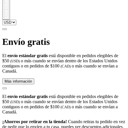
Envío gratis
El
envío estándar gratis
está disponible en pedidos elegibles de
$50
o más cuando se envían dentro de los Estados Unidos
(USD)
contiguos o en pedidos de $100
o más cuando se envían a
(CAD)
Canadá.
Más información
El
envío estándar gratis
está disponible en pedidos elegibles de
$50
o más cuando se envían dentro de los Estados Unidos
(USD)
contiguos o en pedidos de $100
o más cuando se envían a
(CAD)
Canadá.
¡Ahorros por retirar en la tienda!
Cuando retiras tu pedido en vez
de pedir que lo envíen a tu casa, puedes ver descuentos adicionales,