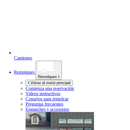
Camiones
Remolques
Remolques
Volver al menú principal
Comienza una reservación
Videos instructivos
Consejos para remolcar
Preguntas frecuentes
Enganches y accesorios