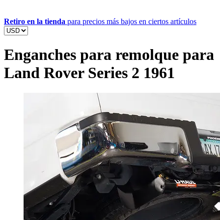
Retiro en la tienda
para precios más bajos en ciertos artículos
Enganches para remolque para
Land Rover Series 2 1961