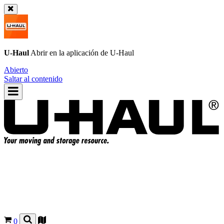
U-Haul
Abrir en la aplicación de
U-Haul
Abierto
Saltar al contenido
0