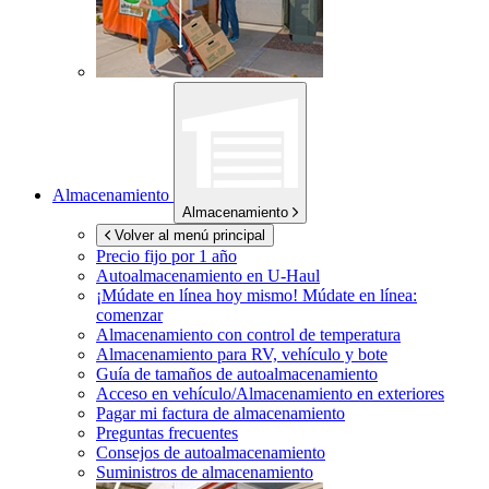
Almacenamiento
Almacenamiento
Volver al menú principal
Precio fijo por 1 año
Autoalmacenamiento en
U-Haul
¡Múdate en línea hoy mismo!
Múdate en línea:
comenzar
Almacenamiento con control de temperatura
Almacenamiento para RV, vehículo y bote
Guía de tamaños de autoalmacenamiento
Acceso en vehículo/Almacenamiento en exteriores
Pagar mi factura de almacenamiento
Preguntas frecuentes
Consejos de autoalmacenamiento
Suministros de almacenamiento