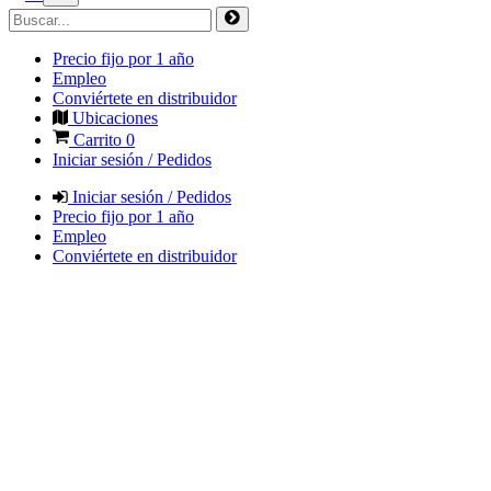
Precio fijo por 1 año
Empleo
Conviértete en distribuidor
Ubicaciones
Carrito
0
Iniciar sesión / Pedidos
Iniciar sesión / Pedidos
Precio fijo por 1 año
Empleo
Conviértete en distribuidor