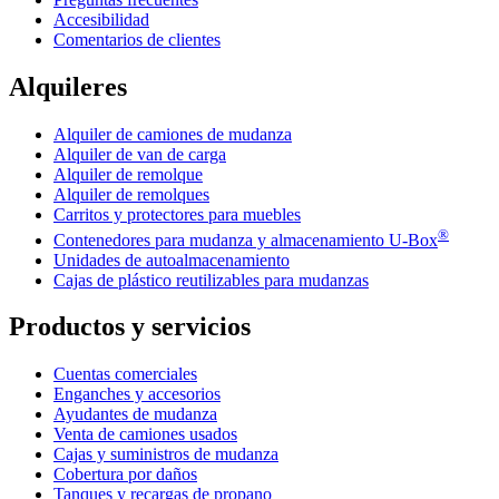
Accesibilidad
Comentarios de clientes
Alquileres
Alquiler de camiones de mudanza
Alquiler de van de carga
Alquiler de remolque
Alquiler de remolques
Carritos y protectores para muebles
®
Contenedores para mudanza y almacenamiento
U-Box
Unidades de autoalmacenamiento
Cajas de plástico reutilizables para mudanzas
Productos y servicios
Cuentas comerciales
Enganches y accesorios
Ayudantes de mudanza
Venta de camiones usados
Cajas y suministros de mudanza
Cobertura por daños
Tanques y recargas de propano