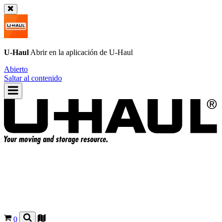
U-Haul
Abrir en la aplicación de
U-Haul
Abierto
Saltar al contenido
0