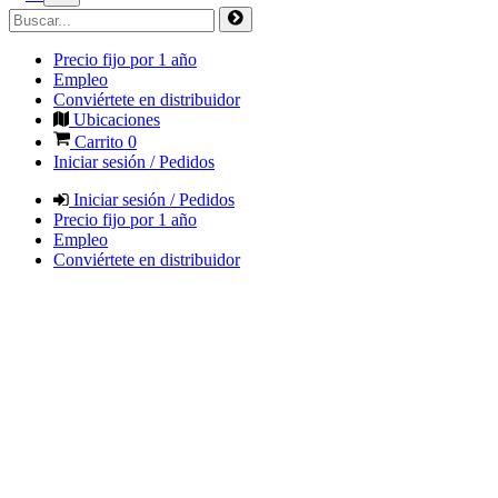
Precio fijo por 1 año
Empleo
Conviértete en distribuidor
Ubicaciones
Carrito
0
Iniciar sesión / Pedidos
Iniciar sesión / Pedidos
Precio fijo por 1 año
Empleo
Conviértete en distribuidor