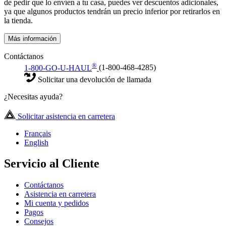
de pedir que lo envíen a tu casa, puedes ver descuentos adicionales,
ya que algunos productos tendrán un precio inferior por retirarlos en
la tienda.
Más información
Contáctanos
®
1-800-GO-U-HAUL
(1-800-468-4285)
Solicitar una devolución de llamada
¿Necesitas ayuda?
Solicitar asistencia en carretera
Français
English
Servicio al Cliente
Contáctanos
Asistencia en carretera
Mi cuenta y pedidos
Pagos
Consejos