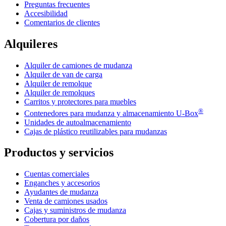
Preguntas frecuentes
Accesibilidad
Comentarios de clientes
Alquileres
Alquiler de camiones de mudanza
Alquiler de van de carga
Alquiler de remolque
Alquiler de remolques
Carritos y protectores para muebles
®
Contenedores para mudanza y almacenamiento
U-Box
Unidades de autoalmacenamiento
Cajas de plástico reutilizables para mudanzas
Productos y servicios
Cuentas comerciales
Enganches y accesorios
Ayudantes de mudanza
Venta de camiones usados
Cajas y suministros de mudanza
Cobertura por daños