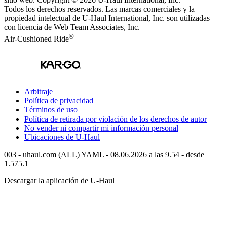
Todos los derechos reservados.
Las marcas comerciales y la
propiedad intelectual de
U-Haul
International, Inc. son utilizadas
con licencia de Web Team Associates, Inc.
®
Air-Cushioned Ride
Arbitraje
Política de privacidad
Términos de uso
Política de retirada por violación de los derechos de autor
No vender ni compartir mi información personal
Ubicaciones de
U-Haul
003 - uhaul.com (ALL) YAML - 08.06.2026 a las 9.54 - desde
1.575.1
Descargar la aplicación de
U-Haul