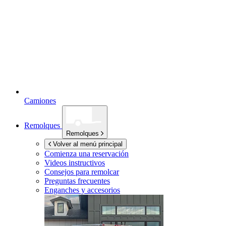
Camiones
Remolques
Remolques
Volver al menú principal
Comienza una reservación
Videos instructivos
Consejos para remolcar
Preguntas frecuentes
Enganches y accesorios