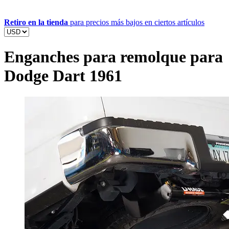
Retiro en la tienda
para precios más bajos en ciertos artículos
Enganches para remolque para
Dodge Dart 1961