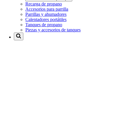
Recarga de propano
Accesorios para parrilla
Parrillas y ahumadores
Calentadores portátiles
Tanques de propano
Piezas y accesorios de tanques