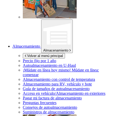
Almacenamiento
Almacenamiento
Volver al menú principal
Precio fijo por 1 año
Autoalmacenamiento en
U-Haul
¡Múdate en línea hoy mismo!
Múdate en línea:
comenzar
Almacenamiento con control de temperatura
Almacenamiento para RV, vehículo y bote
Guía de tamaños de autoalmacenamiento
Acceso en vehículo/Almacenamiento en exteriores
Pagar mi factura de almacenamiento
Preguntas frecuentes
Consejos de autoalmacenamiento
Suministros de almacenamiento