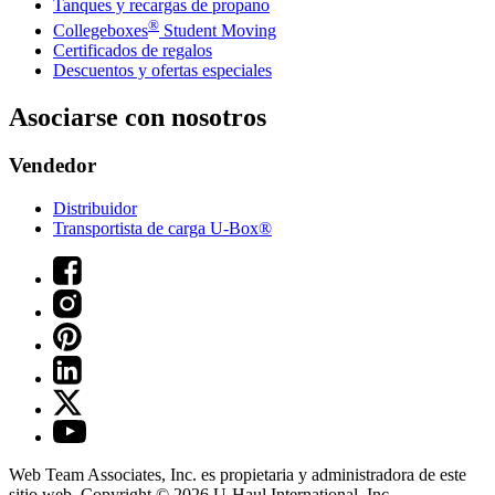
Tanques y recargas de propano
®
Collegeboxes
Student Moving
Certificados de regalos
Descuentos y ofertas especiales
Asociarse con nosotros
Vendedor
Distribuidor
Transportista de carga U-Box®
Web Team Associates, Inc. es propietaria y administradora de este
sitio web. Copyright © 2026
U-Haul
International, Inc.