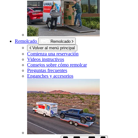
Remolcado
Remolcado
Volver al menú principal
Comienza una reservación
Videos instructivos
Consejos sobre cómo remolcar
Preguntas frecuentes
Enganches y accesorios