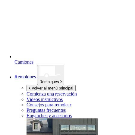
Camiones
Remolques
Remolques
Volver al menú principal
Comienza una reservación
Videos instructivos
Consejos para remolcar
Preguntas frecuentes
Enganches y accesorios