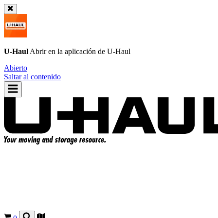
U-Haul
Abrir en la aplicación de
U-Haul
Abierto
Saltar al contenido