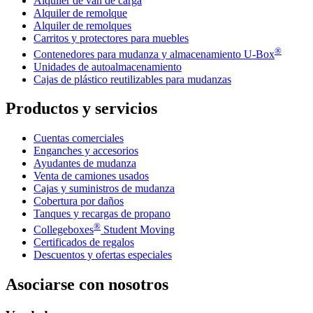
Alquiler de van de carga
Alquiler de remolque
Alquiler de remolques
Carritos y protectores para muebles
®
Contenedores para mudanza y almacenamiento
U-Box
Unidades de autoalmacenamiento
Cajas de plástico reutilizables para mudanzas
Productos y servicios
Cuentas comerciales
Enganches y accesorios
Ayudantes de mudanza
Venta de camiones usados
Cajas y suministros de mudanza
Cobertura por daños
Tanques y recargas de propano
®
Collegeboxes
Student Moving
Certificados de regalos
Descuentos y ofertas especiales
Asociarse con nosotros