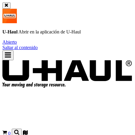
U-Haul
Abrir en la aplicación de
U-Haul
Abierto
Saltar al contenido
0