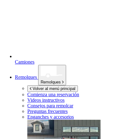
Camiones
Remolques
Remolques
Volver al menú principal
Comienza una reservación
Videos instructivos
Consejos para remolcar
Preguntas frecuentes
Enganches y accesorios