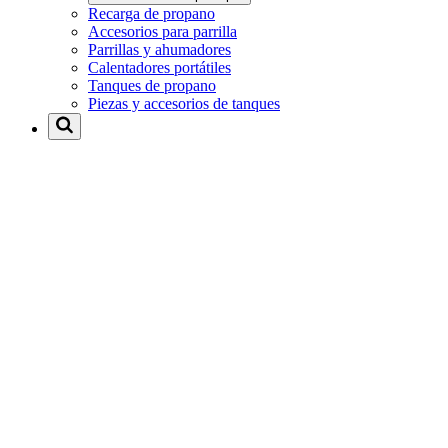
Recarga de propano
Accesorios para parrilla
Parrillas y ahumadores
Calentadores portátiles
Tanques de propano
Piezas y accesorios de tanques