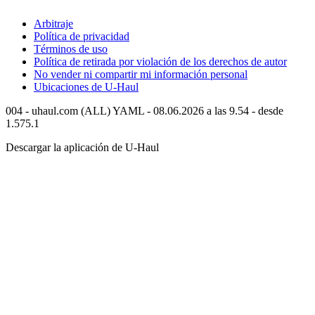
Arbitraje
Política de privacidad
Términos de uso
Política de retirada por violación de los derechos de autor
No vender ni compartir mi información personal
Ubicaciones de
U-Haul
004 - uhaul.com (ALL) YAML - 08.06.2026 a las 9.54 - desde
1.575.1
Descargar la aplicación de
U-Haul