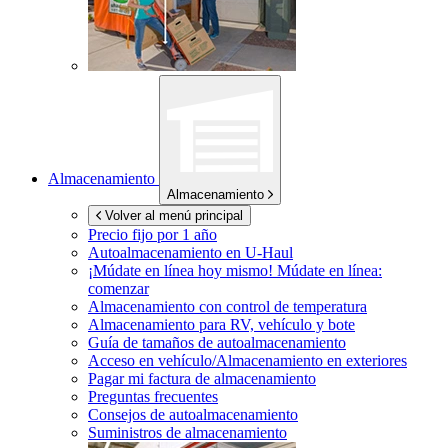
Almacenamiento
Almacenamiento
Volver al menú principal
Precio fijo por 1 año
Autoalmacenamiento en
U-Haul
¡Múdate en línea hoy mismo!
Múdate en línea:
comenzar
Almacenamiento con control de temperatura
Almacenamiento para RV, vehículo y bote
Guía de tamaños de autoalmacenamiento
Acceso en vehículo/Almacenamiento en exteriores
Pagar mi factura de almacenamiento
Preguntas frecuentes
Consejos de autoalmacenamiento
Suministros de almacenamiento