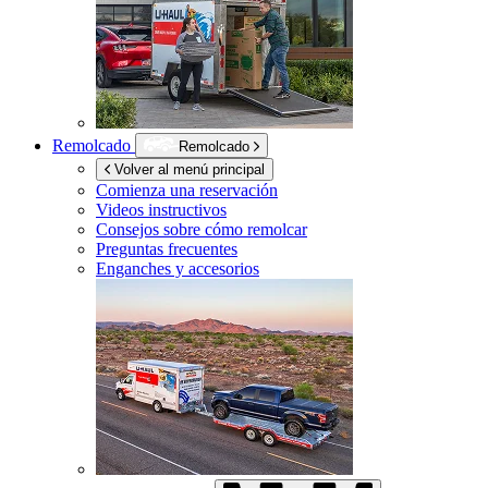
Remolcado
Remolcado
Volver al menú principal
Comienza una reservación
Videos instructivos
Consejos sobre cómo remolcar
Preguntas frecuentes
Enganches y accesorios