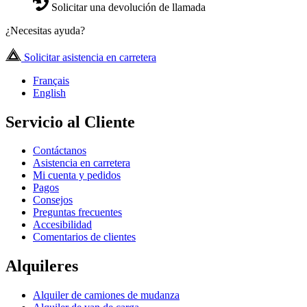
Solicitar una devolución de llamada
¿Necesitas ayuda?
Solicitar asistencia en carretera
Français
English
Servicio al Cliente
Contáctanos
Asistencia en carretera
Mi cuenta y pedidos
Pagos
Consejos
Preguntas frecuentes
Accesibilidad
Comentarios de clientes
Alquileres
Alquiler de camiones de mudanza