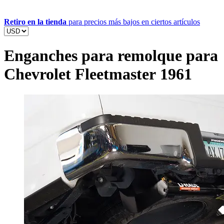
Retiro en la tienda
para precios más bajos en ciertos artículos
Enganches para remolque para
Chevrolet Fleetmaster 1961