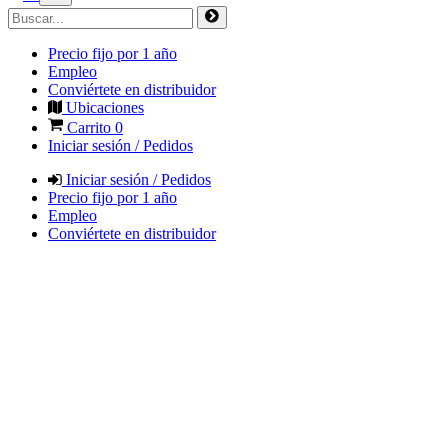
Precio fijo por 1 año
Empleo
Conviértete en distribuidor
Ubicaciones
Carrito
0
Iniciar sesión / Pedidos
Iniciar sesión / Pedidos
Precio fijo por 1 año
Empleo
Conviértete en distribuidor