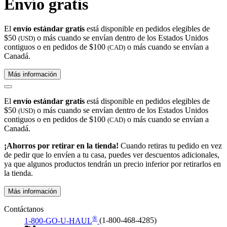
Envío gratis
El
envío estándar gratis
está disponible en pedidos elegibles de
$50
o más cuando se envían dentro de los Estados Unidos
(USD)
contiguos o en pedidos de $100
o más cuando se envían a
(CAD)
Canadá.
Más información
El
envío estándar gratis
está disponible en pedidos elegibles de
$50
o más cuando se envían dentro de los Estados Unidos
(USD)
contiguos o en pedidos de $100
o más cuando se envían a
(CAD)
Canadá.
¡Ahorros por retirar en la tienda!
Cuando retiras tu pedido en vez
de pedir que lo envíen a tu casa, puedes ver descuentos adicionales,
ya que algunos productos tendrán un precio inferior por retirarlos en
la tienda.
Más información
Contáctanos
®
1-800-GO-U-HAUL
(1-800-468-4285)