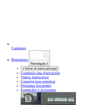
Camiones
Remolques
Remolques
Volver al menú principal
Comienza una reservación
Videos instructivos
Consejos para remolcar
Preguntas frecuentes
Enganches y accesorios