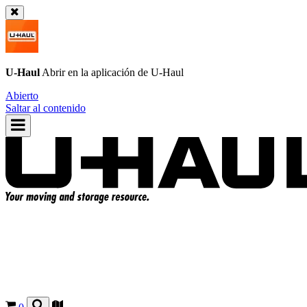
U-Haul
Abrir en la aplicación de
U-Haul
Abierto
Saltar al contenido