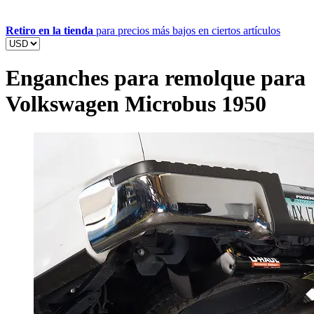
Retiro en la tienda
para precios más bajos en ciertos artículos
Enganches para remolque para
Volkswagen Microbus 1950