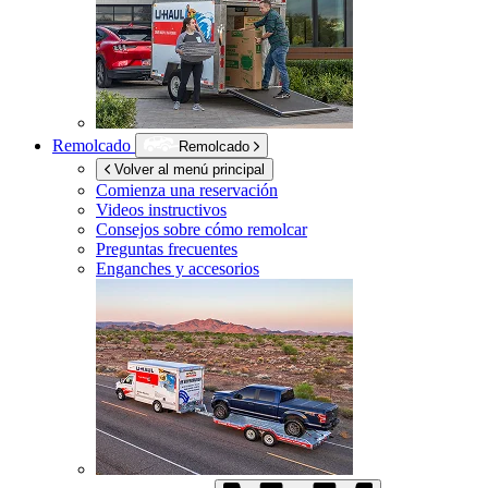
Remolcado
Remolcado
Volver al menú principal
Comienza una reservación
Videos instructivos
Consejos sobre cómo remolcar
Preguntas frecuentes
Enganches y accesorios