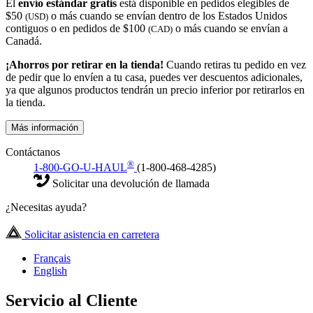
El
envío estándar gratis
está disponible en pedidos elegibles de
$50
o más cuando se envían dentro de los Estados Unidos
(USD)
contiguos o en pedidos de $100
o más cuando se envían a
(CAD)
Canadá.
¡Ahorros por retirar en la tienda!
Cuando retiras tu pedido en vez
de pedir que lo envíen a tu casa, puedes ver descuentos adicionales,
ya que algunos productos tendrán un precio inferior por retirarlos en
la tienda.
Más información
Contáctanos
®
1-800-GO-U-HAUL
(1-800-468-4285)
Solicitar una devolución de llamada
¿Necesitas ayuda?
Solicitar asistencia en carretera
Français
English
Servicio al Cliente