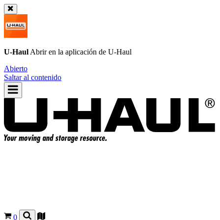
U-Haul
Abrir en la aplicación de
U-Haul
Abierto
Saltar al contenido
0