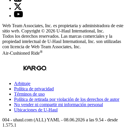
Web Team Associates, Inc. es propietaria y administradora de este
sitio web. Copyright © 2026
U-Haul
International, Inc.
Todos los derechos reservados.
Las marcas comerciales y la
propiedad intelectual de
U-Haul
International, Inc. son utilizadas
con licencia de Web Team Associates, Inc.
®
Air-Cushioned Ride
Arbitraje
Política de privacidad
Términos de uso
Política de retirada por violación de los derechos de autor
No vender ni compartir mi información personal
Ubicaciones de
U-Haul
004 - uhaul.com (ALL) YAML - 08.06.2026 a las 9.54 - desde
1.575.1