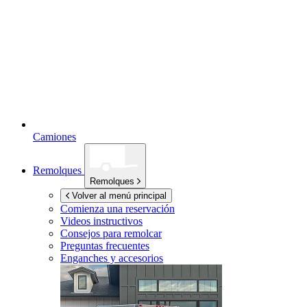
Camiones
Remolques
Remolques
Volver al menú principal
Comienza una reservación
Videos instructivos
Consejos para remolcar
Preguntas frecuentes
Enganches y accesorios