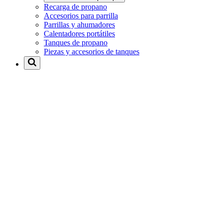
Recarga de propano
Accesorios para parrilla
Parrillas y ahumadores
Calentadores portátiles
Tanques de propano
Piezas y accesorios de tanques