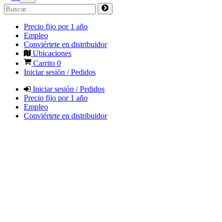
Precio fijo por 1 año
Empleo
Conviértete en distribuidor
Ubicaciones
Carrito
0
Iniciar sesión / Pedidos
Iniciar sesión / Pedidos
Precio fijo por 1 año
Empleo
Conviértete en distribuidor