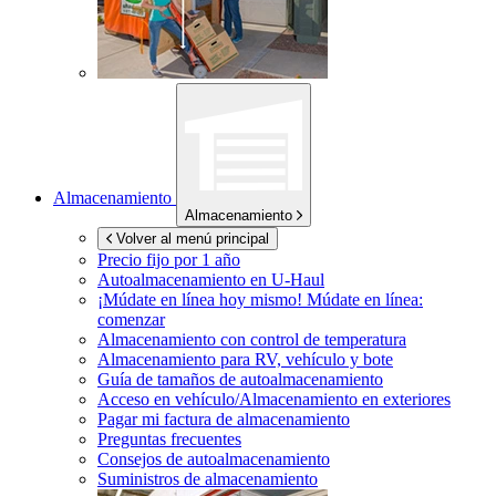
Almacenamiento
Almacenamiento
Volver al menú principal
Precio fijo por 1 año
Autoalmacenamiento en
U-Haul
¡Múdate en línea hoy mismo!
Múdate en línea:
comenzar
Almacenamiento con control de temperatura
Almacenamiento para RV, vehículo y bote
Guía de tamaños de autoalmacenamiento
Acceso en vehículo/Almacenamiento en exteriores
Pagar mi factura de almacenamiento
Preguntas frecuentes
Consejos de autoalmacenamiento
Suministros de almacenamiento