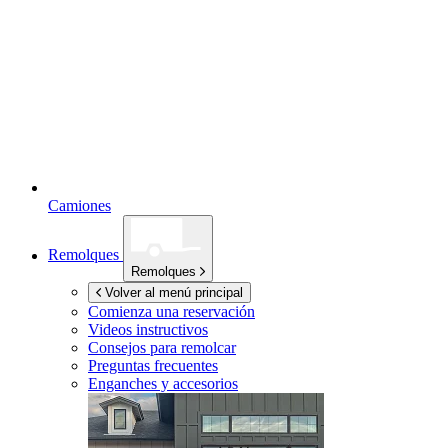
Camiones
Remolques
Remolques
Volver al menú principal
Comienza una reservación
Videos instructivos
Consejos para remolcar
Preguntas frecuentes
Enganches y accesorios