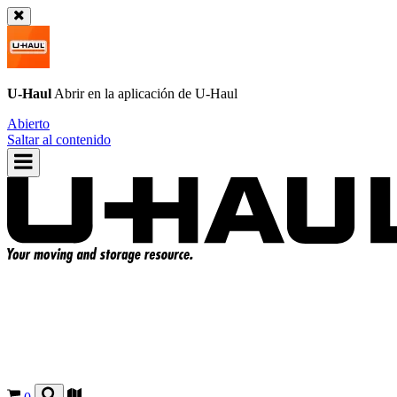
U-Haul
Abrir en la aplicación de
U-Haul
Abierto
Saltar al contenido