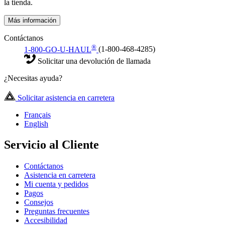
la tienda.
Más información
Contáctanos
®
1-800-GO-U-HAUL
(1-800-468-4285)
Solicitar una devolución de llamada
¿Necesitas ayuda?
Solicitar asistencia en carretera
Français
English
Servicio al Cliente
Contáctanos
Asistencia en carretera
Mi cuenta y pedidos
Pagos
Consejos
Preguntas frecuentes
Accesibilidad