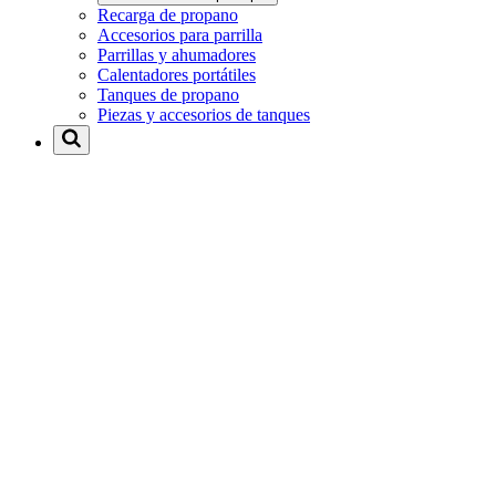
Recarga de propano
Accesorios para parrilla
Parrillas y ahumadores
Calentadores portátiles
Tanques de propano
Piezas y accesorios de tanques