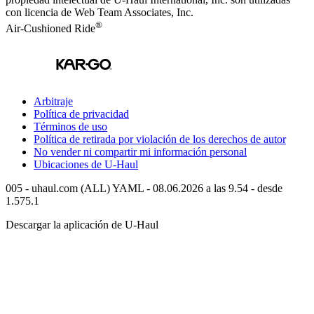
con licencia de Web Team Associates, Inc.
®
Air-Cushioned Ride
Arbitraje
Política de privacidad
Términos de uso
Política de retirada por violación de los derechos de autor
No vender ni compartir mi información personal
Ubicaciones de
U-Haul
005 - uhaul.com (ALL) YAML - 08.06.2026 a las 9.54 - desde
1.575.1
Descargar la aplicación de
U-Haul