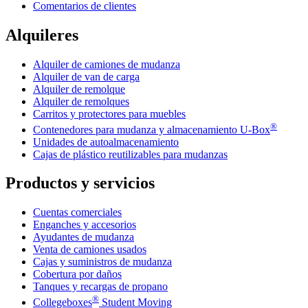
Comentarios de clientes
Alquileres
Alquiler de camiones de mudanza
Alquiler de van de carga
Alquiler de remolque
Alquiler de remolques
Carritos y protectores para muebles
®
Contenedores para mudanza y almacenamiento
U-Box
Unidades de autoalmacenamiento
Cajas de plástico reutilizables para mudanzas
Productos y servicios
Cuentas comerciales
Enganches y accesorios
Ayudantes de mudanza
Venta de camiones usados
Cajas y suministros de mudanza
Cobertura por daños
Tanques y recargas de propano
®
Collegeboxes
Student Moving