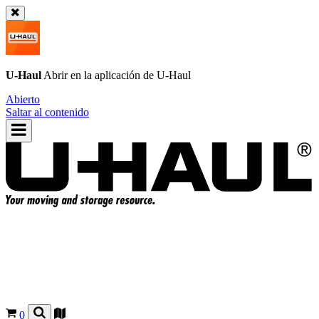
U-Haul
Abrir en la aplicación de
U-Haul
Abierto
Saltar al contenido
0