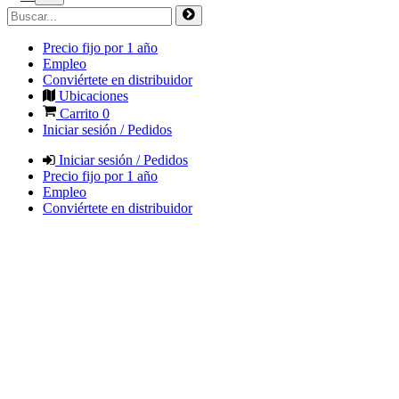
Precio fijo por 1 año
Empleo
Conviértete en distribuidor
Ubicaciones
Carrito
0
Iniciar sesión / Pedidos
Iniciar sesión / Pedidos
Precio fijo por 1 año
Empleo
Conviértete en distribuidor