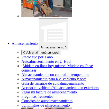
Almacenamiento
Almacenamiento
Volver al menú principal
Precio fijo por 1 año
Autoalmacenamiento en
U-Haul
¡Múdate en línea hoy mismo!
Múdate en línea:
comenzar
Almacenamiento con control de temperatura
Almacenamiento para RV, vehículo y bote
Guía de tamaños de autoalmacenamiento
Acceso en vehículo/Almacenamiento en exteriores
Pagar mi factura de almacenamiento
Preguntas frecuentes
Consejos de autoalmacenamiento
Suministros de almacenamiento