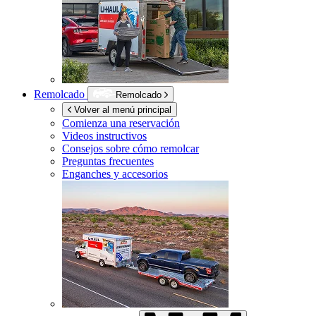
Remolcado
Remolcado
Volver al menú principal
Comienza una reservación
Videos instructivos
Consejos sobre cómo remolcar
Preguntas frecuentes
Enganches y accesorios