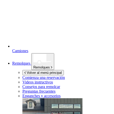
Camiones
Remolques
Remolques
Volver al menú principal
Comienza una reservación
Videos instructivos
Consejos para remolcar
Preguntas frecuentes
Enganches y accesorios