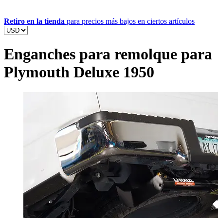
Retiro en la tienda
para precios más bajos en ciertos artículos
Enganches para remolque para
Plymouth Deluxe 1950