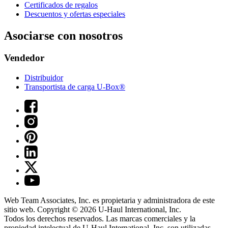
Certificados de regalos
Descuentos y ofertas especiales
Asociarse con nosotros
Vendedor
Distribuidor
Transportista de carga U-Box®
Web Team Associates, Inc. es propietaria y administradora de este
sitio web. Copyright © 2026
U-Haul
International, Inc.
Todos los derechos reservados.
Las marcas comerciales y la
propiedad intelectual de
U-Haul
International, Inc. son utilizadas