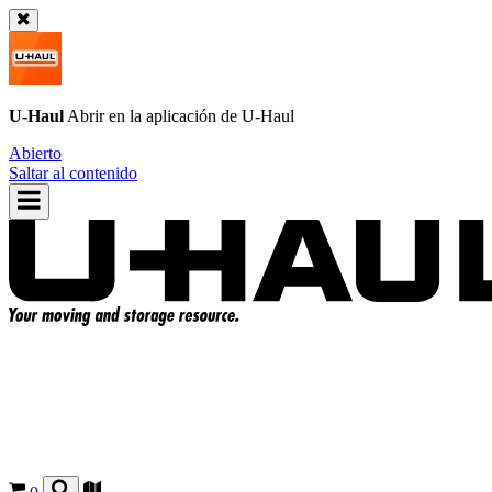
U-Haul
Abrir en la aplicación de
U-Haul
Abierto
Saltar al contenido