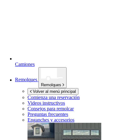
Camiones
Remolques
Remolques
Volver al menú principal
Comienza una reservación
Videos instructivos
Consejos para remolcar
Preguntas frecuentes
Enganches y accesorios