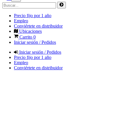
Precio fijo por 1 año
Empleo
Conviértete en distribuidor
Ubicaciones
Carrito
0
Iniciar sesión / Pedidos
Iniciar sesión / Pedidos
Precio fijo por 1 año
Empleo
Conviértete en distribuidor