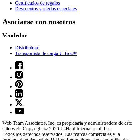
Certificados de regalos
Descuentos y ofertas especiales
Asociarse con nosotros
Vendedor
Distribuidor
Transportista de carga U-Box®
Web Team Associates, Inc. es propietaria y administradora de este
sitio web. Copyright © 2026
U-Haul
International, Inc.
Todos los derechos reservados.
Las marcas comerciales y la
propiedad intelectual de
U-Haul
International, Inc. son utilizadas