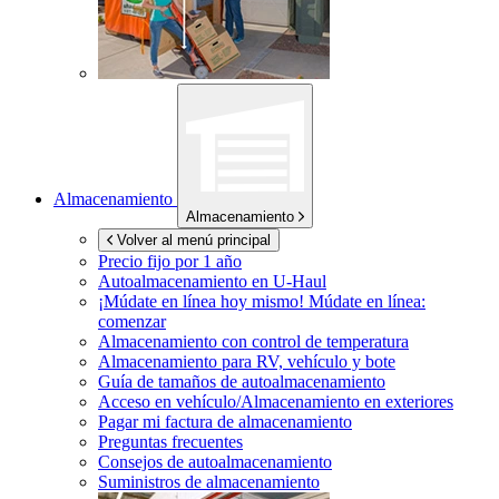
Almacenamiento
Almacenamiento
Volver al menú principal
Precio fijo por 1 año
Autoalmacenamiento en
U-Haul
¡Múdate en línea hoy mismo!
Múdate en línea:
comenzar
Almacenamiento con control de temperatura
Almacenamiento para RV, vehículo y bote
Guía de tamaños de autoalmacenamiento
Acceso en vehículo/Almacenamiento en exteriores
Pagar mi factura de almacenamiento
Preguntas frecuentes
Consejos de autoalmacenamiento
Suministros de almacenamiento