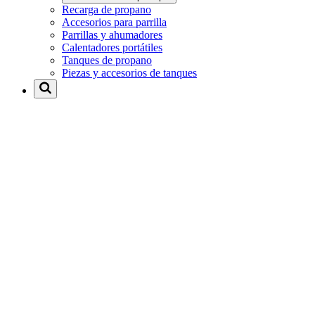
Recarga de propano
Accesorios para parrilla
Parrillas y ahumadores
Calentadores portátiles
Tanques de propano
Piezas y accesorios de tanques