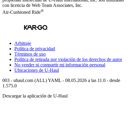
con licencia de Web Team Associates, Inc.
®
Air-Cushioned Ride
Arbitraje
Política de privacidad
Términos de uso
Política de retirada por violación de los derechos de autor
No vender ni compartir mi información personal
Ubicaciones de
U-Haul
003 - uhaul.com (ALL) YAML - 08.05.2026 a las 11.0 - desde
1.575.0
Descargar la aplicación de
U-Haul