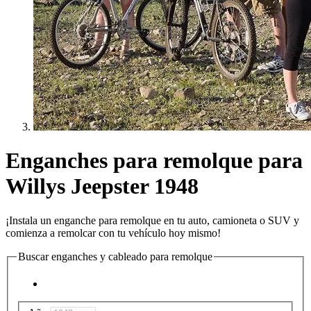
Enganches para remolque para
Willys Jeepster 1948
¡Instala un enganche para remolque en tu auto, camioneta o SUV y
comienza a remolcar con tu vehículo hoy mismo!
Buscar enganches y cableado para remolque