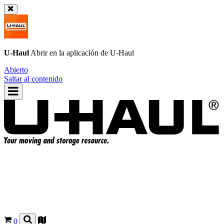
U-Haul
Abrir en la aplicación de
U-Haul
Abierto
Saltar al contenido
0