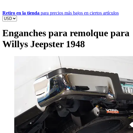
Retiro en la tienda
para precios más bajos en ciertos artículos
Enganches para remolque para
Willys Jeepster 1948