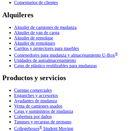
Comentarios de clientes
Alquileres
Alquiler de camiones de mudanza
Alquiler de van de carga
Alquiler de remolque
Alquiler de remolques
Carritos y protectores para muebles
®
Contenedores para mudanza y almacenamiento
U-Box
Unidades de autoalmacenamiento
Cajas de plástico reutilizables para mudanzas
Productos y servicios
Cuentas comerciales
Enganches y accesorios
Ayudantes de mudanza
Venta de camiones usados
Cajas y suministros de mudanza
Cobertura por daños
Tanques y recargas de propano
®
Collegeboxes
Student Moving