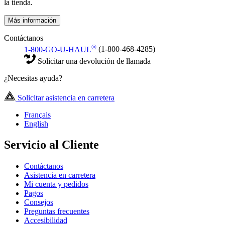
la tienda.
Más información
Contáctanos
®
1-800-GO-U-HAUL
(1-800-468-4285)
Solicitar una devolución de llamada
¿Necesitas ayuda?
Solicitar asistencia en carretera
Français
English
Servicio al Cliente
Contáctanos
Asistencia en carretera
Mi cuenta y pedidos
Pagos
Consejos
Preguntas frecuentes
Accesibilidad