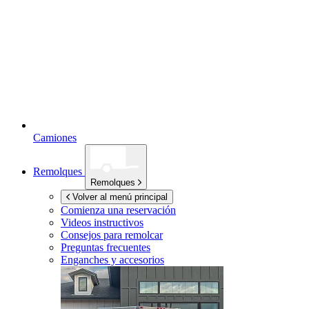
Camiones
Remolques
Remolques
Volver al menú principal
Comienza una reservación
Videos instructivos
Consejos para remolcar
Preguntas frecuentes
Enganches y accesorios