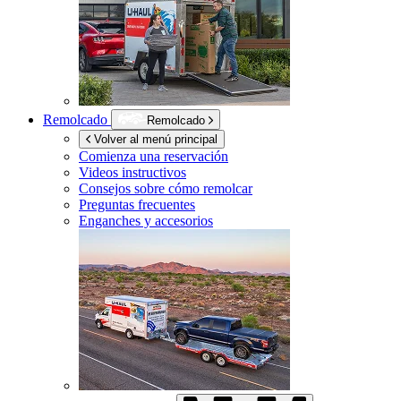
Remolcado
Remolcado
Volver al menú principal
Comienza una reservación
Videos instructivos
Consejos sobre cómo remolcar
Preguntas frecuentes
Enganches y accesorios