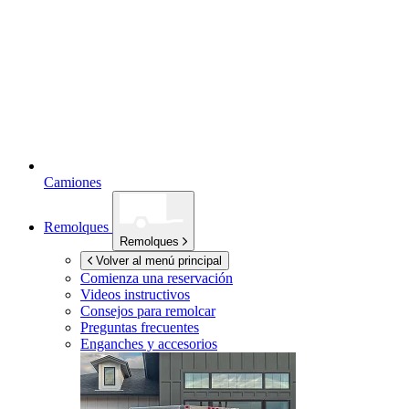
Camiones
Remolques
Remolques
Volver al menú principal
Comienza una reservación
Videos instructivos
Consejos para remolcar
Preguntas frecuentes
Enganches y accesorios