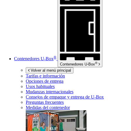
®
Contenedores
U-Box
®
Contenedores
U-Box
Volver al menú principal
Tarifas e información
Opciones de entrega
Usos habituales
Mudanzas internacionales
Consejos de empaque y entrega de
U-Box
Preguntas frecuentes
Medidas del contenedor