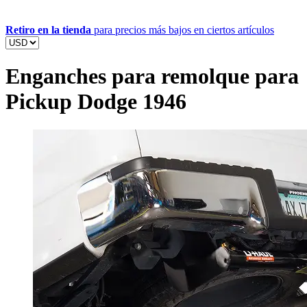
Retiro en la tienda
para precios más bajos en ciertos artículos
Enganches para remolque para
Pickup Dodge 1946