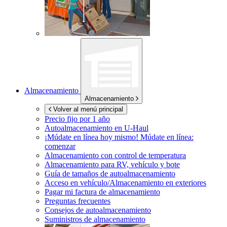
Almacenamiento
Almacenamiento
Volver al menú principal
Precio fijo por 1 año
Autoalmacenamiento en
U-Haul
¡Múdate en línea hoy mismo!
Múdate en línea:
comenzar
Almacenamiento con control de temperatura
Almacenamiento para RV, vehículo y bote
Guía de tamaños de autoalmacenamiento
Acceso en vehículo/Almacenamiento en exteriores
Pagar mi factura de almacenamiento
Preguntas frecuentes
Consejos de autoalmacenamiento
Suministros de almacenamiento