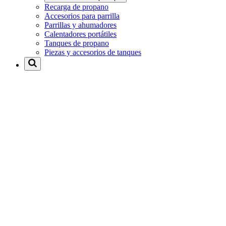
Recarga de propano
Accesorios para parrilla
Parrillas y ahumadores
Calentadores portátiles
Tanques de propano
Piezas y accesorios de tanques