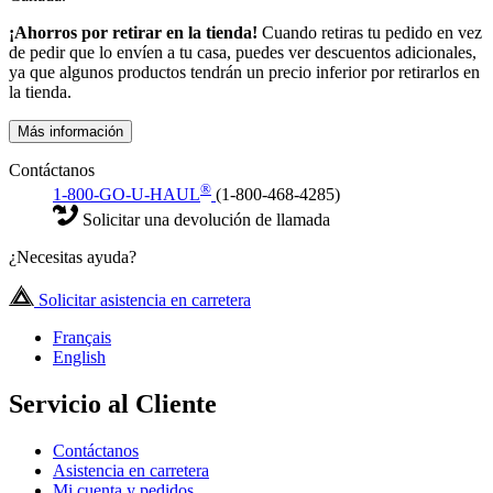
¡Ahorros por retirar en la tienda!
Cuando retiras tu pedido en vez
de pedir que lo envíen a tu casa, puedes ver descuentos adicionales,
ya que algunos productos tendrán un precio inferior por retirarlos en
la tienda.
Más información
Contáctanos
®
1-800-GO-U-HAUL
(1-800-468-4285)
Solicitar una devolución de llamada
¿Necesitas ayuda?
Solicitar asistencia en carretera
Français
English
Servicio al Cliente
Contáctanos
Asistencia en carretera
Mi cuenta y pedidos