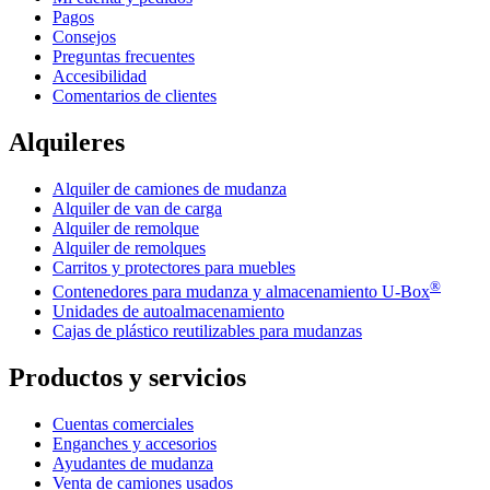
Pagos
Consejos
Preguntas frecuentes
Accesibilidad
Comentarios de clientes
Alquileres
Alquiler de camiones de mudanza
Alquiler de van de carga
Alquiler de remolque
Alquiler de remolques
Carritos y protectores para muebles
®
Contenedores para mudanza y almacenamiento
U-Box
Unidades de autoalmacenamiento
Cajas de plástico reutilizables para mudanzas
Productos y servicios
Cuentas comerciales
Enganches y accesorios
Ayudantes de mudanza
Venta de camiones usados