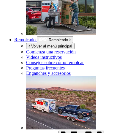
Remolcado
Remolcado
Volver al menú principal
Comienza una reservación
Videos instructivos
Consejos sobre cómo remolcar
Preguntas frecuentes
Enganches y accesorios