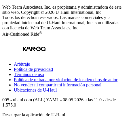
Web Team Associates, Inc. es propietaria y administradora de este
sitio web. Copyright © 2026
U-Haul
International, Inc.
Todos los derechos reservados.
Las marcas comerciales y la
propiedad intelectual de
U-Haul
International, Inc. son utilizadas
con licencia de Web Team Associates, Inc.
®
Air-Cushioned Ride
Arbitraje
Política de privacidad
Términos de uso
Política de retirada por violación de los derechos de autor
No vender ni compartir mi información personal
Ubicaciones de
U-Haul
005 - uhaul.com (ALL) YAML - 08.05.2026 a las 11.0 - desde
1.575.0
Descargar la aplicación de
U-Haul