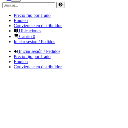
Precio fijo por 1 año
Empleo
Conviértete en distribuidor
Ubicaciones
Carrito
0
Iniciar sesión / Pedidos
Iniciar sesión / Pedidos
Precio fijo por 1 año
Empleo
Conviértete en distribuidor