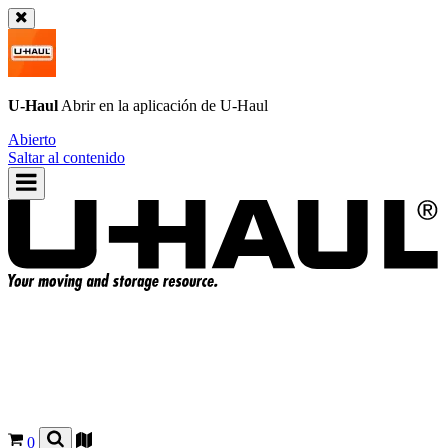
U-Haul
Abrir en la aplicación de
U-Haul
Abierto
Saltar al contenido
0