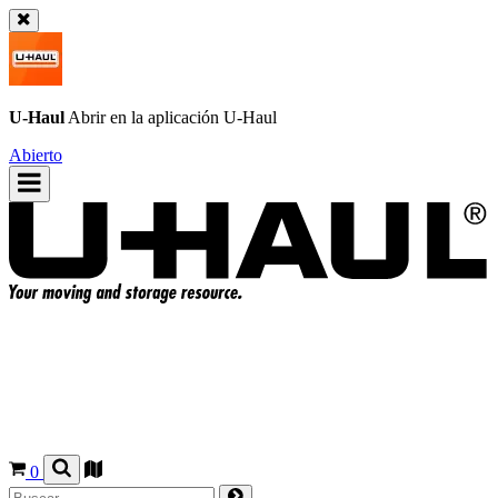
U-Haul
Abrir en la aplicación
U-Haul
Abierto
0