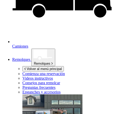
Camiones
Remolques
Remolques
Volver al menú principal
Comienza una reservación
Videos instructivos
Consejos para remolcar
Preguntas frecuentes
Enganches y accesorios