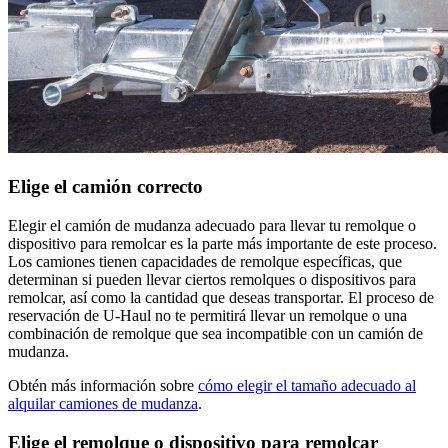
Elige el camión correcto
Elegir el camión de mudanza adecuado para llevar tu remolque o
dispositivo para remolcar es la parte más importante de este proceso.
Los camiones tienen capacidades de remolque específicas, que
determinan si pueden llevar ciertos remolques o dispositivos para
remolcar, así como la cantidad que deseas transportar.
El proceso de
reservación de U-Haul no te permitirá llevar un remolque o una
combinación de remolque que sea incompatible con un camión de
mudanza.
Obtén más información sobre
cómo elegir el tamaño adecuado al
alquilar camiones de mudanza
.
Elige el remolque o dispositivo para remolcar