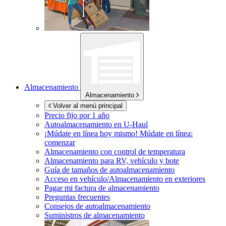
Almacenamiento
Almacenamiento
Volver al menú principal
Precio fijo por 1 año
Autoalmacenamiento en
U-Haul
¡Múdate en línea hoy mismo!
Múdate en línea:
comenzar
Almacenamiento con control de temperatura
Almacenamiento para RV, vehículo y bote
Guía de tamaños de autoalmacenamiento
Acceso en vehículo/Almacenamiento en exteriores
Pagar mi factura de almacenamiento
Preguntas frecuentes
Consejos de autoalmacenamiento
Suministros de almacenamiento