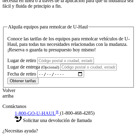
necesita en línea o a través de la aplicación para que tu mudanza sea
fácil y fluida de principio a fin.
Alquila equipos para remolcar de U-Haul
Conoce las tarifas de los equipos para remolcar vehículos de U-
Haul, para todas tus necesidades relacionadas con la mudanza.
¡Reserva o guarda tu presupuesto hoy mismo!
Lugar de retiro
Lugar de entrega
(Opcional)
Fecha de retiro
Obtener tarifas
Volver
arriba
Contáctanos
®
1-800-GO-U-HAUL
(1-800-468-4285)
Solicitar una devolución de llamada
¿Necesitas ayuda?