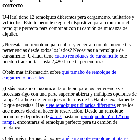
correcto
U-Haul tiene 12 remolques diferentes para cargamento, utilitarios y
vehículos. Esto te permite elegir el dispositivo para remolcar o el
remolque perfecto para combinar con tu camión de mudanza de
alquiler.
¿Necesitas un remolque para cubrir y encerrar completamente tus
pertenencias desde todos los lados? Necesitas un remolque de
cargamento. U-Haul tiene
cuatro remolques de cargamento
que
pueden transportar hasta 2,480 lb de tu pertenencias.
Obtén más información sobre
qué tamaño de remolque de
cargamento necesitas
.
¿Estás buscando maximizar la utilidad para tus pertenencias y
necesitas algo con una parte superior abierta y múltiples opciones de
rampa? La línea de remolques utilitarios de U-Haul es exactamente
lo que necesitas. Hay
siete remolques utilitarios diferentes
entre los
que puedes elegir al hacer tu reservación, Desde un remolque
pequeño y deportivo de
4' x 7'
hasta un
remolque de 6' x 12' con
rampa
, encontrarás el remolque perfecto para tu camión de
mudanza.
Obtén más información sobre
qué tamaño de remolque utilitario