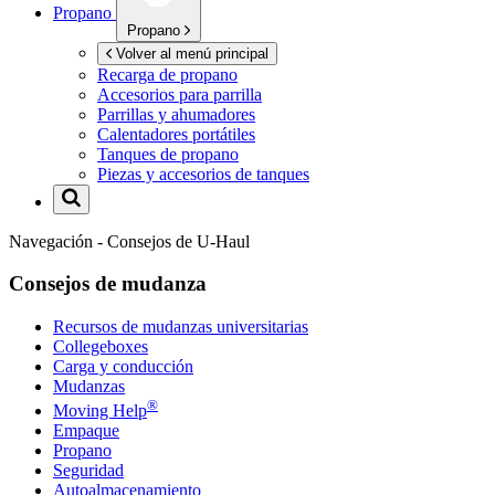
Propano
Propano
Volver al menú principal
Recarga de propano
Accesorios para parrilla
Parrillas y ahumadores
Calentadores portátiles
Tanques de propano
Piezas y accesorios de tanques
Navegación - Consejos de
U-Haul
Consejos de mudanza
Recursos de mudanzas universitarias
Collegeboxes
Carga y conducción
Mudanzas
®
Moving Help
Empaque
Propano
Seguridad
Autoalmacenamiento