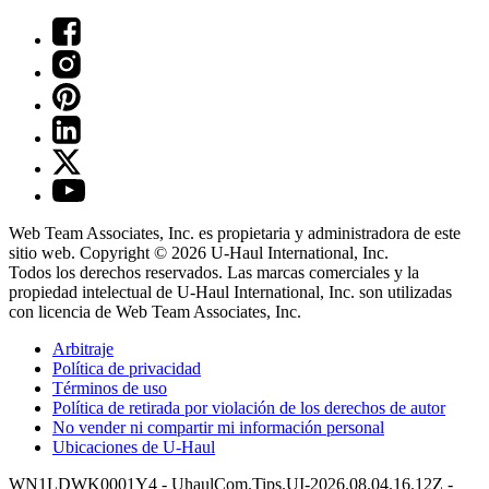
Web Team Associates, Inc. es propietaria y administradora de este
sitio web. Copyright © 2026
U-Haul
International, Inc.
Todos los derechos reservados.
Las marcas comerciales y la
propiedad intelectual de
U-Haul
International, Inc. son utilizadas
con licencia de Web Team Associates, Inc.
Arbitraje
Política de privacidad
Términos de uso
Política de retirada por violación de los derechos de autor
No vender ni compartir mi información personal
Ubicaciones de
U-Haul
WN1LDWK0001Y4 - UhaulCom.Tips.UI-2026.08.04.16.12Z -