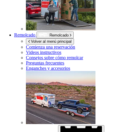
Remolcado
Remolcado
Volver al menú principal
Comienza una reservación
Videos instructivos
Consejos sobre cómo remolcar
Preguntas frecuentes
Enganches y accesorios