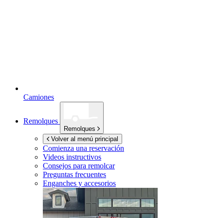
Camiones
Remolques
Remolques
Volver al menú principal
Comienza una reservación
Videos instructivos
Consejos para remolcar
Preguntas frecuentes
Enganches y accesorios