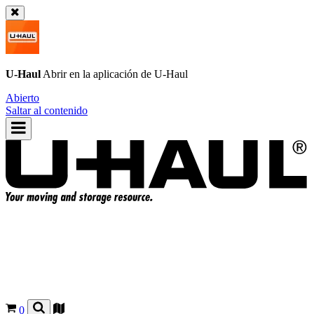
U-Haul
Abrir en la aplicación de
U-Haul
Abierto
Saltar al contenido
0