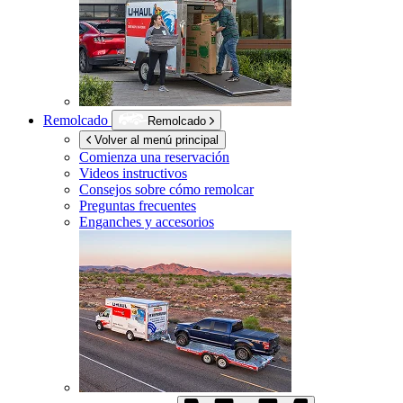
Remolcado
Remolcado
Volver al menú principal
Comienza una reservación
Videos instructivos
Consejos sobre cómo remolcar
Preguntas frecuentes
Enganches y accesorios