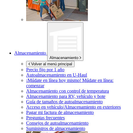
Almacenamiento
Almacenamiento
Volver al menú principal
Precio fijo por 1 año
Autoalmacenamiento en
U-Haul
¡Múdate en línea hoy mismo!
Múdate en línea:
comenzar
Almacenamiento con control de temperatura
Almacenamiento para RV, vehículo y bote
Guía de tamaños de autoalmacenamiento
Acceso en vehículo/Almacenamiento en exteriores
Pagar mi factura de almacenamiento
Preguntas frecuentes
Consejos de autoalmacenamiento
Suministros de almacenamiento