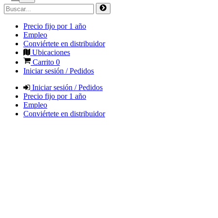
Precio fijo por 1 año
Empleo
Conviértete en distribuidor
Ubicaciones
Carrito
0
Iniciar sesión / Pedidos
Iniciar sesión / Pedidos
Precio fijo por 1 año
Empleo
Conviértete en distribuidor