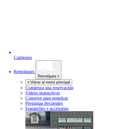
Camiones
Remolques
Remolques
Volver al menú principal
Comienza una reservación
Videos instructivos
Consejos para remolcar
Preguntas frecuentes
Enganches y accesorios