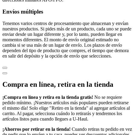
Envíos múltiples
Tenemos varios centros de procesamiento que almacenan y envían
nuestros productos. Si pides más de un producto, cada uno se puede
enviar desde un lugar diferente y, por lo tanto, pueden llegar en
momentos diferentes. El monto de envío original estimado no
cambia si se usa más de un lugar de envío. Los plazos de envío
dependen del tipo de producto que compres, el tiempo que demora
en salir del depósito y la opción de envío que selecciones.
Compra en línea, retira en la tienda
¡Compra en línea y retira en la tienda gratis!
No se requiere
pedido mínimo. ¡Nuestros artículos más populares pueden retirarse
el mismo día! Solo elige "Retiro en la tienda" al agregar artículos al
carrito. Al pagar, selecciona cuándo lo retirarás y tendremos los
artículos listos para cuando llegues a
U-Haul
.
¡Ahorros por retirar en la tienda!
Cuando retiras tu pedido en vez
de pedir que lo envíen a tu casa, puedes ver descuentos adicionales,