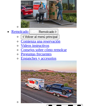
Remolcado
Remolcado
Volver al menú principal
Comienza una reservación
Videos instructivos
Consejos sobre cómo remolcar
Preguntas frecuentes
Enganches y accesorios