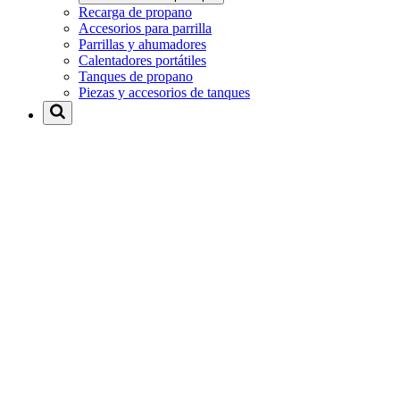
Recarga de propano
Accesorios para parrilla
Parrillas y ahumadores
Calentadores portátiles
Tanques de propano
Piezas y accesorios de tanques