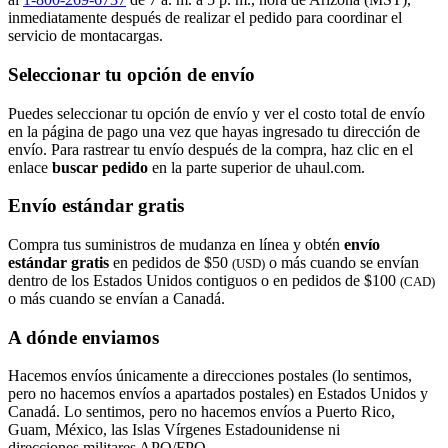
inmediatamente después de realizar el pedido para coordinar el
servicio de montacargas.
Seleccionar tu opción de envío
Puedes seleccionar tu opción de envío y ver el costo total de envío
en la página de pago una vez que hayas ingresado tu dirección de
envío. Para rastrear tu envío después de la compra, haz clic en el
enlace
buscar pedido​​​​​​​
en la parte superior de uhaul.com.
Envío estándar gratis
Compra tus suministros de mudanza en línea y obtén
envío
estándar gratis
en pedidos de $50
o más cuando se envían
(USD)
dentro de los Estados Unidos contiguos o en pedidos de $100
(CAD)
o más cuando se envían a Canadá.
A dónde enviamos
Hacemos envíos únicamente a direcciones postales (lo sentimos,
pero no hacemos envíos a apartados postales) en Estados Unidos y
Canadá. Lo sentimos, pero no hacemos envíos a Puerto Rico,
Guam, México, las Islas Vírgenes Estadounidense ni
direcciones militares APO/FPO.