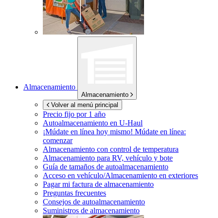
Almacenamiento
Almacenamiento
Volver al menú principal
Precio fijo por 1 año
Autoalmacenamiento en
U-Haul
¡Múdate en línea hoy mismo!
Múdate en línea:
comenzar
Almacenamiento con control de temperatura
Almacenamiento para RV, vehículo y bote
Guía de tamaños de autoalmacenamiento
Acceso en vehículo/Almacenamiento en exteriores
Pagar mi factura de almacenamiento
Preguntas frecuentes
Consejos de autoalmacenamiento
Suministros de almacenamiento