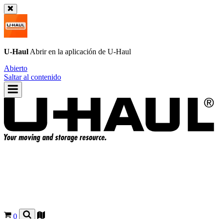
U-Haul
Abrir en la aplicación de
U-Haul
Abierto
Saltar al contenido
0