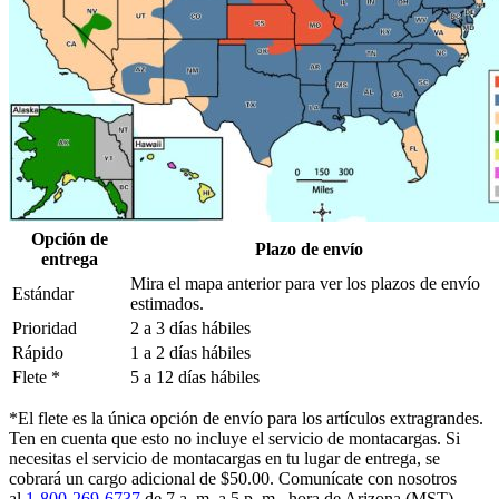
Opción de
Plazo de envío
entrega
Mira el mapa anterior para ver los plazos de envío
Estándar
estimados.
Prioridad
2 a 3 días hábiles
Rápido
1 a 2 días hábiles
Flete *
5 a 12 días hábiles
*El flete es la única opción de envío para los artículos extragrandes.
Ten en cuenta que esto no incluye el servicio de montacargas. Si
necesitas el servicio de montacargas en tu lugar de entrega, se
cobrará un cargo adicional de $50.00. Comunícate con nosotros
al
1-800-269-6737
de 7 a. m. a 5 p. m., hora de Arizona (MST),