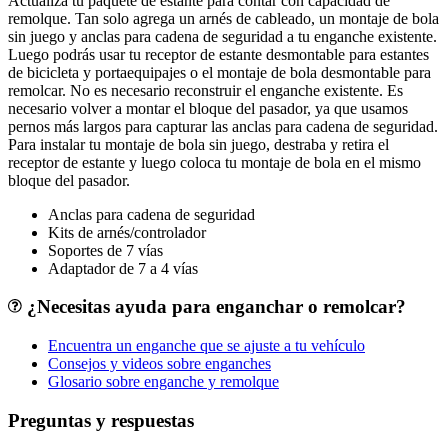
Actualiza tu paquete de estante para contar con capacidad de
remolque. Tan solo agrega un arnés de cableado, un montaje de bola
sin juego y anclas para cadena de seguridad a tu enganche existente.
Luego podrás usar tu receptor de estante desmontable para estantes
de bicicleta y portaequipajes o el montaje de bola desmontable para
remolcar. No es necesario reconstruir el enganche existente. Es
necesario volver a montar el bloque del pasador, ya que usamos
pernos más largos para capturar las anclas para cadena de seguridad.
Para instalar tu montaje de bola sin juego, destraba y retira el
receptor de estante y luego coloca tu montaje de bola en el mismo
bloque del pasador.
Anclas para cadena de seguridad
Kits de arnés/controlador
Soportes de 7 vías
Adaptador de 7 a 4 vías
¿Necesitas ayuda para enganchar o remolcar?
Encuentra un enganche que se ajuste a tu vehículo
Consejos y videos sobre enganches
Glosario sobre enganche y remolque
Preguntas y respuestas