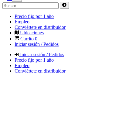
Precio fijo por 1 año
Empleo
Conviértete en distribuidor
Ubicaciones
Carrito
0
Iniciar sesión / Pedidos
Iniciar sesión / Pedidos
Precio fijo por 1 año
Empleo
Conviértete en distribuidor