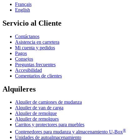
Français
English
Servicio al Cliente
Contáctanos
Asistencia en carretera
Mi cuenta y pedidos
Pagos
Consejos
Preguntas frecuentes
Accesibilidad
Comentarios de clientes
Alquileres
Alquiler de camiones de mudanza
Alquiler de van de carga
Alquiler de remolque
Alquiler de remolques
Carritos y protectores para muebles
®
Contenedores para mudanza y almacenamiento
U-Box
Unidades de autoalmacenamiento