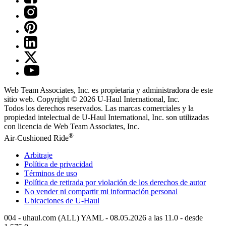
Web Team Associates, Inc. es propietaria y administradora de este
sitio web. Copyright © 2026
U-Haul
International, Inc.
Todos los derechos reservados.
Las marcas comerciales y la
propiedad intelectual de
U-Haul
International, Inc. son utilizadas
con licencia de Web Team Associates, Inc.
®
Air-Cushioned Ride
Arbitraje
Política de privacidad
Términos de uso
Política de retirada por violación de los derechos de autor
No vender ni compartir mi información personal
Ubicaciones de
U-Haul
004 - uhaul.com (ALL) YAML - 08.05.2026 a las 11.0 - desde