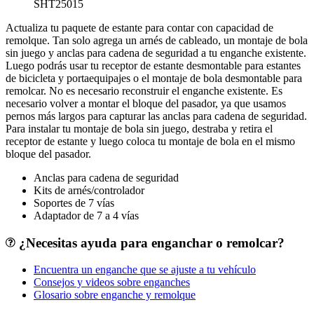
SHT25015
Actualiza tu paquete de estante para contar con capacidad de
remolque. Tan solo agrega un arnés de cableado, un montaje de bola
sin juego y anclas para cadena de seguridad a tu enganche existente.
Luego podrás usar tu receptor de estante desmontable para estantes
de bicicleta y portaequipajes o el montaje de bola desmontable para
remolcar. No es necesario reconstruir el enganche existente. Es
necesario volver a montar el bloque del pasador, ya que usamos
pernos más largos para capturar las anclas para cadena de seguridad.
Para instalar tu montaje de bola sin juego, destraba y retira el
receptor de estante y luego coloca tu montaje de bola en el mismo
bloque del pasador.
Anclas para cadena de seguridad
Kits de arnés/controlador
Soportes de 7 vías
Adaptador de 7 a 4 vías
¿Necesitas ayuda para enganchar o remolcar?
Encuentra un enganche que se ajuste a tu vehículo
Consejos y videos sobre enganches
Glosario sobre enganche y remolque