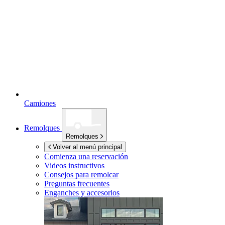
Camiones
Remolques
Remolques
Volver al menú principal
Comienza una reservación
Videos instructivos
Consejos para remolcar
Preguntas frecuentes
Enganches y accesorios