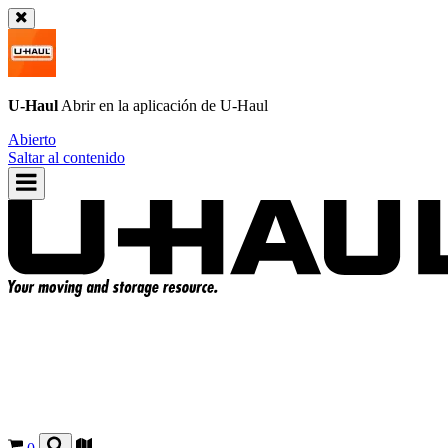
U-Haul
Abrir en la aplicación de
U-Haul
Abierto
Saltar al contenido