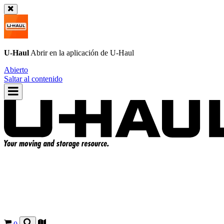
U-Haul
Abrir en la aplicación de
U-Haul
Abierto
Saltar al contenido