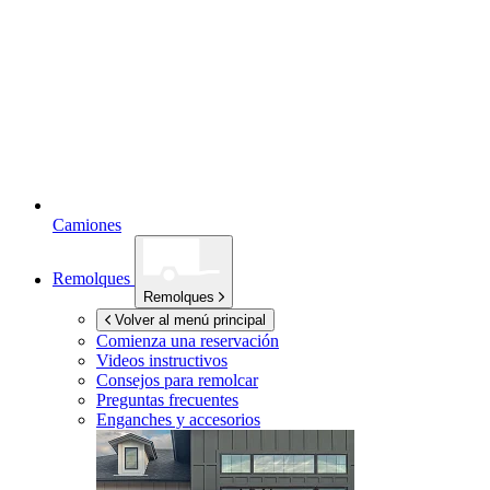
Camiones
Remolques
Remolques
Volver al menú principal
Comienza una reservación
Videos instructivos
Consejos para remolcar
Preguntas frecuentes
Enganches y accesorios