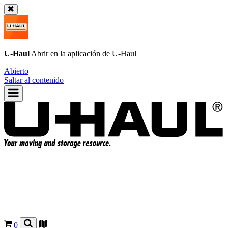
U-Haul
Abrir en la aplicación de
U-Haul
Abierto
Saltar al contenido
0