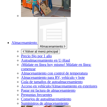
Almacenamiento
Almacenamiento
Volver al menú principal
Precio fijo por 1 año
Autoalmacenamiento en
U-Haul
¡Múdate en línea hoy mismo!
Múdate en línea:
comenzar
Almacenamiento con control de temperatura
Almacenamiento para RV, vehículo y bote
Guía de tamaños de autoalmacenamiento
Acceso en vehículo/Almacenamiento en exteriores
Pagar mi factura de almacenamiento
Preguntas frecuentes
Consejos de autoalmacenamiento
Suministros de almacenamiento