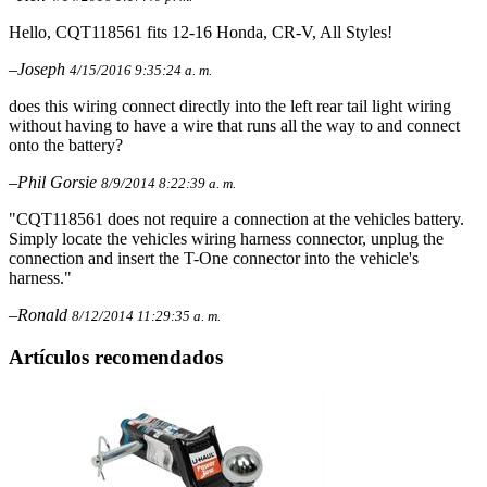
Hello, CQT118561 fits 12-16 Honda, CR-V, All Styles!
–Joseph
4/15/2016 9:35:24 a. m.
does this wiring connect directly into the left rear tail light wiring
without having to have a wire that runs all the way to and connect
onto the battery?
–Phil Gorsie
8/9/2014 8:22:39 a. m.
"CQT118561 does not require a connection at the vehicles battery.
Simply locate the vehicles wiring harness connector, unplug the
connection and insert the T-One connector into the vehicle's
harness."
–Ronald
8/12/2014 11:29:35 a. m.
Artículos recomendados