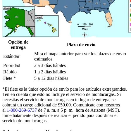
Opción de
Plazo de envío
entrega
Mira el mapa anterior para ver los plazos de envío
Estándar
estimados.
Prioridad
2 a 3 días hábiles
Rápido
1 a 2 días hábiles
Flete *
5 a 12 días hábiles
*El flete es la única opción de envío para los artículos extragrandes.
Ten en cuenta que esto no incluye el servicio de montacargas. Si
necesitas el servicio de montacargas en tu lugar de entrega, se
cobrará un cargo adicional de $50.00. Comunícate con nosotros
al
1-800-269-6737
de 7 a. m. a 5 p. m., hora de Arizona (MST),
inmediatamente después de realizar el pedido para coordinar el
servicio de montacargas.