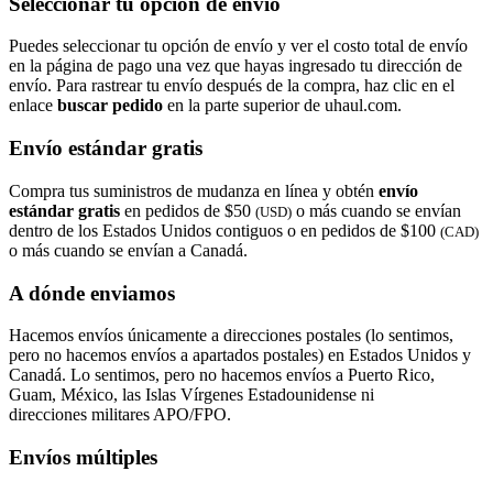
Seleccionar tu opción de envío
Puedes seleccionar tu opción de envío y ver el costo total de envío
en la página de pago una vez que hayas ingresado tu dirección de
envío. Para rastrear tu envío después de la compra, haz clic en el
enlace
buscar pedido​​​​​​​
en la parte superior de uhaul.com.
Envío estándar gratis
Compra tus suministros de mudanza en línea y obtén
envío
estándar gratis
en pedidos de $50
o más cuando se envían
(USD)
dentro de los Estados Unidos contiguos o en pedidos de $100
(CAD)
o más cuando se envían a Canadá.
A dónde enviamos
Hacemos envíos únicamente a direcciones postales (lo sentimos,
pero no hacemos envíos a apartados postales) en Estados Unidos y
Canadá. Lo sentimos, pero no hacemos envíos a Puerto Rico,
Guam, México, las Islas Vírgenes Estadounidense ni
direcciones militares APO/FPO.
Envíos múltiples