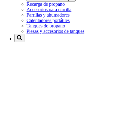
Recarga de propano
Accesorios para parrilla
Parrillas y ahumadores
Calentadores portátiles
Tanques de propano
Piezas y accesorios de tanques