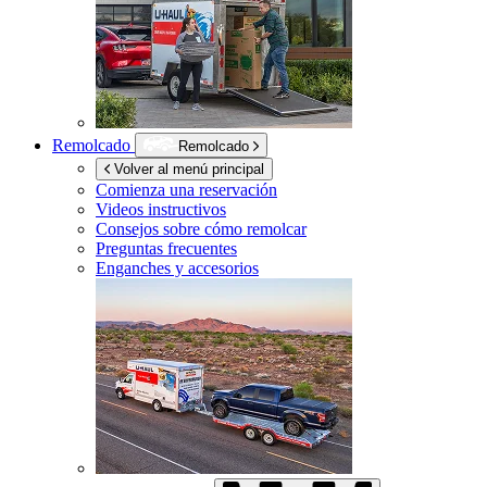
Remolcado
Remolcado
Volver al menú principal
Comienza una reservación
Videos instructivos
Consejos sobre cómo remolcar
Preguntas frecuentes
Enganches y accesorios