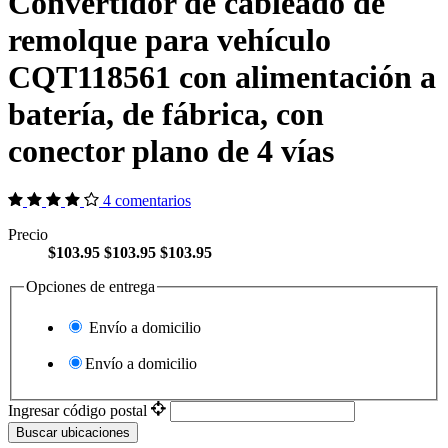
Convertidor de cableado de
remolque para vehículo
CQT118561 con alimentación a
batería, de fábrica, con
conector plano de 4 vías
4 comentarios
Precio
$103.95
$103.95
$103.95
Opciones de entrega
Envío a domicilio
Envío a domicilio
Ingresar código postal
Buscar ubicaciones