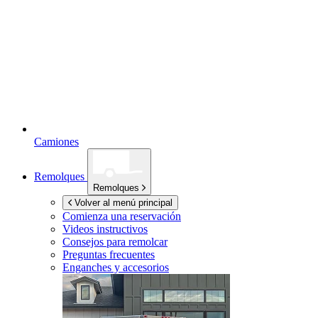
Camiones
Remolques
Remolques
Volver al menú principal
Comienza una reservación
Videos instructivos
Consejos para remolcar
Preguntas frecuentes
Enganches y accesorios