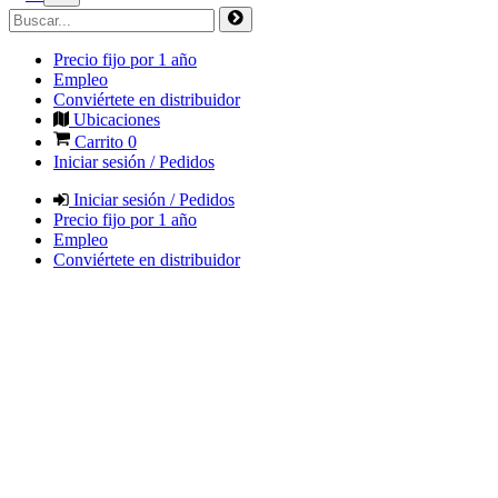
Precio fijo por 1 año
Empleo
Conviértete en distribuidor
Ubicaciones
Carrito
0
Iniciar sesión / Pedidos
Iniciar sesión / Pedidos
Precio fijo por 1 año
Empleo
Conviértete en distribuidor