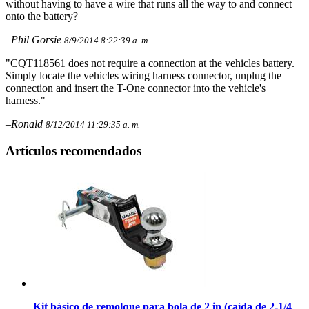
without having to have a wire that runs all the way to and connect
onto the battery?
–Phil Gorsie
8/9/2014 8:22:39 a. m.
"CQT118561 does not require a connection at the vehicles battery.
Simply locate the vehicles wiring harness connector, unplug the
connection and insert the T-One connector into the vehicle's
harness."
–Ronald
8/12/2014 11:29:35 a. m.
Artículos recomendados
Kit básico de remolque para bola de 2 in (caída de 2-1/4