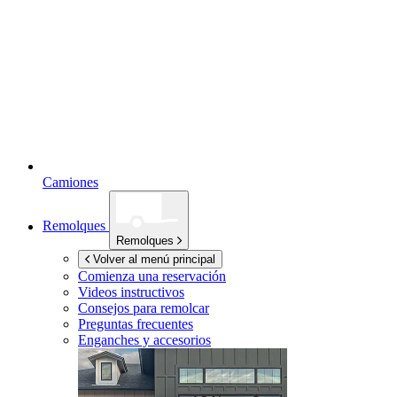
Camiones
Remolques
Remolques
Volver al menú principal
Comienza una reservación
Videos instructivos
Consejos para remolcar
Preguntas frecuentes
Enganches y accesorios