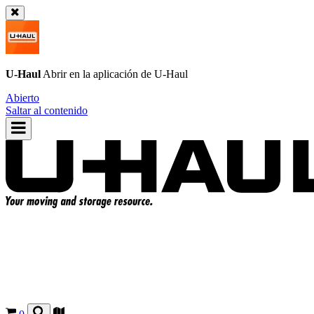
U-Haul
Abrir en la aplicación de
U-Haul
Abierto
Saltar al contenido