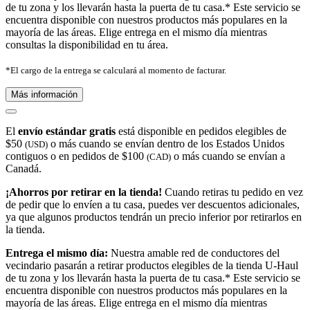
de tu zona y los llevarán hasta la puerta de tu casa.* Este servicio se
encuentra disponible con nuestros productos más populares en la
mayoría de las áreas. Elige entrega en el mismo día mientras
consultas la disponibilidad en tu área.
*El cargo de la entrega se calculará al momento de facturar.
Más información
El
envío estándar gratis
está disponible en pedidos elegibles de
$50
o más cuando se envían dentro de los Estados Unidos
(USD)
contiguos o en pedidos de $100
o más cuando se envían a
(CAD)
Canadá.
¡Ahorros por retirar en la tienda!
Cuando retiras tu pedido en vez
de pedir que lo envíen a tu casa, puedes ver descuentos adicionales,
ya que algunos productos tendrán un precio inferior por retirarlos en
la tienda.
Entrega el mismo día:
Nuestra amable red de conductores del
vecindario pasarán a retirar productos elegibles de la tienda U-Haul
de tu zona y los llevarán hasta la puerta de tu casa.* Este servicio se
encuentra disponible con nuestros productos más populares en la
mayoría de las áreas. Elige entrega en el mismo día mientras