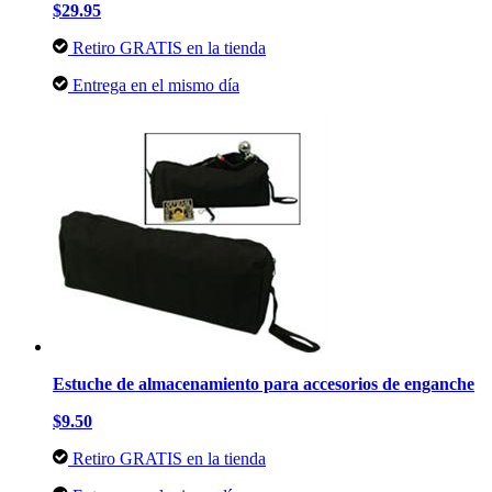
$29.95
Retiro GRATIS en la tienda
Entrega en el mismo día
Estuche de almacenamiento para accesorios de enganche
$9.50
Retiro GRATIS en la tienda