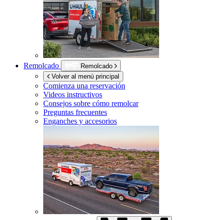
Remolcado
Remolcado
Volver al menú principal
Comienza una reservación
Videos instructivos
Consejos sobre cómo remolcar
Preguntas frecuentes
Enganches y accesorios