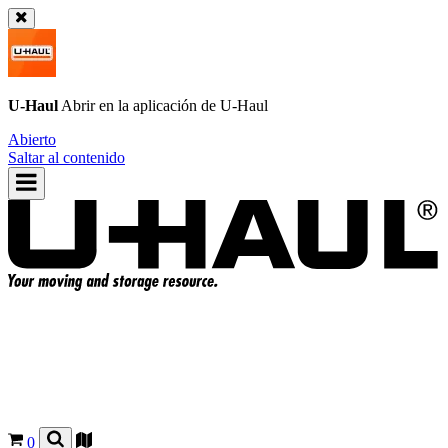
U-Haul
Abrir en la aplicación de
U-Haul
Abierto
Saltar al contenido
0