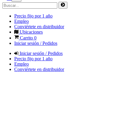
Precio fijo por 1 año
Empleo
Conviértete en distribuidor
Ubicaciones
Carrito
0
Iniciar sesión / Pedidos
Iniciar sesión / Pedidos
Precio fijo por 1 año
Empleo
Conviértete en distribuidor