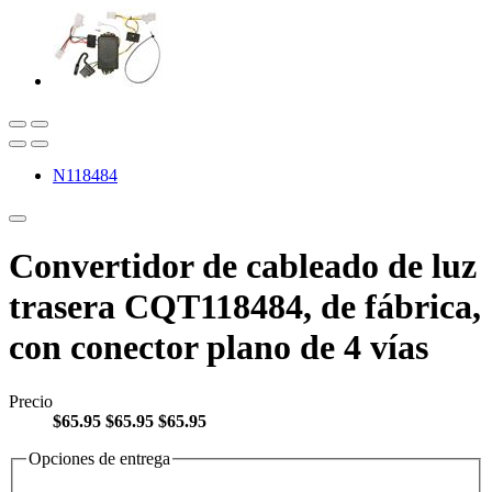
N118484
Convertidor de cableado de luz
trasera CQT118484, de fábrica,
con conector plano de 4 vías
Precio
$65.95
$65.95
$65.95
Opciones de entrega