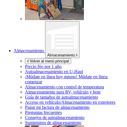
Almacenamiento
Almacenamiento
Volver al menú principal
Precio fijo por 1 año
Autoalmacenamiento en
U-Haul
¡Múdate en línea hoy mismo!
Múdate en línea:
comenzar
Almacenamiento con control de temperatura
Almacenamiento para RV, vehículo y bote
Guía de tamaños de autoalmacenamiento
Acceso en vehículo/Almacenamiento en exteriores
Pagar mi factura de almacenamiento
Preguntas frecuentes
Consejos de autoalmacenamiento
Suministros de almacenamiento