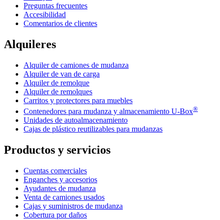
Preguntas frecuentes
Accesibilidad
Comentarios de clientes
Alquileres
Alquiler de camiones de mudanza
Alquiler de van de carga
Alquiler de remolque
Alquiler de remolques
Carritos y protectores para muebles
®
Contenedores para mudanza y almacenamiento
U-Box
Unidades de autoalmacenamiento
Cajas de plástico reutilizables para mudanzas
Productos y servicios
Cuentas comerciales
Enganches y accesorios
Ayudantes de mudanza
Venta de camiones usados
Cajas y suministros de mudanza
Cobertura por daños