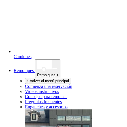
Camiones
Remolques
Remolques
Volver al menú principal
Comienza una reservación
Videos instructivos
Consejos para remolcar
Preguntas frecuentes
Enganches y accesorios