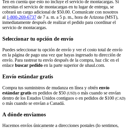
Ten en cuenta que esto no incluye el servicio de montacargas. Si
necesitas el servicio de montacargas en tu lugar de entrega, se
cobrará un cargo adicional de $50.00. Comunícate con nosotros
al
1-800-269-6737
de 7 a. m. a 5 p. m., hora de Arizona (MST),
inmediatamente después de realizar el pedido para coordinar el
servicio de montacargas.
Seleccionar tu opción de envío
Puedes seleccionar tu opción de envío y ver el costo total de envío
en la página de pago una vez que hayas ingresado tu dirección de
envío. Para rastrear tu envío después de la compra, haz clic en el
enlace
buscar pedido​​​​​​​
en la parte superior de uhaul.com.
Envío estándar gratis
Compra tus suministros de mudanza en línea y obtén
envío
estándar gratis
en pedidos de $50
o más cuando se envían
(USD)
dentro de los Estados Unidos contiguos o en pedidos de $100
(CAD)
o más cuando se envían a Canadá.
A dónde enviamos
Hacemos envíos únicamente a direcciones postales (lo sentimos,