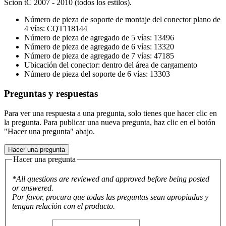
Scion tC 2007 - 2010 (todos los estilos).
Número de pieza de soporte de montaje del conector plano de
4 vías: CQT118144
Número de pieza de agregado de 5 vías: 13496
Número de pieza de agregado de 6 vías: 13320
Número de pieza de agregado de 7 vías: 47185
Ubicación del conector: dentro del área de cargamento
Número de pieza del soporte de 6 vías: 13303
Preguntas y respuestas
Para ver una respuesta a una pregunta, solo tienes que hacer clic en
la pregunta. Para publicar una nueva pregunta, haz clic en el botón
"Hacer una pregunta" abajo.
Hacer una pregunta
Hacer una pregunta
*All questions are reviewed and approved before being posted
or answered.
Por favor, procura que todas las preguntas sean apropiadas y
tengan relación con el producto.