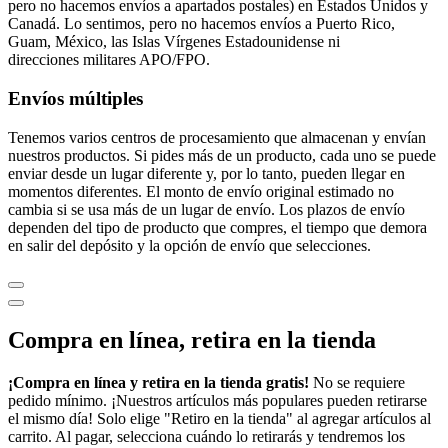
pero no hacemos envíos a apartados postales) en Estados Unidos y
Canadá. Lo sentimos, pero no hacemos envíos a Puerto Rico,
Guam, México, las Islas Vírgenes Estadounidense ni
direcciones militares APO/FPO.
Envíos múltiples
Tenemos varios centros de procesamiento que almacenan y envían
nuestros productos. Si pides más de un producto, cada uno se puede
enviar desde un lugar diferente y, por lo tanto, pueden llegar en
momentos diferentes. El monto de envío original estimado no
cambia si se usa más de un lugar de envío. Los plazos de envío
dependen del tipo de producto que compres, el tiempo que demora
en salir del depósito y la opción de envío que selecciones.
Compra en línea, retira en la tienda
¡Compra en línea y retira en la tienda gratis!
No se requiere
pedido mínimo. ¡Nuestros artículos más populares pueden retirarse
el mismo día! Solo elige "Retiro en la tienda" al agregar artículos al
carrito. Al pagar, selecciona cuándo lo retirarás y tendremos los