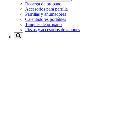
Recarga de propano
Accesorios para parrilla
Parrillas y ahumadores
Calentadores portátiles
Tanques de propano
Piezas y accesorios de tanques