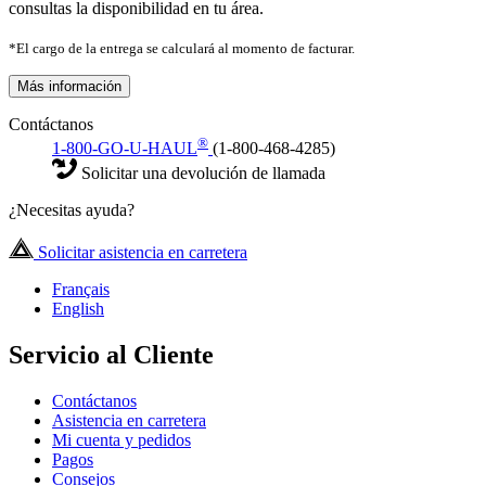
consultas la disponibilidad en tu área.
*El cargo de la entrega se calculará al momento de facturar.
Más información
Contáctanos
®
1-800-GO-U-HAUL
(1-800-468-4285)
Solicitar una devolución de llamada
¿Necesitas ayuda?
Solicitar asistencia en carretera
Français
English
Servicio al Cliente
Contáctanos
Asistencia en carretera
Mi cuenta y pedidos
Pagos
Consejos