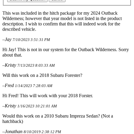
This was included in the hitch package for my 2024 Outback
Wilderness; however that year model is not listed in the product
description. I wish to confirm that this will indeed work for the
described vehicle.
–Jay
7/10/2023 3:51:31 PM
Hi Jay! This is not in our system for the Outback Wilderness. Sorry
about that.
–Kristy
7/13/2023 8:03:33 AM
Will this work on a 2018 Subaru Forester?
–Fred
1/14/2023 7:28:03 AM
Hi Fred! This will work with your 2018 Forster.
–Kristy
1/16/2023 10:21:01 AM
Would this work on a 2010 Subaru Impreza Sedan? (Not a
hatchback)
–Jonathan
8/10/2019 2:38:12 PM