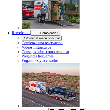
Remolcado
Remolcado
Volver al menú principal
Comienza una reservación
Videos instructivos
Consejos sobre cómo remolcar
Preguntas frecuentes
Enganches y accesorios