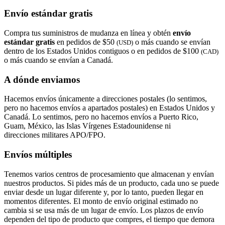
Envío estándar gratis
Compra tus suministros de mudanza en línea y obtén
envío
estándar gratis
en pedidos de $50
o más cuando se envían
(USD)
dentro de los Estados Unidos contiguos o en pedidos de $100
(CAD)
o más cuando se envían a Canadá.
A dónde enviamos
Hacemos envíos únicamente a direcciones postales (lo sentimos,
pero no hacemos envíos a apartados postales) en Estados Unidos y
Canadá. Lo sentimos, pero no hacemos envíos a Puerto Rico,
Guam, México, las Islas Vírgenes Estadounidense ni
direcciones militares APO/FPO.
Envíos múltiples
Tenemos varios centros de procesamiento que almacenan y envían
nuestros productos. Si pides más de un producto, cada uno se puede
enviar desde un lugar diferente y, por lo tanto, pueden llegar en
momentos diferentes. El monto de envío original estimado no
cambia si se usa más de un lugar de envío. Los plazos de envío
dependen del tipo de producto que compres, el tiempo que demora