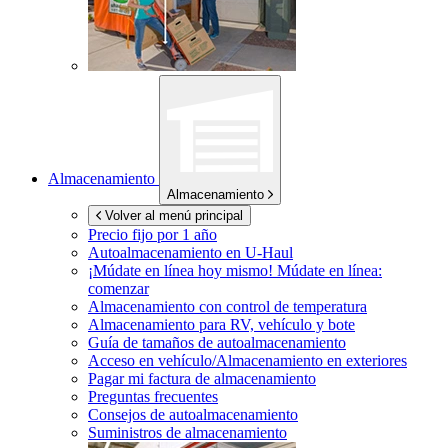
Almacenamiento
Almacenamiento
Volver al menú principal
Precio fijo por 1 año
Autoalmacenamiento en
U-Haul
¡Múdate en línea hoy mismo!
Múdate en línea:
comenzar
Almacenamiento con control de temperatura
Almacenamiento para RV, vehículo y bote
Guía de tamaños de autoalmacenamiento
Acceso en vehículo/Almacenamiento en exteriores
Pagar mi factura de almacenamiento
Preguntas frecuentes
Consejos de autoalmacenamiento
Suministros de almacenamiento