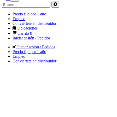
Precio fijo por 1 año
Empleo
Conviértete en distribuidor
Ubicaciones
Carrito
0
Iniciar sesión / Pedidos
Iniciar sesión / Pedidos
Precio fijo por 1 año
Empleo
Conviértete en distribuidor