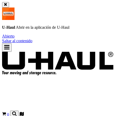
U-Haul
Abrir en la aplicación de
U-Haul
Abierto
Saltar al contenido
0