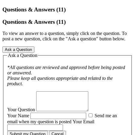
Questions & Answers (11)
Questions & Answers (11)
To view an answer to a question, simply click on the question. To
post a new question, click on the "Ask a question" button below.
Ask a Question
Ask a Question
*All questions are reviewed and approved before being posted
or answered.
Please keep all questions appropriate and related to the
product.
Your Question
Your Name
Send me an
email when my question is posted
Your Email
Submit my Question
Cancel