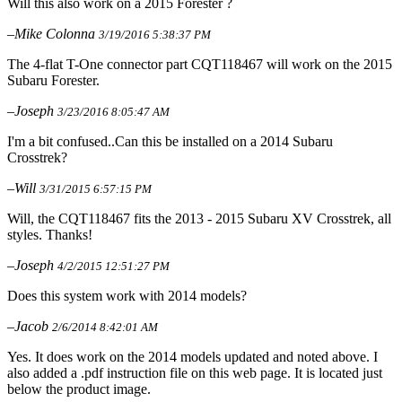
Will this also work on a 2015 Forester ?
–Mike Colonna
3/19/2016 5:38:37 PM
The 4-flat T-One connector part CQT118467 will work on the 2015
Subaru Forester.
–Joseph
3/23/2016 8:05:47 AM
I'm a bit confused..Can this be installed on a 2014 Subaru
Crosstrek?
–Will
3/31/2015 6:57:15 PM
Will, the CQT118467 fits the 2013 - 2015 Subaru XV Crosstrek, all
styles. Thanks!
–Joseph
4/2/2015 12:51:27 PM
Does this system work with 2014 models?
–Jacob
2/6/2014 8:42:01 AM
Yes. It does work on the 2014 models updated and noted above. I
also added a .pdf instruction file on this web page. It is located just
below the product image.