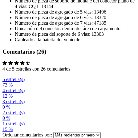
Número de pieza de soporte de montaje del conector plano de
4 vías: CQT118144
Número de pieza de agregado de 5 vías: 13496
Número de pieza de agregado de 6 vías: 13320
Número de pieza de agregado de 7 vías: 47185
Ubicación del conector: dentro del área de cargamento
Número de pieza del soporte de 6 vías: 13303
Cableado a la batería del vehículo
Comentarios (26)
4 de 5 estrellas con 26 comentarios
5 estrella(s)
73 %
4 estrella(s)
12 %
3 estrella(s)
0 %
2 estrella(s)
0 %
1 estrella(s)
15 %
Ordenar comentarios por: