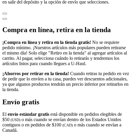
en salir del depósito y la opción de envío que selecciones.
Compra en línea, retira en la tienda
¡Compra en línea y retira en la tienda gratis!
No se requiere
pedido mínimo. ¡Nuestros artículos más populares pueden retirarse
el mismo día! Solo elige "Retiro en la tienda" al agregar artículos al
carrito. Al pagar, selecciona cuándo lo retirarás y tendremos los
artículos listos para cuando llegues a
U-Haul
.
¡Ahorros por retirar en la tienda!
Cuando retiras tu pedido en vez
de pedir que lo envíen a tu casa, puedes ver descuentos adicionales,
ya que algunos productos tendrán un precio inferior por retirarlos en
la tienda.
Envío gratis
El
envío estándar gratis
está disponible en pedidos elegibles de
$50
o más cuando se envían dentro de los Estados Unidos
(USD)
contiguos o en pedidos de $100
o más cuando se envían a
(CAD)
Canadá.