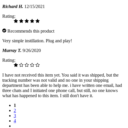
Richard H.
12/15/2021
Rating:
Recommends this product
Very simple instillation. Plug and play!
Murray T.
9/26/2020
Rating:
I have not received this item yet. You said it was shipped, but the
tracking number was not valid and no one in your shipping
department has been able to help me. i have written one email, had
three chats and I initiated one phone call, but still, no one knows
what has happened to this item. I still don't have it.
1
2
3
4