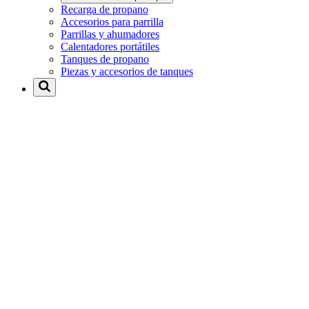
Recarga de propano
Accesorios para parrilla
Parrillas y ahumadores
Calentadores portátiles
Tanques de propano
Piezas y accesorios de tanques