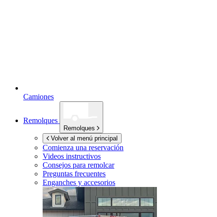
Camiones
Remolques
Remolques
Volver al menú principal
Comienza una reservación
Videos instructivos
Consejos para remolcar
Preguntas frecuentes
Enganches y accesorios