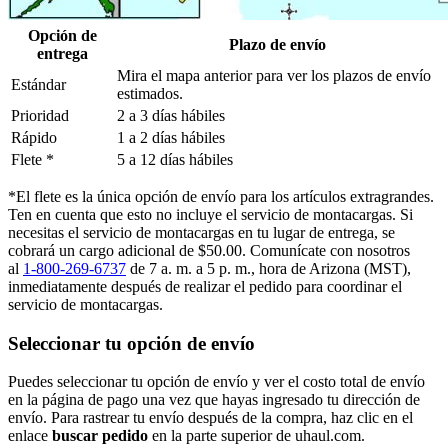
Opción de
Plazo de envío
entrega
Mira el mapa anterior para ver los plazos de envío
Estándar
estimados.
Prioridad
2 a 3 días hábiles
Rápido
1 a 2 días hábiles
Flete *
5 a 12 días hábiles
*El flete es la única opción de envío para los artículos extragrandes.
Ten en cuenta que esto no incluye el servicio de montacargas. Si
necesitas el servicio de montacargas en tu lugar de entrega, se
cobrará un cargo adicional de $50.00. Comunícate con nosotros
al
1-800-269-6737
de 7 a. m. a 5 p. m., hora de Arizona (MST),
inmediatamente después de realizar el pedido para coordinar el
servicio de montacargas.
Seleccionar tu opción de envío
Puedes seleccionar tu opción de envío y ver el costo total de envío
en la página de pago una vez que hayas ingresado tu dirección de
envío. Para rastrear tu envío después de la compra, haz clic en el
enlace
buscar pedido​​​​​​​
en la parte superior de uhaul.com.