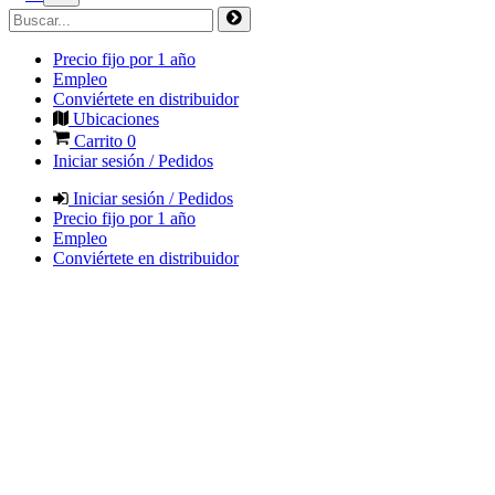
Precio fijo por 1 año
Empleo
Conviértete en distribuidor
Ubicaciones
Carrito
0
Iniciar sesión / Pedidos
Iniciar sesión / Pedidos
Precio fijo por 1 año
Empleo
Conviértete en distribuidor