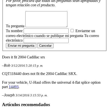
Por favor, procura que todas las preguntas sean apropiadas y
tengan relación con el producto.
Tu pregunta
Tu nombre
Enviarme un
correo electrónico cuando se publique mi pregunta
Tu correo
electrónico
Enviar mi pregunta
Cancelar
Does it fit 2004 Cadillac srx
–Rob
3/12/2016 5:20:15 p. m.
CQT118440 does not fit the 2004 Cadillac SRX.
For your vehicle, U-Haul offers the universal 4-flat splice option
part
14493
.
–Joseph
3/14/2016 3:15:53 p. m.
Artículos recomendados