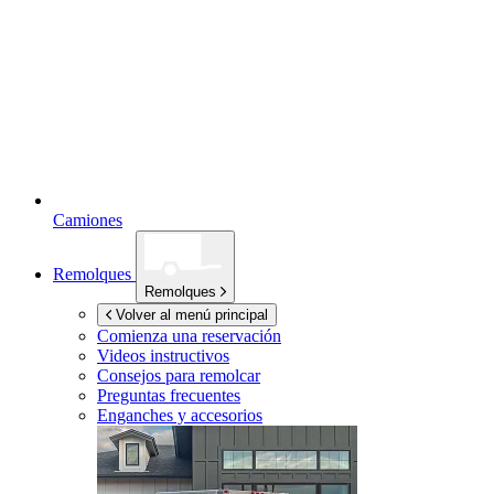
Camiones
Remolques
Remolques
Volver al menú principal
Comienza una reservación
Videos instructivos
Consejos para remolcar
Preguntas frecuentes
Enganches y accesorios