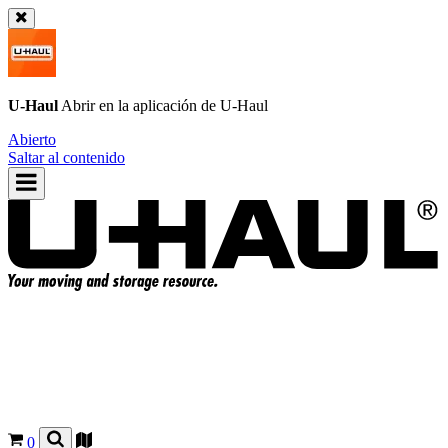
U-Haul
Abrir en la aplicación de
U-Haul
Abierto
Saltar al contenido
0