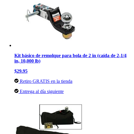
Kit básico de remolque para bola de 2 in (caída de 2-1/4
in, 10,000 lb)
$29.95
Retiro GRATIS en la tienda
Entrega al día siguiente