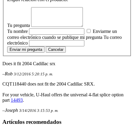
Tu pregunta
Tu nombre
Enviarme un
correo electrónico cuando se publique mi pregunta
Tu correo
electrónico
Enviar mi pregunta
Cancelar
Does it fit 2004 Cadillac srx
–Rob
3/12/2016 5:20:15 p. m.
CQT118440 does not fit the 2004 Cadillac SRX.
For your vehicle, U-Haul offers the universal 4-flat splice option
part
14493
.
–Joseph
3/14/2016 3:15:53 p. m.
Artículos recomendados