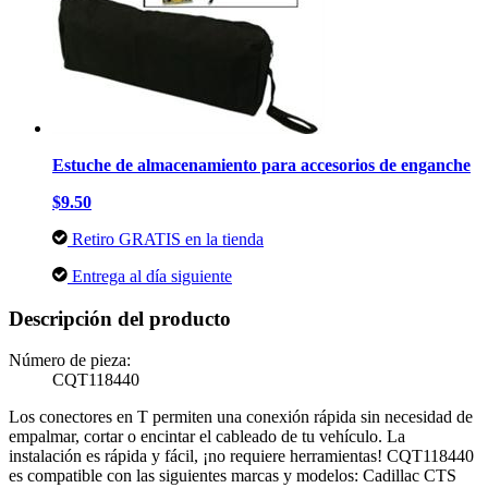
Estuche de almacenamiento para accesorios de enganche
$9.50
Retiro GRATIS en la tienda
Entrega al día siguiente
Descripción del producto
Número de pieza:
CQT118440
Los conectores en T permiten una conexión rápida sin necesidad de
empalmar, cortar o encintar el cableado de tu vehículo. La
instalación es rápida y fácil, ¡no requiere herramientas! CQT118440
es compatible con las siguientes marcas y modelos: Cadillac CTS