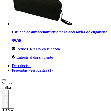
Estuche de almacenamiento para accesorios de enganche
$9.50
Retiro GRATIS en la tienda
Entrega al día siguiente
Descripción
Preguntas y respuestas (1)
Volver
arriba