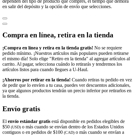
dependen del tipo de producto que compres, el tiempo que demora
en salir del depósito y la opción de envío que selecciones.
Compra en línea, retira en la tienda
¡Compra en línea y retira en la tienda gratis!
No se requiere
pedido mínimo. ¡Nuestros artículos más populares pueden retirarse
el mismo día! Solo elige "Retiro en la tienda" al agregar artículos al
carrito. Al pagar, selecciona cuándo lo retirarás y tendremos los
artículos listos para cuando llegues a
U-Haul
.
¡Ahorros por retirar en la tienda!
Cuando retiras tu pedido en vez
de pedir que lo envíen a tu casa, puedes ver descuentos adicionales,
ya que algunos productos tendrán un precio inferior por retirarlos en
la tienda.
Envío gratis
El
envío estándar gratis
está disponible en pedidos elegibles de
$50
o más cuando se envían dentro de los Estados Unidos
(USD)
contiguos o en pedidos de $100
o más cuando se envían a
(CAD)