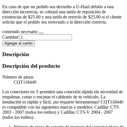
En caso de que un pedido sea devuelto a U-Haul debido a una
dirección incorrecta, se cobrará una tarifa de reposición de
existencias de $25.00 y una tarifa de reenvío de $25.00 si el cliente
solicita que el pedido sea reenviado a la dirección correcta.
contenido necesario
Cantidad
Agregar al carrito
Descripción
Descripción del producto
Número de pieza:
CQT118440
Los conectores en T permiten una conexión rápida sin necesidad de
empalmar, cortar o encintar el cableado de tu vehículo. La
instalación es rápida y fácil, ¡no requiere herramientas! CQT118440
es compatible con las siguientes marcas y modelos: Cadillac CTS
2003 - 2007 (todos los estilos) y Cadillac CTS-V 2004 - 2007
(todos los estilos).
Número de pieza de soporte de montaje del conector plano de