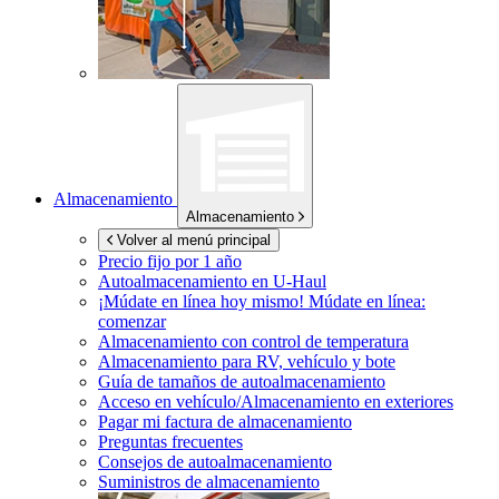
Almacenamiento
Almacenamiento
Volver al menú principal
Precio fijo por 1 año
Autoalmacenamiento en
U-Haul
¡Múdate en línea hoy mismo!
Múdate en línea:
comenzar
Almacenamiento con control de temperatura
Almacenamiento para RV, vehículo y bote
Guía de tamaños de autoalmacenamiento
Acceso en vehículo/Almacenamiento en exteriores
Pagar mi factura de almacenamiento
Preguntas frecuentes
Consejos de autoalmacenamiento
Suministros de almacenamiento