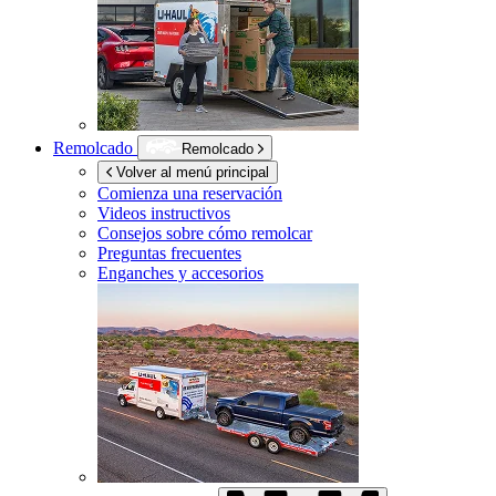
Remolcado
Remolcado
Volver al menú principal
Comienza una reservación
Videos instructivos
Consejos sobre cómo remolcar
Preguntas frecuentes
Enganches y accesorios