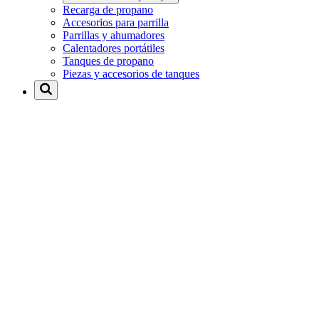
Recarga de propano
Accesorios para parrilla
Parrillas y ahumadores
Calentadores portátiles
Tanques de propano
Piezas y accesorios de tanques