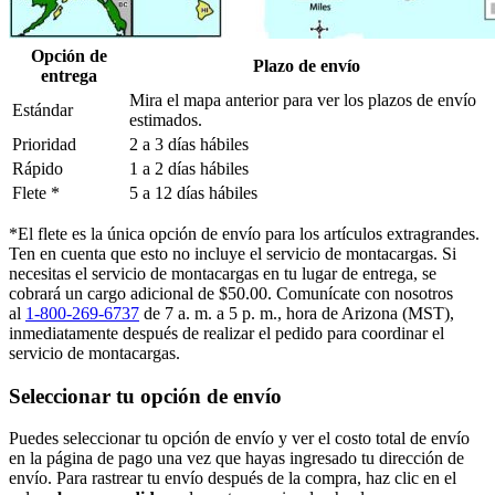
Opción de
Plazo de envío
entrega
Mira el mapa anterior para ver los plazos de envío
Estándar
estimados.
Prioridad
2 a 3 días hábiles
Rápido
1 a 2 días hábiles
Flete *
5 a 12 días hábiles
*El flete es la única opción de envío para los artículos extragrandes.
Ten en cuenta que esto no incluye el servicio de montacargas. Si
necesitas el servicio de montacargas en tu lugar de entrega, se
cobrará un cargo adicional de $50.00. Comunícate con nosotros
al
1-800-269-6737
de 7 a. m. a 5 p. m., hora de Arizona (MST),
inmediatamente después de realizar el pedido para coordinar el
servicio de montacargas.
Seleccionar tu opción de envío
Puedes seleccionar tu opción de envío y ver el costo total de envío
en la página de pago una vez que hayas ingresado tu dirección de
envío. Para rastrear tu envío después de la compra, haz clic en el