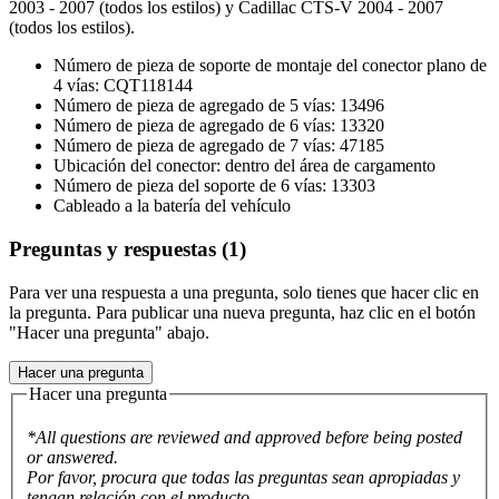
2003 - 2007 (todos los estilos) y Cadillac CTS-V 2004 - 2007
(todos los estilos).
Número de pieza de soporte de montaje del conector plano de
4 vías: CQT118144
Número de pieza de agregado de 5 vías: 13496
Número de pieza de agregado de 6 vías: 13320
Número de pieza de agregado de 7 vías: 47185
Ubicación del conector: dentro del área de cargamento
Número de pieza del soporte de 6 vías: 13303
Cableado a la batería del vehículo
Preguntas y respuestas (1)
Para ver una respuesta a una pregunta, solo tienes que hacer clic en
la pregunta. Para publicar una nueva pregunta, haz clic en el botón
"Hacer una pregunta" abajo.
Hacer una pregunta
Hacer una pregunta
*All questions are reviewed and approved before being posted
or answered.
Por favor, procura que todas las preguntas sean apropiadas y
tengan relación con el producto.