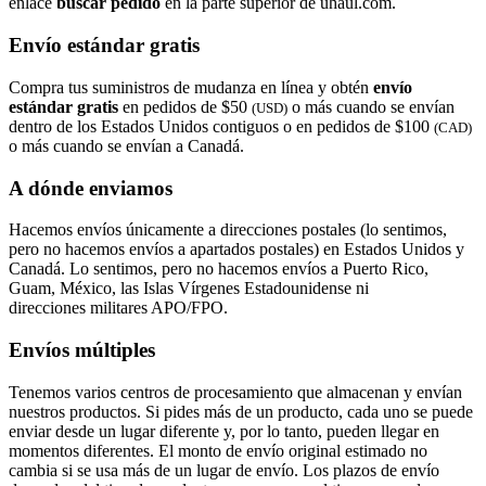
enlace
buscar pedido​​​​​​​
en la parte superior de uhaul.com.
Envío estándar gratis
Compra tus suministros de mudanza en línea y obtén
envío
estándar gratis
en pedidos de $50
o más cuando se envían
(USD)
dentro de los Estados Unidos contiguos o en pedidos de $100
(CAD)
o más cuando se envían a Canadá.
A dónde enviamos
Hacemos envíos únicamente a direcciones postales (lo sentimos,
pero no hacemos envíos a apartados postales) en Estados Unidos y
Canadá. Lo sentimos, pero no hacemos envíos a Puerto Rico,
Guam, México, las Islas Vírgenes Estadounidense ni
direcciones militares APO/FPO.
Envíos múltiples
Tenemos varios centros de procesamiento que almacenan y envían
nuestros productos. Si pides más de un producto, cada uno se puede
enviar desde un lugar diferente y, por lo tanto, pueden llegar en
momentos diferentes. El monto de envío original estimado no
cambia si se usa más de un lugar de envío. Los plazos de envío