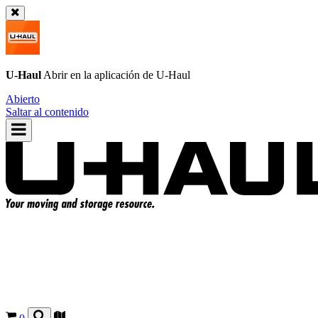
U-Haul
Abrir en la aplicación de
U-Haul
Abierto
Saltar al contenido