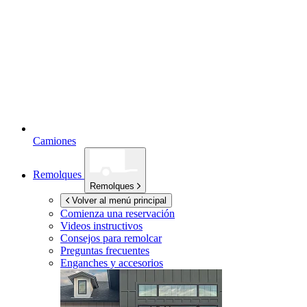
Camiones
Remolques
Remolques
Volver al menú principal
Comienza una reservación
Videos instructivos
Consejos para remolcar
Preguntas frecuentes
Enganches y accesorios