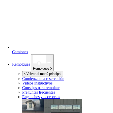
Camiones
Remolques
Remolques
Volver al menú principal
Comienza una reservación
Videos instructivos
Consejos para remolcar
Preguntas frecuentes
Enganches y accesorios