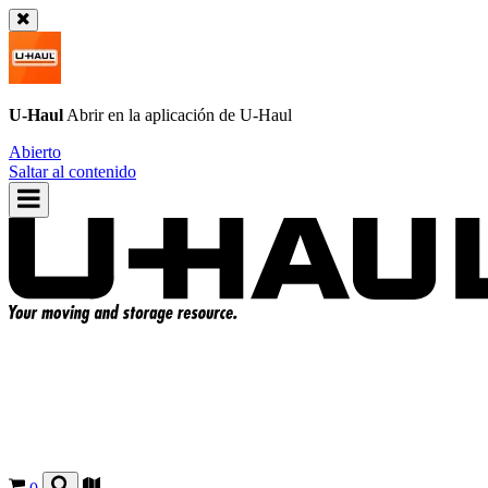
U-Haul
Abrir en la aplicación de
U-Haul
Abierto
Saltar al contenido