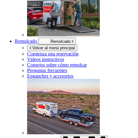
Remolcado
Remolcado
Volver al menú principal
Comienza una reservación
Videos instructivos
Consejos sobre cómo remolcar
Preguntas frecuentes
Enganches y accesorios