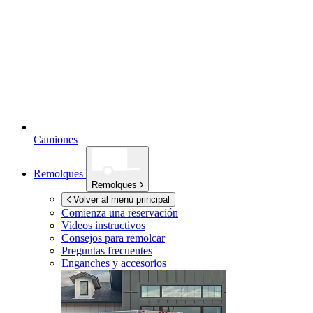
Camiones
Remolques
Remolques
Volver al menú principal
Comienza una reservación
Videos instructivos
Consejos para remolcar
Preguntas frecuentes
Enganches y accesorios