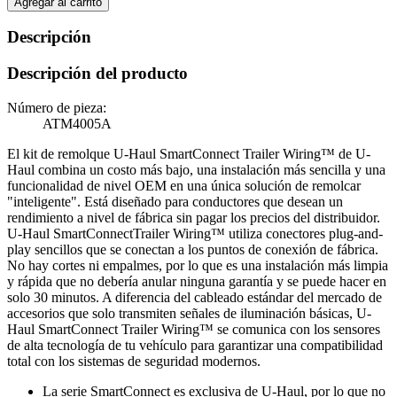
Agregar al carrito
Descripción
Descripción del producto
Número de pieza:
ATM4005A
El kit de remolque U-Haul SmartConnect Trailer Wiring™ de U-
Haul combina un costo más bajo, una instalación más sencilla y una
funcionalidad de nivel OEM en una única solución de remolcar
"inteligente". Está diseñado para conductores que desean un
rendimiento a nivel de fábrica sin pagar los precios del distribuidor.
U-Haul SmartConnectTrailer Wiring™ utiliza conectores plug-and-
play sencillos que se conectan a los puntos de conexión de fábrica.
No hay cortes ni empalmes, por lo que es una instalación más limpia
y rápida que no debería anular ninguna garantía y se puede hacer en
solo 30 minutos. A diferencia del cableado estándar del mercado de
accesorios que solo transmiten señales de iluminación básicas, U-
Haul SmartConnect Trailer Wiring™ se comunica con los sensores
de alta tecnología de tu vehículo para garantizar una compatibilidad
total con los sistemas de seguridad modernos.
La serie SmartConnect es exclusiva de U-Haul, por lo que no