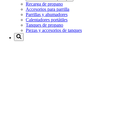
Recarga de propano
Accesorios para parrilla
Parrillas y ahumadores
Calentadores portátiles
Tanques de propano
Piezas y accesorios de tanques