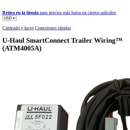
Retiro en la tienda
para precios más bajos en ciertos artículos
Cableado y luces
Conexiones rápidas
U-Haul SmartConnect Trailer Wiring™
(ATM4005A)