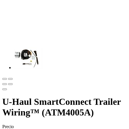
U-Haul SmartConnect Trailer
Wiring™ (ATM4005A)
Precio