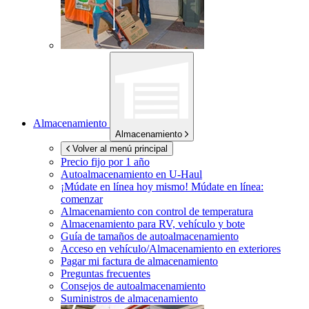
Almacenamiento
Almacenamiento
Volver al menú principal
Precio fijo por 1 año
Autoalmacenamiento en
U-Haul
¡Múdate en línea hoy mismo!
Múdate en línea:
comenzar
Almacenamiento con control de temperatura
Almacenamiento para RV, vehículo y bote
Guía de tamaños de autoalmacenamiento
Acceso en vehículo/Almacenamiento en exteriores
Pagar mi factura de almacenamiento
Preguntas frecuentes
Consejos de autoalmacenamiento
Suministros de almacenamiento