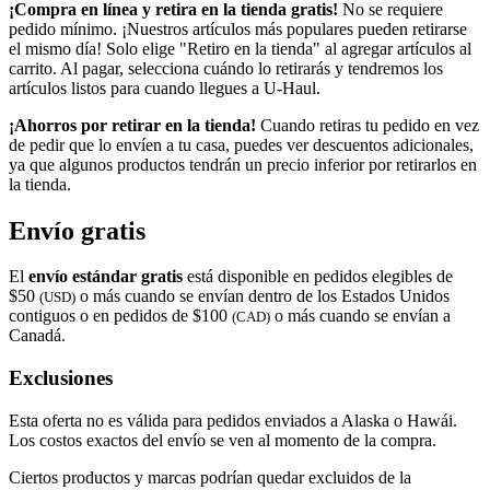
¡Compra en línea y retira en la tienda gratis!
No se requiere
pedido mínimo. ¡Nuestros artículos más populares pueden retirarse
el mismo día! Solo elige "Retiro en la tienda" al agregar artículos al
carrito. Al pagar, selecciona cuándo lo retirarás y tendremos los
artículos listos para cuando llegues a
U-Haul
.
¡Ahorros por retirar en la tienda!
Cuando retiras tu pedido en vez
de pedir que lo envíen a tu casa, puedes ver descuentos adicionales,
ya que algunos productos tendrán un precio inferior por retirarlos en
la tienda.
Envío gratis
El
envío estándar gratis
está disponible en pedidos elegibles de
$50
o más cuando se envían dentro de los Estados Unidos
(USD)
contiguos o en pedidos de $100
o más cuando se envían a
(CAD)
Canadá.
Exclusiones
Esta oferta no es válida para pedidos enviados a Alaska o Hawái.
Los costos exactos del envío se ven al momento de la compra.
Ciertos productos y marcas podrían quedar excluidos de la