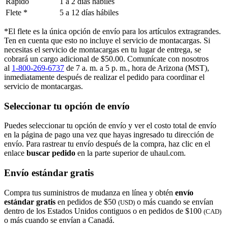
Rápido
1 a 2 días hábiles
Flete *
5 a 12 días hábiles
*El flete es la única opción de envío para los artículos extragrandes.
Ten en cuenta que esto no incluye el servicio de montacargas. Si
necesitas el servicio de montacargas en tu lugar de entrega, se
cobrará un cargo adicional de $50.00. Comunícate con nosotros
al
1-800-269-6737
de 7 a. m. a 5 p. m., hora de Arizona (MST),
inmediatamente después de realizar el pedido para coordinar el
servicio de montacargas.
Seleccionar tu opción de envío
Puedes seleccionar tu opción de envío y ver el costo total de envío
en la página de pago una vez que hayas ingresado tu dirección de
envío. Para rastrear tu envío después de la compra, haz clic en el
enlace
buscar pedido​​​​​​​
en la parte superior de uhaul.com.
Envío estándar gratis
Compra tus suministros de mudanza en línea y obtén
envío
estándar gratis
en pedidos de $50
o más cuando se envían
(USD)
dentro de los Estados Unidos contiguos o en pedidos de $100
(CAD)
o más cuando se envían a Canadá.