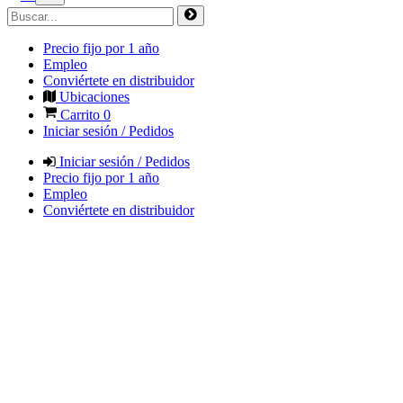
Precio fijo por 1 año
Empleo
Conviértete en distribuidor
Ubicaciones
Carrito
0
Iniciar sesión / Pedidos
Iniciar sesión / Pedidos
Precio fijo por 1 año
Empleo
Conviértete en distribuidor