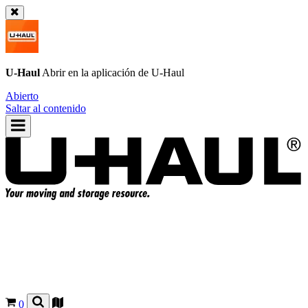
U-Haul
Abrir en la aplicación de
U-Haul
Abierto
Saltar al contenido
0