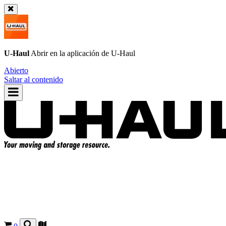
U-Haul
Abrir en la aplicación de
U-Haul
Abierto
Saltar al contenido