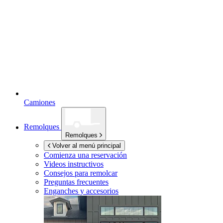
Camiones
Remolques
Remolques
Volver al menú principal
Comienza una reservación
Videos instructivos
Consejos para remolcar
Preguntas frecuentes
Enganches y accesorios