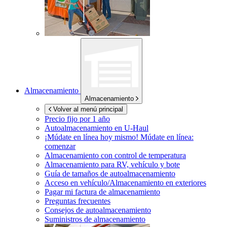
Almacenamiento
Almacenamiento
Volver al menú principal
Precio fijo por 1 año
Autoalmacenamiento en
U-Haul
¡Múdate en línea hoy mismo!
Múdate en línea:
comenzar
Almacenamiento con control de temperatura
Almacenamiento para RV, vehículo y bote
Guía de tamaños de autoalmacenamiento
Acceso en vehículo/Almacenamiento en exteriores
Pagar mi factura de almacenamiento
Preguntas frecuentes
Consejos de autoalmacenamiento
Suministros de almacenamiento