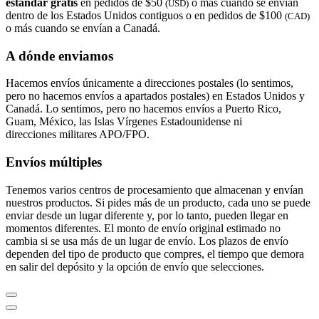
estándar gratis
en pedidos de $50
o más cuando se envían
(USD)
dentro de los Estados Unidos contiguos o en pedidos de $100
(CAD)
o más cuando se envían a Canadá.
A dónde enviamos
Hacemos envíos únicamente a direcciones postales (lo sentimos,
pero no hacemos envíos a apartados postales) en Estados Unidos y
Canadá. Lo sentimos, pero no hacemos envíos a Puerto Rico,
Guam, México, las Islas Vírgenes Estadounidense ni
direcciones militares APO/FPO.
Envíos múltiples
Tenemos varios centros de procesamiento que almacenan y envían
nuestros productos. Si pides más de un producto, cada uno se puede
enviar desde un lugar diferente y, por lo tanto, pueden llegar en
momentos diferentes. El monto de envío original estimado no
cambia si se usa más de un lugar de envío. Los plazos de envío
dependen del tipo de producto que compres, el tiempo que demora
en salir del depósito y la opción de envío que selecciones.