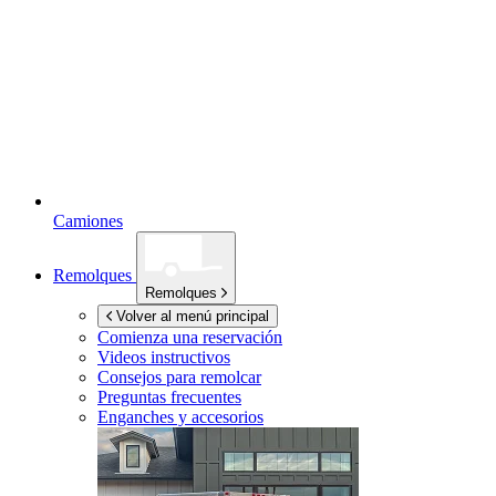
Camiones
Remolques
Remolques
Volver al menú principal
Comienza una reservación
Videos instructivos
Consejos para remolcar
Preguntas frecuentes
Enganches y accesorios