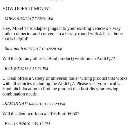
HOW DOES IT MOUNT
–MIKE
9/19/2017 7:38:31 AM
Hey, Mike! This adapter plugs into your existing vehicle's 7-way
trailer connector and converts to a 6-way round with 4-flat. I hope
that is helpful!
–Savannah
9/27/2017 10:48:28 AM
Will this (or any other U-Haul product) work on an Audi Q7?
–Rick
6/7/2016 2:36:21 PM
U-Haul offers a variety of universal trailer wiring product that works
with all vehicles including the Audi Q7. Please visit your local U-
Haul hitch location to find the product that best fits your towing
combination needs.
–SAVANNAH
6/8/2016 12:27:29 PM
Will this item work on a 2016 Ford F650?
–Eric
1/19/2016 1:59:12 PM