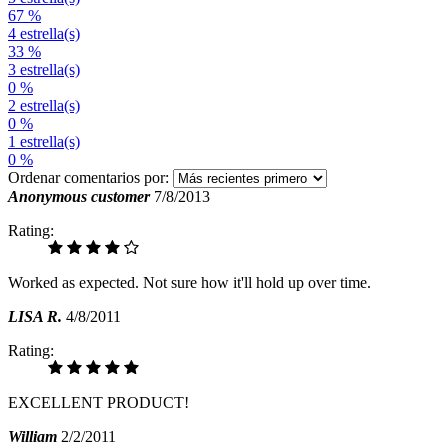
67 %
4 estrella(s)
33 %
3 estrella(s)
0 %
2 estrella(s)
0 %
1 estrella(s)
0 %
Ordenar comentarios por:
Anonymous customer
7/8/2013
Rating:
Worked as expected. Not sure how it'll hold up over time.
LISA R.
4/8/2011
Rating:
EXCELLENT PRODUCT!
William
2/2/2011