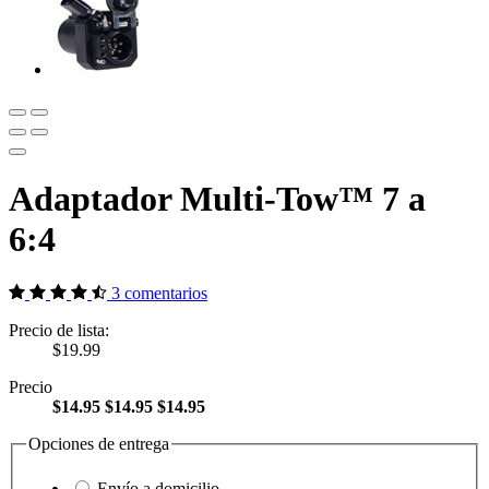
Adaptador Multi-Tow™ 7 a
6:4
3 comentarios
Precio de lista:
$19.99
Precio
$14.95
$14.95
$14.95
Opciones de entrega
Envío a domicilio