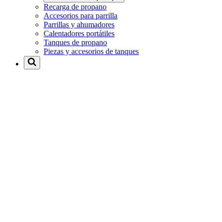
Recarga de propano
Accesorios para parrilla
Parrillas y ahumadores
Calentadores portátiles
Tanques de propano
Piezas y accesorios de tanques