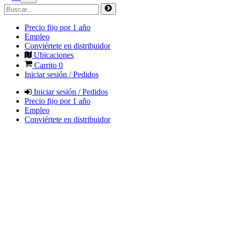
Precio fijo por 1 año
Empleo
Conviértete en distribuidor
Ubicaciones
Carrito
0
Iniciar sesión / Pedidos
Iniciar sesión / Pedidos
Precio fijo por 1 año
Empleo
Conviértete en distribuidor