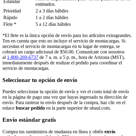
Estándar
estimados.
Prioridad
2 a 3 días hábiles
Rápido
1 a 2 días hábiles
Flete *
5 a 12 días hábiles
*El flete es la única opción de envío para los artículos extragrandes.
Ten en cuenta que esto no incluye el servicio de montacargas. Si
necesitas el servicio de montacargas en tu lugar de entrega, se
cobrará un cargo adicional de $50.00. Comunícate con nosotros
al
1-800-269-6737
de 7 a. m. a 5 p. m., hora de Arizona (MST),
inmediatamente después de realizar el pedido para coordinar el
servicio de montacargas.
Seleccionar tu opción de envío
Puedes seleccionar tu opción de envío y ver el costo total de envío
en la página de pago una vez que hayas ingresado tu dirección de
envío. Para rastrear tu envío después de la compra, haz clic en el
enlace
buscar pedido​​​​​​​
en la parte superior de uhaul.com.
Envío estándar gratis
Compra tus suministros de mudanza en línea y obtén
envío