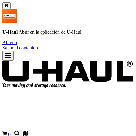
U-Haul
Abrir en la aplicación de
U-Haul
Abierto
Saltar al contenido
0