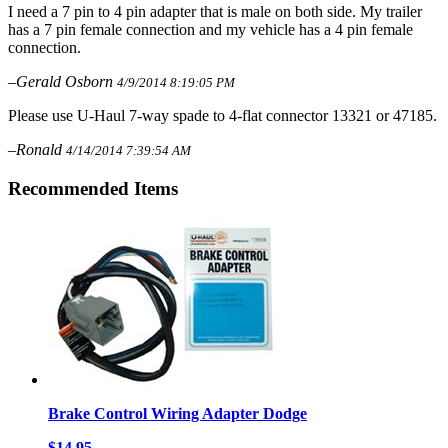
I need a 7 pin to 4 pin adapter that is male on both side. My trailer
has a 7 pin female connection and my vehicle has a 4 pin female
connection.
–Gerald Osborn
4/9/2014 8:19:05 PM
Please use U-Haul 7-way spade to 4-flat connector 13321 or 47185.
–Ronald
4/14/2014 7:39:54 AM
Recommended Items
Brake Control Wiring Adapter Dodge
$14.95