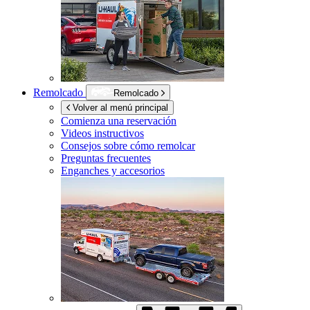
Remolcado
Remolcado
Volver al menú principal
Comienza una reservación
Videos instructivos
Consejos sobre cómo remolcar
Preguntas frecuentes
Enganches y accesorios