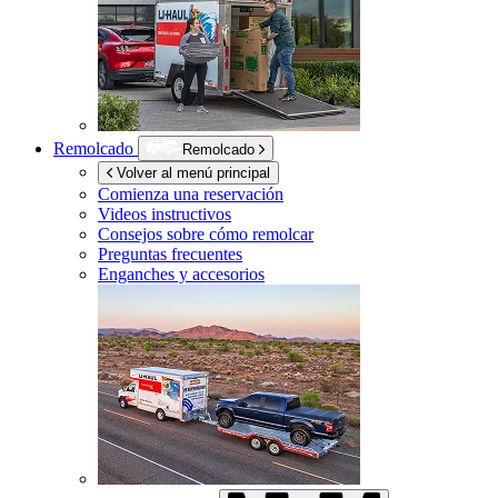
Remolcado
Remolcado
Volver al menú principal
Comienza una reservación
Videos instructivos
Consejos sobre cómo remolcar
Preguntas frecuentes
Enganches y accesorios