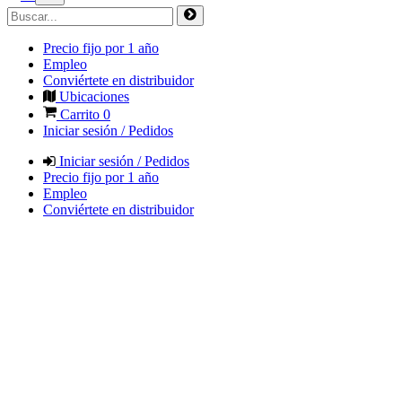
Precio fijo por 1 año
Empleo
Conviértete en distribuidor
Ubicaciones
Carrito
0
Iniciar sesión / Pedidos
Iniciar sesión / Pedidos
Precio fijo por 1 año
Empleo
Conviértete en distribuidor