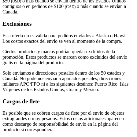
$50
o más cuando se envían dentro de los Estados Unidos
(USD)
contiguos o en pedidos de $100
o más cuando se envían a
(CAD)
Canadá.
Exclusiones
Esta oferta no es válida para pedidos enviados a Alaska o Hawái.
Los costos exactos del envío se ven al momento de la compra.
Ciertos productos y marcas podrían quedar excluidos de la
promoción. Estos productos se marcan como excluidos del envío
gratis en la página del producto.
Solo enviamos a direcciones postales dentro de los 50 estados y
Canadá. No podemos enviar a apartados postales, direcciones
militares APO/FPO ni a los siguientes destinos: Puerto Rico, Islas
Vírgenes de los Estados Unidos, Guam y México.
Cargos de flete
Es posible que se cobren cargos de flete por el envío de objetos
extragrandes o muy pesados. Estos costos adicionales aparecen
como descargo de responsabilidad de envío en la página del
producto si correspondiera.