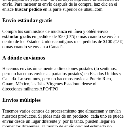
envío. Para rastrear tu envío después de la compra, haz clic en el
enlace
buscar pedido​​​​​​​
en la parte superior de uhaul.com.
Envío estándar gratis
Compra tus suministros de mudanza en línea y obtén
envío
estándar gratis
en pedidos de $50
o más cuando se envían
(USD)
dentro de los Estados Unidos contiguos o en pedidos de $100
(CAD)
o más cuando se envían a Canadá.
A dónde enviamos
Hacemos envíos únicamente a direcciones postales (lo sentimos,
pero no hacemos envíos a apartados postales) en Estados Unidos y
Canadá. Lo sentimos, pero no hacemos envíos a Puerto Rico,
Guam, México, las Islas Vírgenes Estadounidense ni
direcciones militares APO/FPO.
Envíos múltiples
Tenemos varios centros de procesamiento que almacenan y envían
nuestros productos. Si pides más de un producto, cada uno se puede
enviar desde un lugar diferente y, por lo tanto, pueden llegar en
momentos diferentes. El monto de envío original estimado no