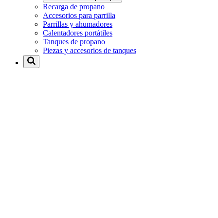
Recarga de propano
Accesorios para parrilla
Parrillas y ahumadores
Calentadores portátiles
Tanques de propano
Piezas y accesorios de tanques