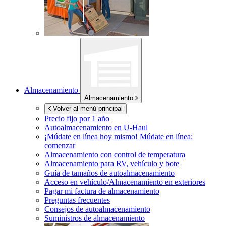
Almacenamiento
Almacenamiento
Volver al menú principal
Precio fijo por 1 año
Autoalmacenamiento en
U-Haul
¡Múdate en línea hoy mismo!
Múdate en línea:
comenzar
Almacenamiento con control de temperatura
Almacenamiento para RV, vehículo y bote
Guía de tamaños de autoalmacenamiento
Acceso en vehículo/Almacenamiento en exteriores
Pagar mi factura de almacenamiento
Preguntas frecuentes
Consejos de autoalmacenamiento
Suministros de almacenamiento