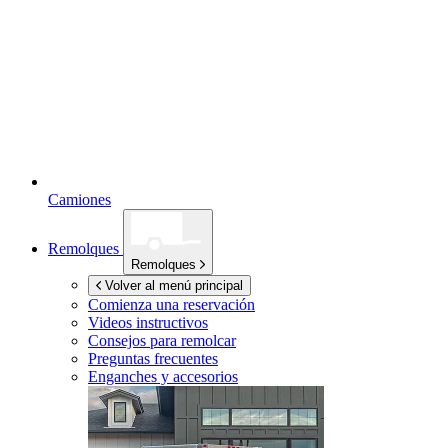
Camiones
Remolques
Remolques
Volver al menú principal
Comienza una reservación
Videos instructivos
Consejos para remolcar
Preguntas frecuentes
Enganches y accesorios