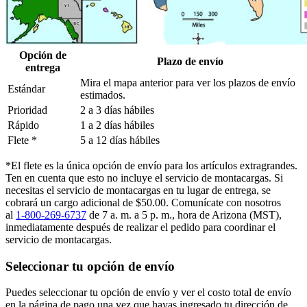
Opción de
Plazo de envío
entrega
Mira el mapa anterior para ver los plazos de envío
Estándar
estimados.
Prioridad
2 a 3 días hábiles
Rápido
1 a 2 días hábiles
Flete *
5 a 12 días hábiles
*El flete es la única opción de envío para los artículos extragrandes.
Ten en cuenta que esto no incluye el servicio de montacargas. Si
necesitas el servicio de montacargas en tu lugar de entrega, se
cobrará un cargo adicional de $50.00. Comunícate con nosotros
al
1-800-269-6737
de 7 a. m. a 5 p. m., hora de Arizona (MST),
inmediatamente después de realizar el pedido para coordinar el
servicio de montacargas.
Seleccionar tu opción de envío
Puedes seleccionar tu opción de envío y ver el costo total de envío
en la página de pago una vez que hayas ingresado tu dirección de