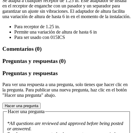
Se adapta a cualquier receptor de 1.25 in. Este adaptador se instala
en el receptor de enganche con un pasador y un separador para
garantizar un ajuste sin vibraciones. El adaptador de altura facilita
una variación de altura de hasta 6 in en el momento de la instalación.
Para receptor de 1.25 in.
Permite una variación de altura de hasta 6 in
Para ser usado con 015ICS
Comentarios (0)
Preguntas y respuestas (0)
Preguntas y respuestas
Para ver una respuesta a una pregunta, solo tienes que hacer clic en
la pregunta. Para publicar una nueva pregunta, haz clic en el botón
"Hacer una pregunta" abajo.
Hacer una pregunta
Hacer una pregunta
*All questions are reviewed and approved before being posted
or answered.