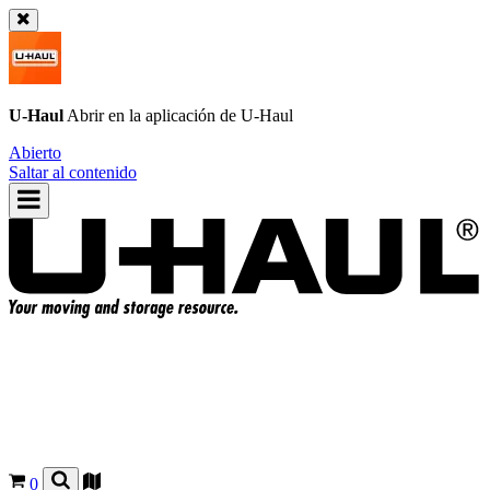
U-Haul
Abrir en la aplicación de
U-Haul
Abierto
Saltar al contenido
0