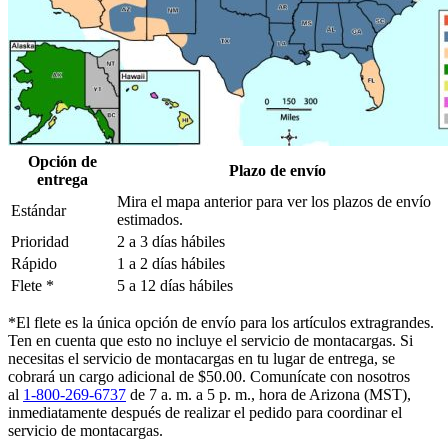
Opción de
Plazo de envío
entrega
Mira el mapa anterior para ver los plazos de envío
Estándar
estimados.
Prioridad
2 a 3 días hábiles
Rápido
1 a 2 días hábiles
Flete *
5 a 12 días hábiles
*El flete es la única opción de envío para los artículos extragrandes.
Ten en cuenta que esto no incluye el servicio de montacargas. Si
necesitas el servicio de montacargas en tu lugar de entrega, se
cobrará un cargo adicional de $50.00. Comunícate con nosotros
al
1-800-269-6737
de 7 a. m. a 5 p. m., hora de Arizona (MST),
inmediatamente después de realizar el pedido para coordinar el
servicio de montacargas.