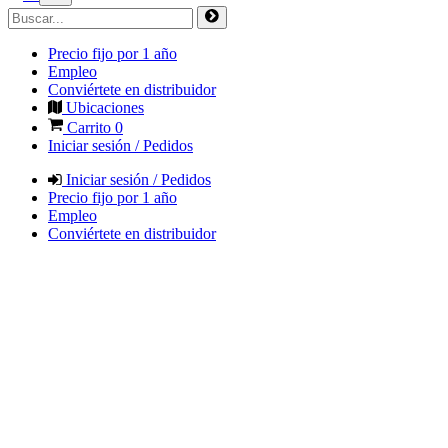
Precio fijo por 1 año
Empleo
Conviértete en distribuidor
Ubicaciones
Carrito
0
Iniciar sesión / Pedidos
Iniciar sesión / Pedidos
Precio fijo por 1 año
Empleo
Conviértete en distribuidor