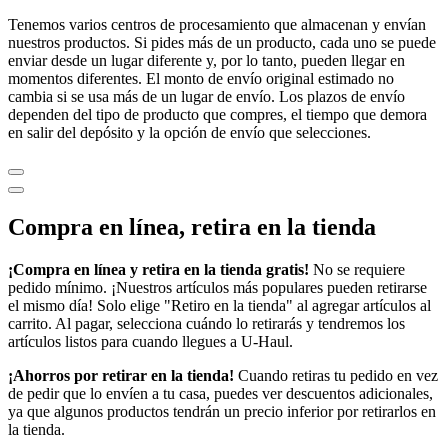
Tenemos varios centros de procesamiento que almacenan y envían
nuestros productos. Si pides más de un producto, cada uno se puede
enviar desde un lugar diferente y, por lo tanto, pueden llegar en
momentos diferentes. El monto de envío original estimado no
cambia si se usa más de un lugar de envío. Los plazos de envío
dependen del tipo de producto que compres, el tiempo que demora
en salir del depósito y la opción de envío que selecciones.
Compra en línea, retira en la tienda
¡Compra en línea y retira en la tienda gratis!
No se requiere
pedido mínimo. ¡Nuestros artículos más populares pueden retirarse
el mismo día! Solo elige "Retiro en la tienda" al agregar artículos al
carrito. Al pagar, selecciona cuándo lo retirarás y tendremos los
artículos listos para cuando llegues a
U-Haul
.
¡Ahorros por retirar en la tienda!
Cuando retiras tu pedido en vez
de pedir que lo envíen a tu casa, puedes ver descuentos adicionales,
ya que algunos productos tendrán un precio inferior por retirarlos en
la tienda.