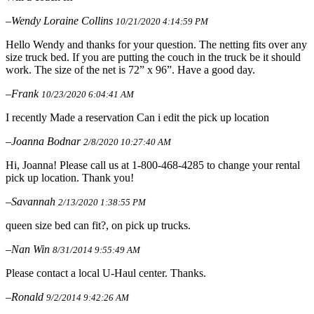
–Wendy Loraine Collins
10/21/2020 4:14:59 PM
Hello Wendy and thanks for your question. The netting fits over any
size truck bed. If you are putting the couch in the truck be it should
work. The size of the net is 72” x 96”. Have a good day.
–Frank
10/23/2020 6:04:41 AM
I recently Made a reservation Can i edit the pick up location
–Joanna Bodnar
2/8/2020 10:27:40 AM
Hi, Joanna! Please call us at 1-800-468-4285 to change your rental
pick up location. Thank you!
–Savannah
2/13/2020 1:38:55 PM
queen size bed can fit?, on pick up trucks.
–Nan Win
8/31/2014 9:55:49 AM
Please contact a local U-Haul center. Thanks.
–Ronald
9/2/2014 9:42:26 AM