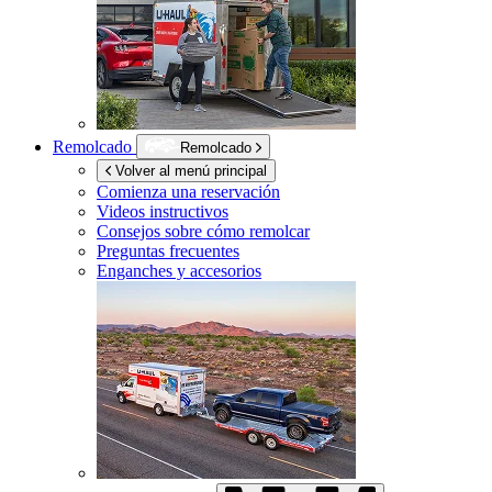
Remolcado
Remolcado
Volver al menú principal
Comienza una reservación
Videos instructivos
Consejos sobre cómo remolcar
Preguntas frecuentes
Enganches y accesorios