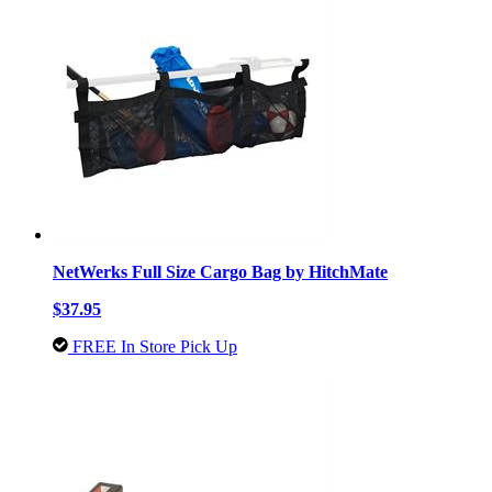
NetWerks Full Size Cargo Bag by HitchMate
$37.95
FREE In Store Pick Up