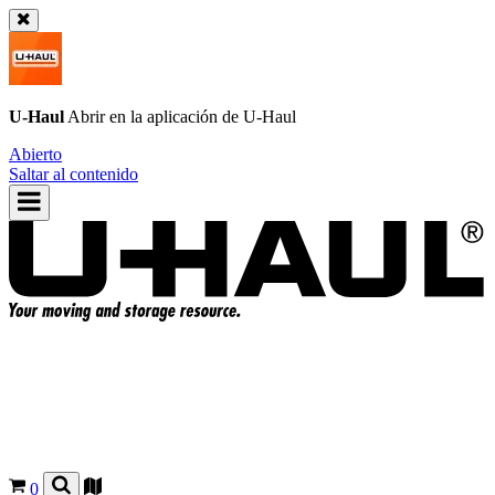
U-Haul
Abrir en la aplicación de
U-Haul
Abierto
Saltar al contenido
0