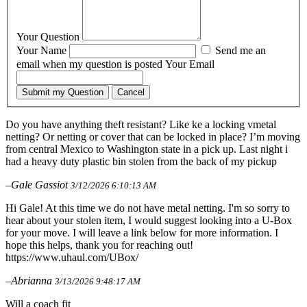
Your Question
Your Name
Send me an
email when my question is posted
Your Email
Submit my Question
Cancel
Do you have anything theft resistant? Like ke a locking vmetal
netting? Or netting or cover that can be locked in place? I’m moving
from central Mexico to Washington state in a pick up. Last night i
had a heavy duty plastic bin stolen from the back of my pickup
–Gale Gassiot
3/12/2026 6:10:13 AM
Hi Gale! At this time we do not have metal netting. I'm so sorry to
hear about your stolen item, I would suggest looking into a U-Box
for your move. I will leave a link below for more information. I
hope this helps, thank you for reaching out!
https://www.uhaul.com/UBox/
–Abrianna
3/13/2026 9:48:17 AM
Will a coach fit