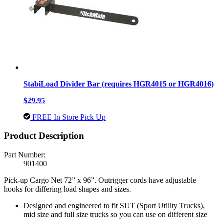
StabiLoad Divider Bar (requires HGR4015 or HGR4016)
$29.95
FREE In Store Pick Up
Product Description
Part Number:
901400
Pick-up Cargo Net 72” x 96”. Outrigger cords have adjustable
hooks for differing load shapes and sizes.
Designed and engineered to fit SUT (Sport Utility Trucks),
mid size and full size trucks so you can use on different size