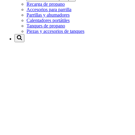
Recarga de propano
Accesorios para parrilla
Parrillas y ahumadores
Calentadores portátiles
Tanques de propano
Piezas y accesorios de tanques