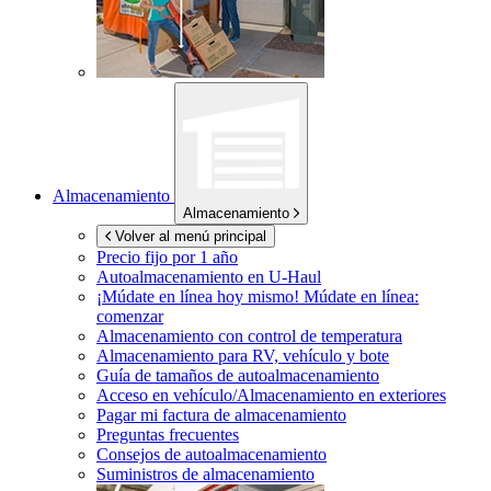
Almacenamiento
Almacenamiento
Volver al menú principal
Precio fijo por 1 año
Autoalmacenamiento en
U-Haul
¡Múdate en línea hoy mismo!
Múdate en línea:
comenzar
Almacenamiento con control de temperatura
Almacenamiento para RV, vehículo y bote
Guía de tamaños de autoalmacenamiento
Acceso en vehículo/Almacenamiento en exteriores
Pagar mi factura de almacenamiento
Preguntas frecuentes
Consejos de autoalmacenamiento
Suministros de almacenamiento