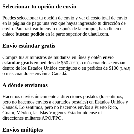
Seleccionar tu opción de envío
Puedes seleccionar tu opción de envío y ver el costo total de envío
en la página de pago una vez que hayas ingresado tu dirección de
envío. Para rastrear tu envío después de la compra, haz clic en el
enlace
buscar pedido​​​​​​​
en la parte superior de uhaul.com.
Envío estándar gratis
Compra tus suministros de mudanza en línea y obtén
envío
estándar gratis
en pedidos de $50
o más cuando se envían
(USD)
dentro de los Estados Unidos contiguos o en pedidos de $100
(CAD)
o más cuando se envían a Canadá.
A dónde enviamos
Hacemos envíos únicamente a direcciones postales (lo sentimos,
pero no hacemos envíos a apartados postales) en Estados Unidos y
Canadá. Lo sentimos, pero no hacemos envíos a Puerto Rico,
Guam, México, las Islas Vírgenes Estadounidense ni
direcciones militares APO/FPO.
Envíos múltiples