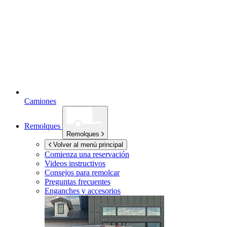
Camiones
Remolques
Remolques
Volver al menú principal
Comienza una reservación
Videos instructivos
Consejos para remolcar
Preguntas frecuentes
Enganches y accesorios