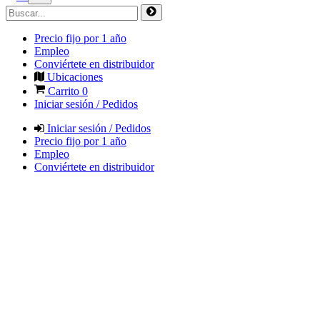
Precio fijo por 1 año
Empleo
Conviértete en distribuidor
Ubicaciones
Carrito
0
Iniciar sesión / Pedidos
Iniciar sesión / Pedidos
Precio fijo por 1 año
Empleo
Conviértete en distribuidor