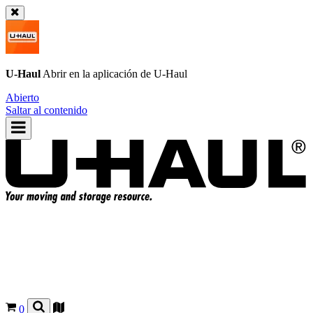
U-Haul
Abrir en la aplicación de
U-Haul
Abierto
Saltar al contenido
0