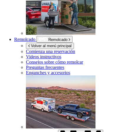
Remolcado
Remolcado
Volver al menú principal
Comienza una reservación
Videos instructivos
Consejos sobre cómo remolcar
Preguntas frecuentes
Enganches y accesorios