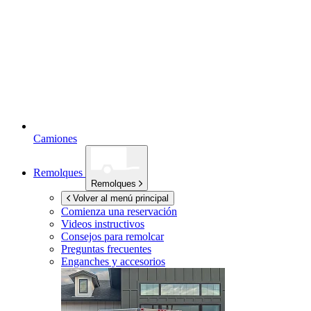
Camiones
Remolques
Remolques
Volver al menú principal
Comienza una reservación
Videos instructivos
Consejos para remolcar
Preguntas frecuentes
Enganches y accesorios