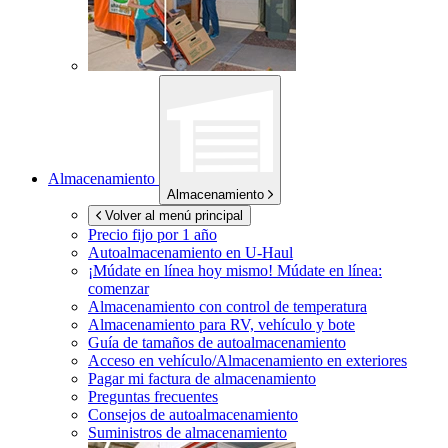
Almacenamiento
Almacenamiento
Volver al menú principal
Precio fijo por 1 año
Autoalmacenamiento en
U-Haul
¡Múdate en línea hoy mismo!
Múdate en línea:
comenzar
Almacenamiento con control de temperatura
Almacenamiento para RV, vehículo y bote
Guía de tamaños de autoalmacenamiento
Acceso en vehículo/Almacenamiento en exteriores
Pagar mi factura de almacenamiento
Preguntas frecuentes
Consejos de autoalmacenamiento
Suministros de almacenamiento