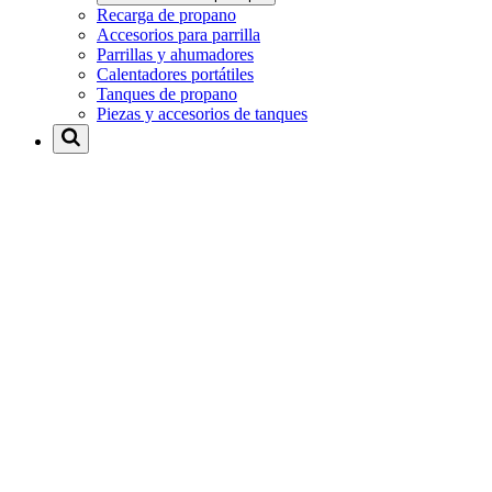
Recarga de propano
Accesorios para parrilla
Parrillas y ahumadores
Calentadores portátiles
Tanques de propano
Piezas y accesorios de tanques