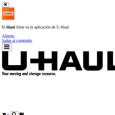
U-Haul
Abrir en la aplicación de
U-Haul
Abierto
Saltar al contenido