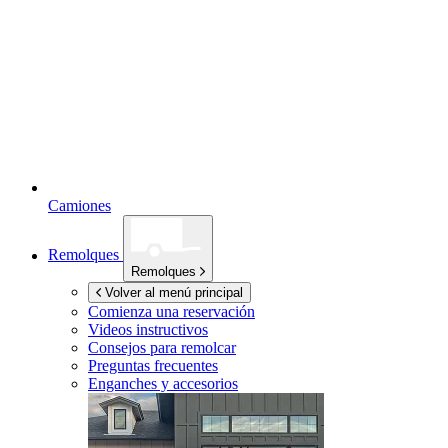
Camiones
Remolques
Remolques
Volver al menú principal
Comienza una reservación
Videos instructivos
Consejos para remolcar
Preguntas frecuentes
Enganches y accesorios